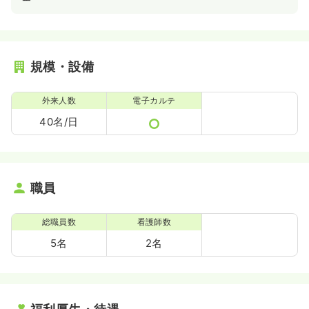
規模・設備
外来人数
電子カルテ
40名/日
職員
総職員数
看護師数
5名
2名