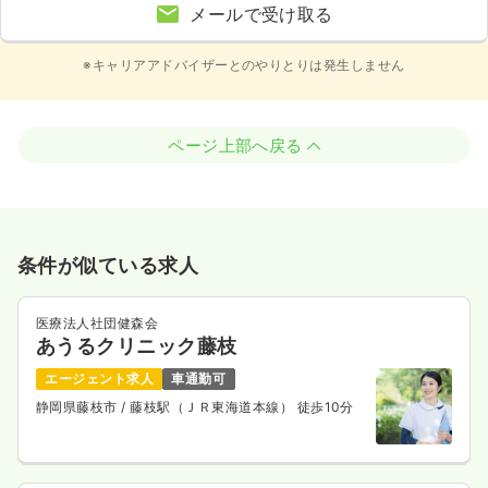
メールで受け取る
※キャリアアドバイザーとのやりとりは発生しません
ページ上部へ戻る
条件が似ている求人
医療法人社団健森会
あうるクリニック藤枝
エージェント求人
車通勤可
静岡県藤枝市
/ 藤枝駅（ＪＲ東海道本線） 徒歩10分