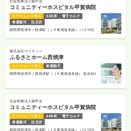
社会医療法人駿甲会
コミュニティーホスピタル甲賀病院
エージェント求人
349床
電子カルテ
車通勤可
託児所
静岡県焼津市
/ 焼津駅（ＪＲ東海道本線） バス15分
株式会社ヴァティー
ふるさとホーム西焼津
エージェント求人
車通勤可
静岡県焼津市
/ 西焼津駅（ＪＲ東海道本線） 徒歩8分
社会医療法人駿甲会
コミュニティーホスピタル甲賀病院
エージェント求人
349床
電子カルテ
車通勤可
託児所
静岡県焼津市
/ 焼津駅（ＪＲ東海道本線） バス15分