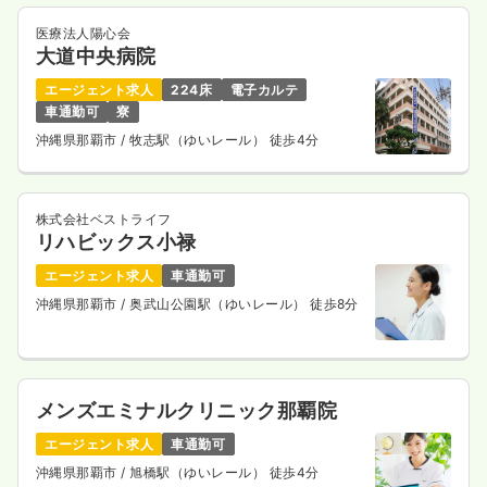
医療法人陽心会
大道中央病院
エージェント求人
224床
電子カルテ
車通勤可
寮
沖縄県那覇市
/ 牧志駅（ゆいレール） 徒歩4分
株式会社ベストライフ
リハビックス小禄
エージェント求人
車通勤可
沖縄県那覇市
/ 奥武山公園駅（ゆいレール） 徒歩8分
メンズエミナルクリニック那覇院
エージェント求人
車通勤可
沖縄県那覇市
/ 旭橋駅（ゆいレール） 徒歩4分