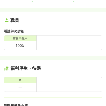
職員
看護師の詳細
有休消化率
100%
福利厚生・待遇
寮
受動喫煙防止策