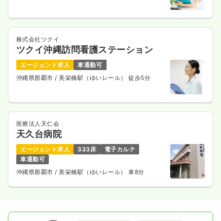
株式会社ツクイ
ツクイ沖縄訪問看護ステーション
エージェント求人
車通勤可
沖縄県那覇市
/ 美栄橋駅（ゆいレール） 徒歩5分
医療法人天仁会
天久台病院
エージェント求人
333床
電子カルテ
車通勤可
沖縄県那覇市
/ 美栄橋駅（ゆいレール） 車8分