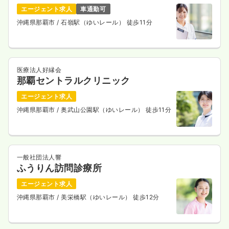
エージェント求人
車通勤可
沖縄県那覇市
/ 石嶺駅（ゆいレール） 徒歩11分
医療法人好縁会
那覇セントラルクリニック
エージェント求人
沖縄県那覇市
/ 奥武山公園駅（ゆいレール） 徒歩11分
一般社団法人響
ふうりん訪問診療所
エージェント求人
沖縄県那覇市
/ 美栄橋駅（ゆいレール） 徒歩12分