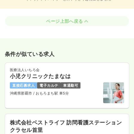
ページ上部へ戻る
条件が似ている求人
医療法人いちろ会
小児クリニックたまなは
直接応募求人
電子カルテ
車通勤可
沖縄県那覇市
/ おもろまち駅 車5分
株式会社ベストライフ 訪問看護ステーション
クラセル首里