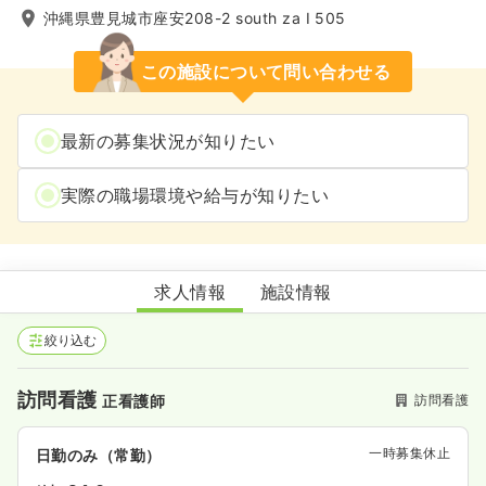
沖縄県豊見城市座安208-2 south za I 505
この施設について問い合わせる
最新の募集状況が知りたい
実際の職場環境や給与が知りたい
訪問看護ステーションEN
求人情報
施設情報
絞り込む
訪問看護
訪問看護
正看護師
一時募集休止
日勤のみ（常勤）