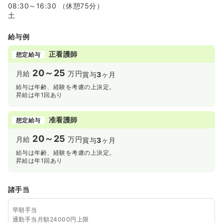
08:30～16:30 （休憩75分）
土
給与例
正看護師
想定給与
20～25
月給
万円
賞与
3
ヶ月
給与は年齢、経験を考慮の上決定。
昇給は年1回あり
准看護師
想定給与
20～25
月給
万円
賞与
3
ヶ月
給与は年齢、経験を考慮の上決定。
昇給は年1回あり
諸手当
早朝手当
通勤手当月額24000円上限