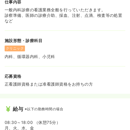
仕事内容
一般内科診療の看護業務全般を行っていただきます。
診察準備、医師の診療介助、採血、注射、点滴、検査等の処置
など
施設形態・診療科目
クリニック
内科、循環器内科、小児科
応募資格
正看護師資格または准看護師資格をお持ちの方
給与
※以下の勤務時間の場合
08:30～18:00 （休憩75分）
月、火、水、金