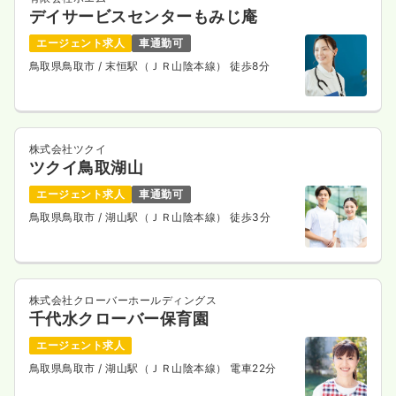
デイサービスセンターもみじ庵
エージェント求人
車通勤可
鳥取県鳥取市
/ 末恒駅（ＪＲ山陰本線） 徒歩8分
株式会社ツクイ
ツクイ鳥取湖山
エージェント求人
車通勤可
鳥取県鳥取市
/ 湖山駅（ＪＲ山陰本線） 徒歩3分
株式会社クローバーホールディングス
千代水クローバー保育園
エージェント求人
鳥取県鳥取市
/ 湖山駅（ＪＲ山陰本線） 電車22分