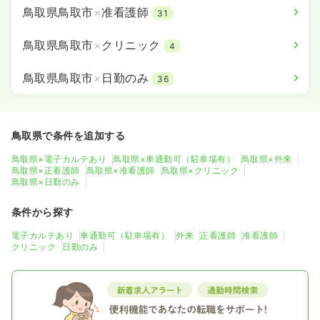
鳥取県鳥取市
×
准看護師
31
鳥取県鳥取市
×
クリニック
4
鳥取県鳥取市
×
日勤のみ
36
鳥取県で条件を追加する
鳥取県×電子カルテあり
鳥取県×車通勤可（駐車場有）
鳥取県×外来
鳥取県×正看護師
鳥取県×准看護師
鳥取県×クリニック
鳥取県×日勤のみ
条件から探す
電子カルテあり
車通勤可（駐車場有）
外来
正看護師
准看護師
クリニック
日勤のみ