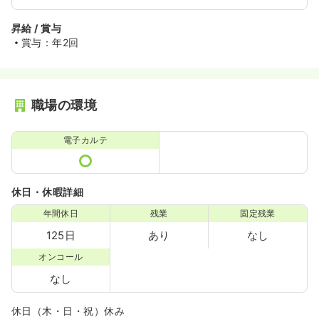
昇給 / 賞与
賞与：年2回
職場の環境
電子カルテ
休日・休暇詳細
年間休日
残業
固定残業
125日
あり
なし
オンコール
なし
休日（木・日・祝）休み