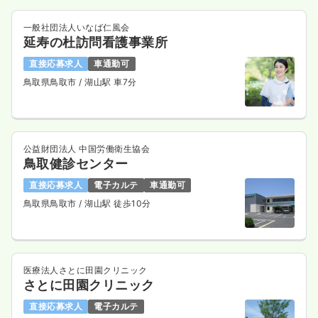
一般社団法人いなば仁風会
延寿の杜訪問看護事業所
直接応募求人
車通勤可
鳥取県鳥取市
/ 湖山駅 車7分
公益財団法人 中国労働衛生協会
鳥取健診センター
直接応募求人
電子カルテ
車通勤可
鳥取県鳥取市
/ 湖山駅 徒歩10分
医療法人さとに田園クリニック
さとに田園クリニック
直接応募求人
電子カルテ