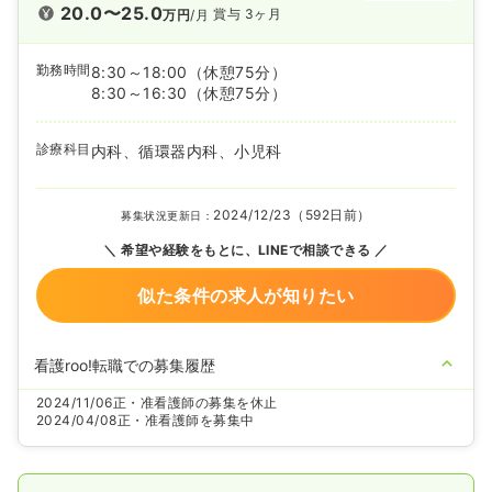
20.0〜25.0
賞与 3ヶ月
万円
/月
勤務時間
8:30～18:00
（休憩75分）
8:30～16:30
（休憩75分）
診療科目
内科、循環器内科、小児科
2024/12/23（592日前）
募集状況更新日：
希望や経験をもとに、LINEで相談できる
似た条件の求人が知りたい
看護roo!転職での募集履歴
2024/11/06
正・准看護師の募集を休止
2024/04/08
正・准看護師を募集中