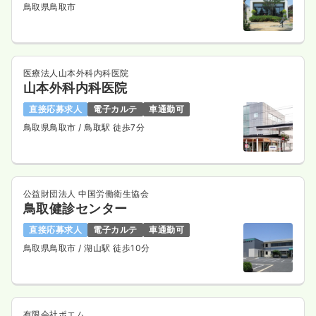
鳥取県鳥取市
医療法人山本外科内科医院
山本外科内科医院
直接応募求人
電子カルテ
車通勤可
鳥取県鳥取市
/ 鳥取駅 徒歩7分
公益財団法人 中国労働衛生協会
鳥取健診センター
直接応募求人
電子カルテ
車通勤可
鳥取県鳥取市
/ 湖山駅 徒歩10分
有限会社ポエム