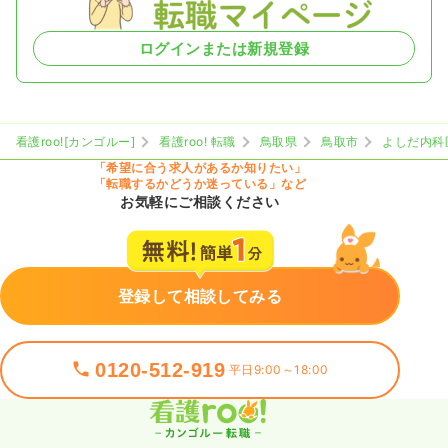
ログインまたは新規登録
看護roo![カンゴルー]
看護roo! 転職
鳥取県
鳥取市
よしだ内科
「希望に合う求人があるか知りたい」
「転職するかどうか迷っている」など
お気軽にご相談ください
登録して相談してみる
0120-512-919
平日9:00～18:00