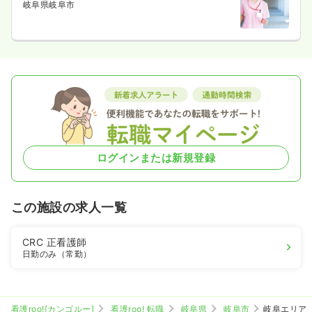
岐阜県岐阜市
ログインまたは新規登録
この施設の求人一覧
CRC
正看護師
日勤のみ（常勤）
看護roo![カンゴルー]
看護roo! 転職
岐阜県
岐阜市
岐阜エリア