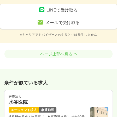
LINEで受け取る
メールで受け取る
※キャリアアドバイザーとのやりとりは発生しません
ページ上部へ戻る
条件が似ている求人
医療法人
水谷医院
エージェント求人
車通勤可
岐阜県岐阜市
/ 岐阜駅（ＪＲ東海道本線） 徒歩10分