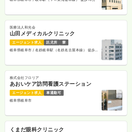
医療法人和光会
山田メディカルクリニック
エージェント求人
託児所
寮
岐阜県岐阜市
/ 名鉄岐阜駅（名鉄名古屋本線） 徒歩6
分
株式会社フロリア
あおいケア訪問看護ステーション
エージェント求人
車通勤可
岐阜県岐阜市
くまだ眼科クリニック