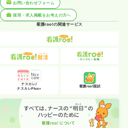
お問い合わせフォーム
採用・求人掲載をお考えの方へ
看護roo!の関連サービス
ナスカレ/
看護roo!国試
ナスカレPlus+