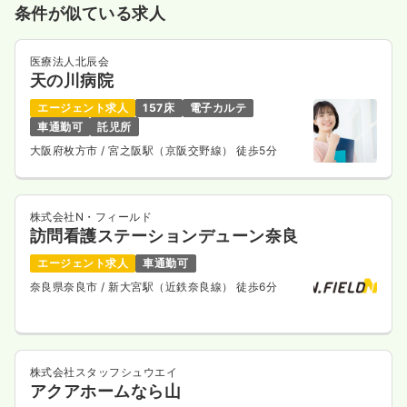
気になる
詳細を見る
条件が似ている求人
医療法人北辰会
天の川病院
エージェント求人
157床
電子カルテ
車通勤可
託児所
大阪府枚方市
/ 宮之阪駅（京阪交野線） 徒歩5分
株式会社N・フィールド
訪問看護ステーションデューン奈良
エージェント求人
車通勤可
奈良県奈良市
/ 新大宮駅（近鉄奈良線） 徒歩6分
株式会社スタッフシュウエイ
アクアホームなら山