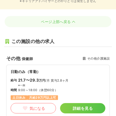
※キャリアアドバイザーとのやりとりは発生しません
ページ上部へ戻る
この施設の他の求人
その他
その他介護施設
保健師
日勤のみ（常勤）
21.7〜29.3
給与
万円
/月
賞与2.8ヶ月
※一例
時間
9:00～18:00
（休憩60分）
土日休み
月給29万円以上可
気になる
詳細を見る