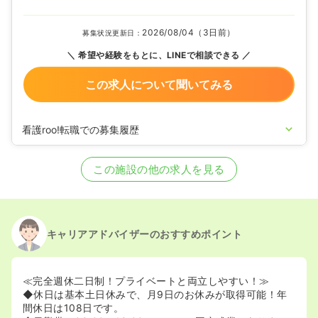
2026/08/04（3日前）
募集状況更新日：
希望や経験をもとに、LINEで相談できる
この求人について聞いてみる
看護roo!転職での募集履歴
2025/11/25
正看護師の募集を開始
2024/12/06
正看護師の募集を休止
この施設の他の求人を見る
2024/02/29
正看護師を募集中
キャリアアドバイザーのおすすめポイント
≪完全週休二日制！プライベートと両立しやすい！≫
◆休日は基本土日休みで、月9日のお休みが取得可能！年
間休日は108日です。