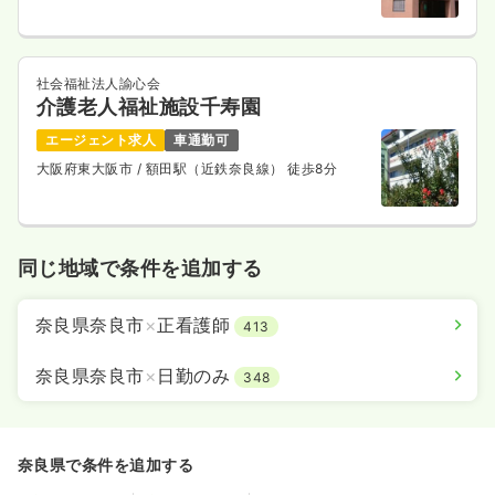
社会福祉法人諭心会
介護老人福祉施設千寿園
エージェント求人
車通勤可
大阪府東大阪市
/ 額田駅（近鉄奈良線） 徒歩8分
同じ地域で条件を追加する
奈良県奈良市
×
正看護師
413
奈良県奈良市
×
日勤のみ
348
奈良県で条件を追加する