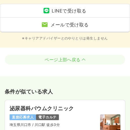
LINEで受け取る
メールで受け取る
※キャリアアドバイザーとのやりとりは発生しません
ページ上部へ戻る
条件が似ている求人
泌尿器科バウムクリニック
直接応募求人
電子カルテ
埼玉県川口市
/ 川口駅 徒歩3分