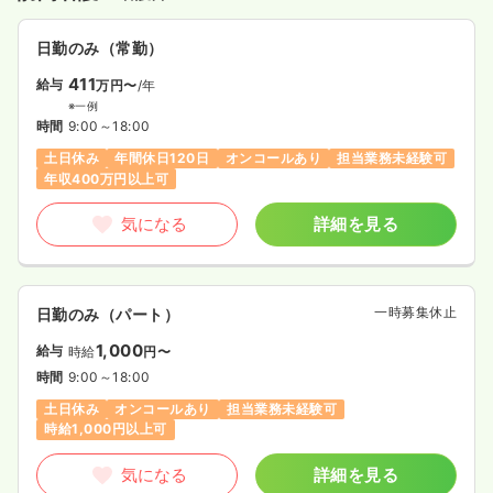
日勤のみ（常勤）
411
給与
万円〜
/年
※一例
時間
9:00～18:00
土日休み
年間休日120日
オンコールあり
担当業務未経験可
年収400万円以上可
気になる
詳細を見る
一時募集休止
日勤のみ（パート）
1,000
給与
時給
円〜
時間
9:00～18:00
土日休み
オンコールあり
担当業務未経験可
時給1,000円以上可
気になる
詳細を見る