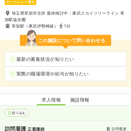
エージェント求人
埼玉県草加市住所 最終検討中：東武スカイツリーライン 草
加駅徒歩圏
草加駅（東武伊勢崎線）
1分
この施設について問い合わせる
最新の募集状況が知りたい
実際の職場環境や給与が知りたい
ケアプロ訪問看護ステーション埼玉 草加ステーション
求人情報
施設情報
絞り込む
訪問看護
訪問看護
正看護師