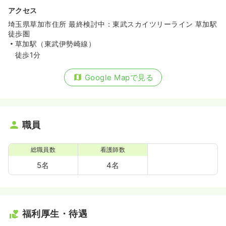
アクセス
埼玉県草加市住所 最終検討中：東武スカイツリーライン 草加駅
徒歩圏
草加駅（東武伊勢崎線）
徒歩1分
Google Mapで見る
職員
総職員数
看護師数
5名
4名
福利厚生・待遇