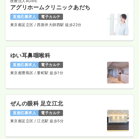
医療法人AGRIE
アグリホームクリニックあだち
直接応募求人
電子カルテ
東京都足立区
/ 西新井大師西駅 徒歩22分
ゆい耳鼻咽喉科
直接応募求人
電子カルテ
東京都豊島区
/ 要町駅 徒歩1分
ぜんの眼科 足立江北
直接応募求人
電子カルテ
東京都足立区
/ 江北駅 徒歩5分