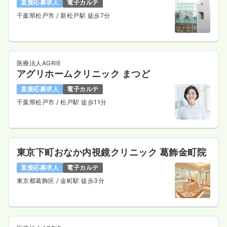
直接応募求人
電子カルテ
千葉県松戸市
/ 新松戸駅 徒歩7分
医療法人AGRIE
アグリホームクリニック まつど
直接応募求人
電子カルテ
千葉県松戸市
/ 松戸駅 徒歩11分
東京下町おなか内視鏡クリニック 葛飾金町院
直接応募求人
電子カルテ
東京都葛飾区
/ 金町駅 徒歩3分