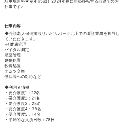
駐車場無料★定年65歳】2024年春に新築移転する老健でのお
◆大手グループならではの充実した研修制度があり、経験
仕事です♪
の浅い方からスキルアップを目指す方まで幅広く学べま
す。
仕事内容
≪大手グループならではの安定基盤とチーム医療が魅力で
す≫
◆介護老人保健施設リハビリパーク北上での看護業務を担当し
◆全国展開する杏林会グループの一員として、安定した運
ていただきます。
営基盤のもとで安心して勤務いただけます！
⇔健康管理
◆医師やリハビリスタッフなど多職種との連携がスムーズ
バイタル測定
で、一体感を持って利用者様をサポートできる環境です。
服薬管理
創傷処置
軟膏処置
オムツ交換
怪我等への対応など
◆利用者情報
・要介護度1：22名
・要介護度2：21名
・要介護度3：28名
・要介護度4：38名
・要介護度5：14名
・平均的な入所日数：78日