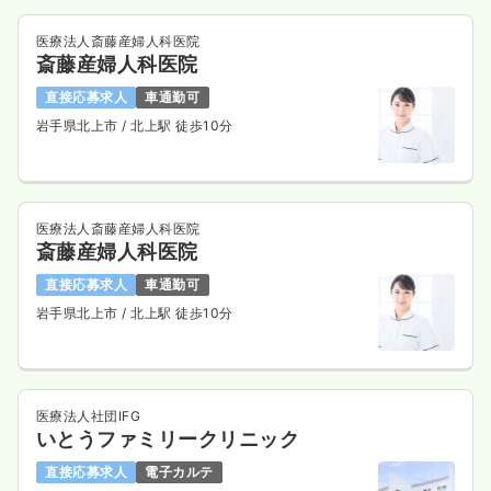
気になる
詳細を見る
医療法人斎藤産婦人科医院
斎藤産婦人科医院
直接応募求人
車通勤可
岩手県北上市
/ 北上駅 徒歩10分
医療法人斎藤産婦人科医院
斎藤産婦人科医院
直接応募求人
車通勤可
岩手県北上市
/ 北上駅 徒歩10分
医療法人社団IFG
いとうファミリークリニック
直接応募求人
電子カルテ