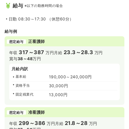
給与
※以下の勤務時間の場合
日勤
08:30～17:30 （休憩60分）
給与例
正看護師
想定給与
317～387
23.3～28.3
年収
万円
月給
万円
賞与
38～48
万円
月給内訳
基本給
190,000～240,000円
資格手当
30,000円
固定残業代
13,000円
准看護師
想定給与
299～386
21.8～28
年収
万円
月給
万円