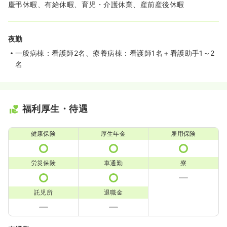
慶弔休暇、有給休暇、育児・介護休業、産前産後休暇
夜勤
一般病棟：看護師2名、療養病棟：看護師1名＋看護助手1～2
名
福利厚生・待遇
健康保険
厚生年金
雇用保険
労災保険
車通勤
寮
託児所
退職金