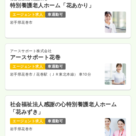
特別養護老人ホーム「花あかり」
エージェント求人
車通勤可
岩手県花巻市
アースサポート株式会社
アースサポート花巻
エージェント求人
車通勤可
岩手県花巻市
/ 花巻駅（ＪＲ東北本線） 車10分
社会福祉法人感謝の心特別養護老人ホーム
「花みずき」
エージェント求人
車通勤可
岩手県花巻市