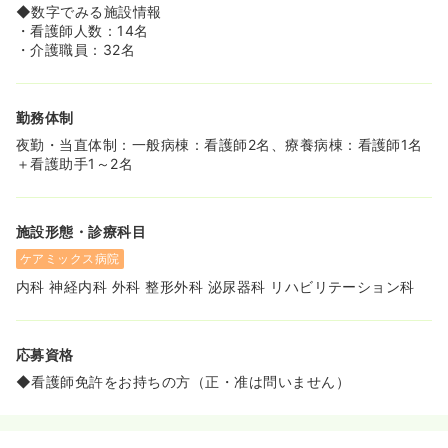
◆数字でみる施設情報
・看護師人数：14名
・介護職員：32名
勤務体制
夜勤・当直体制：一般病棟：看護師2名、療養病棟：看護師1名
＋看護助手1～2名
施設形態・診療科目
ケアミックス病院
内科 神経内科 外科 整形外科 泌尿器科 リハビリテーション科
応募資格
◆看護師免許をお持ちの方（正・准は問いません）