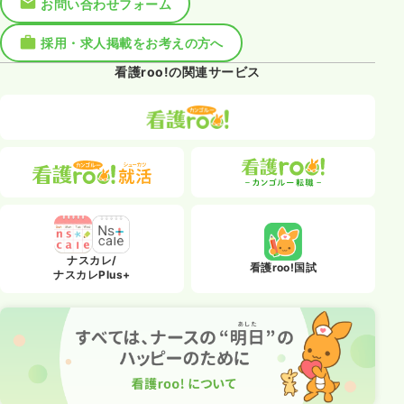
お問い合わせフォーム
採用・求人掲載をお考えの方へ
看護roo!の関連サービス
ナスカレ/
看護roo!国試
ナスカレPlus+