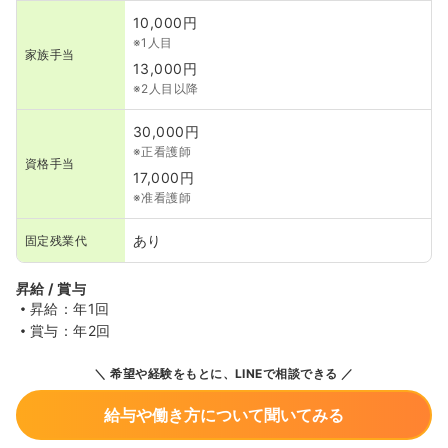
10,000円
※1人目
家族手当
13,000円
※2人目以降
30,000円
※正看護師
資格手当
17,000円
※准看護師
あり
固定残業代
昇給 / 賞与
昇給：年1回
賞与：年2回
希望や経験をもとに、LINEで相談できる
給与や働き方について聞いてみる