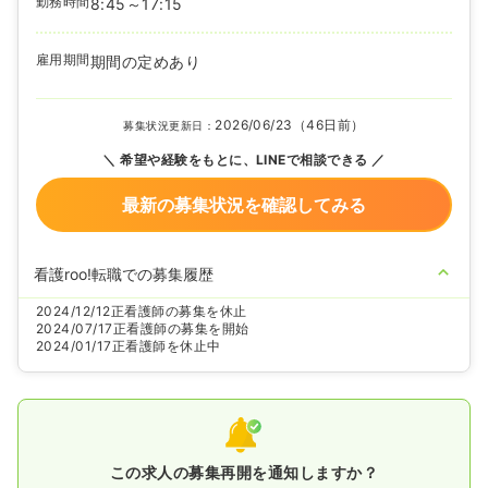
勤務時間
8:45～17:15
雇用期間
期間の定めあり
2026/06/23（46日前）
募集状況更新日：
希望や経験をもとに、LINEで相談できる
最新の募集状況を確認してみる
看護roo!転職での募集履歴
2024/12/12
正看護師の募集を休止
2024/07/17
正看護師の募集を開始
2024/01/17
正看護師を休止中
この求人の募集再開を通知しますか？