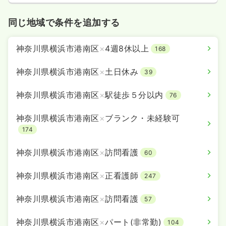
同じ地域で条件を追加する
神奈川県横浜市港南区
×
4週8休以上
168
神奈川県横浜市港南区
×
土日休み
39
神奈川県横浜市港南区
×
駅徒歩５分以内
76
神奈川県横浜市港南区
×
ブランク・未経験可
174
神奈川県横浜市港南区
×
訪問看護
60
神奈川県横浜市港南区
×
正看護師
247
神奈川県横浜市港南区
×
訪問看護
57
神奈川県横浜市港南区
×
パート(非常勤)
104