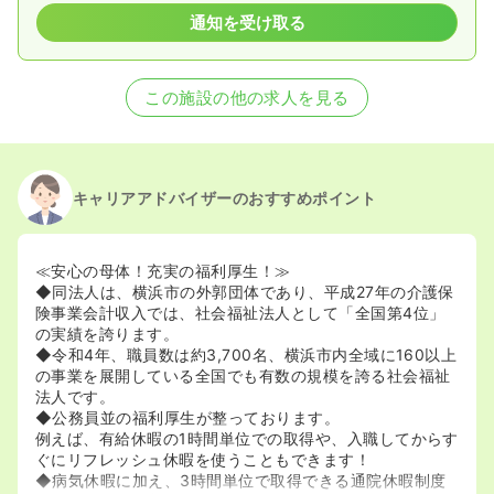
通知を受け取る
この施設の他の求人を見る
キャリアアドバイザーのおすすめポイント
≪安心の母体！充実の福利厚生！≫
◆同法人は、横浜市の外郭団体であり、平成27年の介護保
険事業会計収入では、社会福祉法人として「全国第4位」
の実績を誇ります。
◆令和4年、職員数は約3,700名、横浜市内全域に160以上
の事業を展開している全国でも有数の規模を誇る社会福祉
法人です。
◆公務員並の福利厚生が整っております。
例えば、有給休暇の1時間単位での取得や、入職してからす
ぐにリフレッシュ休暇を使うこともできます！
◆病気休暇に加え、3時間単位で取得できる通院休暇制度