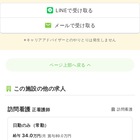
LINEで受け取る
メールで受け取る
※キャリアアドバイザーとのやりとりは発生しません
ページ上部へ戻る
この施設の他の求人
訪問看護
訪問看護
正看護師
日勤のみ（常勤）
34.0
給与
万円
/月
賞与89.0万円