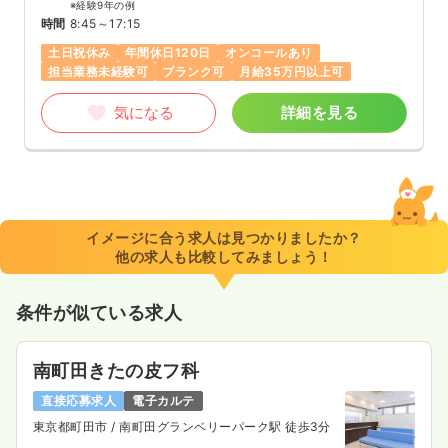
※経験9年の例
時間
8:45～17:15
土日祝休み
年間休日120日
オンコールあり
担当業務未経験可
ブランク可
月給35万円以上可
気になる
詳細を見る
イメージに合う求人は見つかりましたか？
他の求人も比較してみましょう！
条件が似ている求人
南町田きたの皮フ科
直接応募求人
電子カルテ
東京都町田市
/ 南町田グランベリーパーク駅 徒歩3分