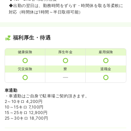
◆出勤の翌日は、勤務時間をずらす・時間休を取る等柔軟に
対応（時間休は1時間～半日取得可能）
福利厚生・待遇
健康保険
厚生年金
雇用保険
労災保険
寮
退職金
車通勤
・車通勤はご自身で駐車場ご契約頂きます。
2～10キロ 4,200円
10～15キロ 7,100円
15～25キロ 12,900円
25～30キロ 18,700円