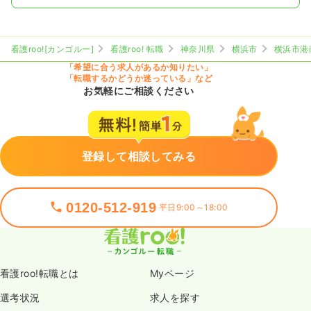
看護roo![カンゴルー]
看護roo! 転職
神奈川県
横浜市
横浜市港
「希望に合う求人があるか知りたい」
「転職するかどうか迷っている」など
お気軽にご相談ください
登録して相談してみる
0120-512-919
平日9:00～18:00
看護roo!転職とは
Myページ
選考状況
求人を探す