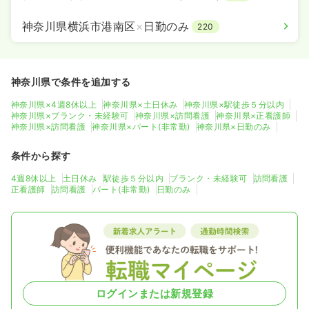
神奈川県横浜市港南区
×
日勤のみ
220
神奈川県で条件を追加する
神奈川県×4週8休以上
神奈川県×土日休み
神奈川県×駅徒歩５分以内
神奈川県×ブランク・未経験可
神奈川県×訪問看護
神奈川県×正看護師
神奈川県×訪問看護
神奈川県×パート(非常勤)
神奈川県×日勤のみ
条件から探す
4週8休以上
土日休み
駅徒歩５分以内
ブランク・未経験可
訪問看護
正看護師
訪問看護
パート(非常勤)
日勤のみ
ログインまたは新規登録