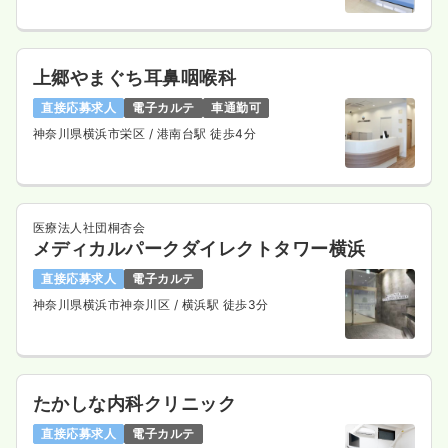
上郷やまぐち耳鼻咽喉科
直接応募求人
電子カルテ
車通勤可
神奈川県横浜市栄区
/ 港南台駅 徒歩4分
医療法人社団桐杏会
メディカルパークダイレクトタワー横浜
直接応募求人
電子カルテ
神奈川県横浜市神奈川区
/ 横浜駅 徒歩3分
たかしな内科クリニック
直接応募求人
電子カルテ