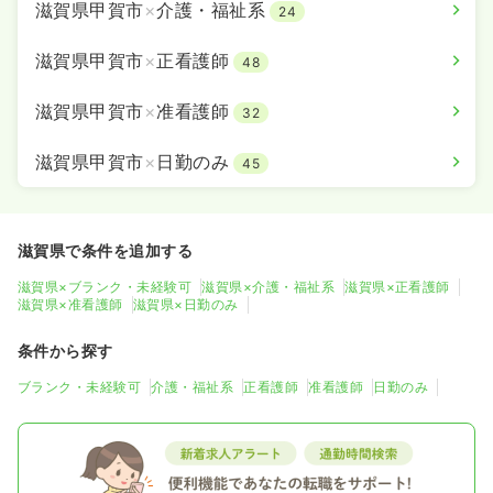
滋賀県甲賀市
×
介護・福祉系
24
滋賀県甲賀市
×
正看護師
48
滋賀県甲賀市
×
准看護師
32
滋賀県甲賀市
×
日勤のみ
45
滋賀県で条件を追加する
滋賀県×ブランク・未経験可
滋賀県×介護・福祉系
滋賀県×正看護師
滋賀県×准看護師
滋賀県×日勤のみ
条件から探す
ブランク・未経験可
介護・福祉系
正看護師
准看護師
日勤のみ