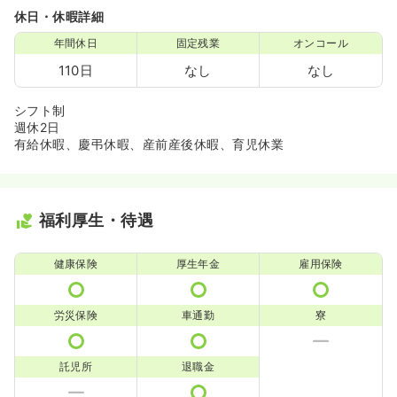
休日・休暇詳細
年間休日
固定残業
オンコール
110日
なし
なし
シフト制
週休2日
有給休暇、慶弔休暇、産前産後休暇、育児休業
福利厚生・待遇
健康保険
厚生年金
雇用保険
労災保険
車通勤
寮
託児所
退職金