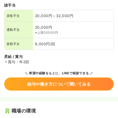
諸手当
20,000円～32,000円
資格手当
20,000円
通勤手当
※上限20000円
6,000円/回
夜勤手当
昇給 / 賞与
賞与：年2回
希望や経験をもとに、LINEで相談できる
給与や働き方について聞いてみる
職場の環境