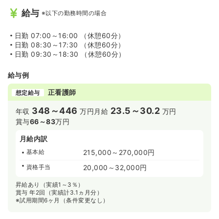
給与
※以下の勤務時間の場合
日勤
07:00～16:00 （休憩60分）
日勤
08:30～17:30 （休憩60分）
日勤
09:30～18:30 （休憩60分）
給与例
正看護師
想定給与
348～446
23.5～30.2
年収
万円
月給
万円
賞与
66～83
万円
月給内訳
基本給
215,000～270,000円
資格手当
20,000～32,000円
昇給あり（実績1～3％）
賞与 年2回（実績計3.1ヵ月分）
※試用期間6ヶ月（条件変更なし）