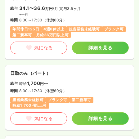
34.1〜36.6
給与
万円
/月
賞与3.5ヶ月
※一例
時間
8:30～17:30
（休憩60分）
年間休日125日
4週8休以上
担当業務未経験可
ブランク可
第二新卒可
月給36万円以上可
気になる
詳細を見る
日勤のみ（パート）
1,700
給与
時給
円〜
時間
8:30～17:30
（休憩60分）
担当業務未経験可
ブランク可
第二新卒可
時給1,700円以上可
気になる
詳細を見る