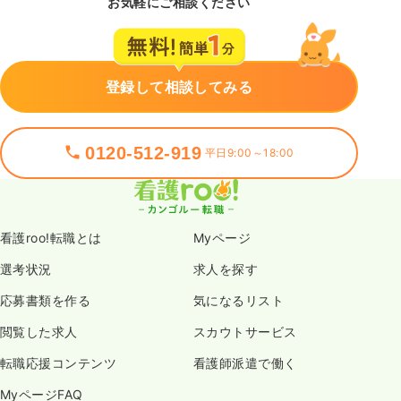
お気軽にご相談ください
登録して相談してみる
0120-512-919
平日9:00～18:00
看護roo!転職とは
Myページ
選考状況
求人を探す
応募書類を作る
気になるリスト
閲覧した求人
スカウトサービス
転職応援コンテンツ
看護師派遣で働く
MyページFAQ