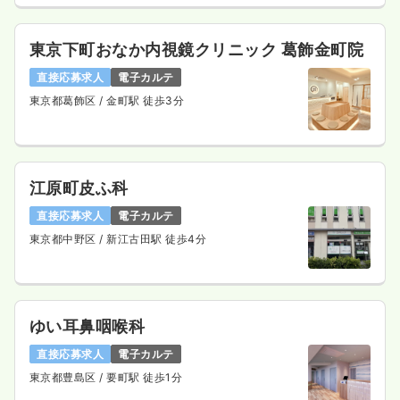
東京下町おなか内視鏡クリニック 葛飾金町院
直接応募求人
電子カルテ
東京都葛飾区
/ 金町駅 徒歩3分
江原町皮ふ科
直接応募求人
電子カルテ
東京都中野区
/ 新江古田駅 徒歩4分
ゆい耳鼻咽喉科
直接応募求人
電子カルテ
東京都豊島区
/ 要町駅 徒歩1分