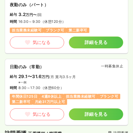
夜勤のみ（パート）
3.2
給与
万円〜
/回
時間
16:30～9:30
（休憩120分）
担当業務未経験可
ブランク可
第二新卒可
気になる
詳細を見る
一時募集休止
日勤のみ（常勤）
29.1〜31.6
給与
万円
/月
賞与3.5ヶ月
※一例
時間
8:30～17:30
（休憩60分）
年間休日125日
4週8休以上
担当業務未経験可
ブランク可
第二新卒可
月給31万円以上可
気になる
詳細を見る
訪問看護