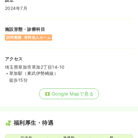
2024年7月
施設形態・診療科目
訪問看護
有料老人ホーム
アクセス
埼玉県草加市草加2丁目14-10
草加駅（東武伊勢崎線）
徒歩15分
Google Mapで見る
福利厚生・待遇
託児所
車通勤
寮