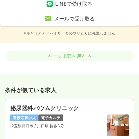
LINEで受け取る
メールで受け取る
※キャリアアドバイザーとのやりとりは発生しません
ページ上部へ戻る
条件が似ている求人
泌尿器科バウムクリニック
直接応募求人
電子カルテ
埼玉県川口市
/ 川口駅 徒歩3分