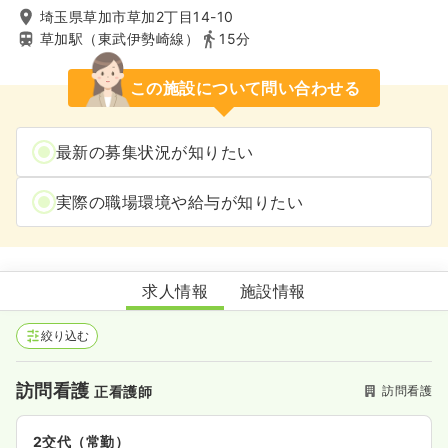
埼玉県草加市草加2丁目14-10
草加駅（東武伊勢崎線）
15分
この施設について問い合わせる
最新の募集状況が知りたい
実際の職場環境や給与が知りたい
ホスピス対応型住宅リベル草加
求人情報
施設情報
絞り込む
訪問看護
訪問看護
正看護師
2交代（常勤）