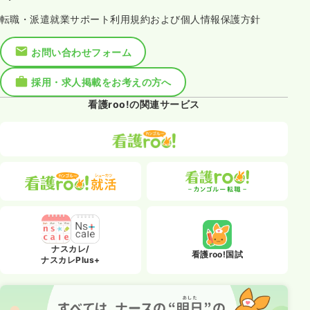
転職・派遣就業サポート利用規約および個人情報保護方針
お問い合わせフォーム
採用・求人掲載をお考えの方へ
看護roo!の関連サービス
ナスカレ/
看護roo!国試
ナスカレPlus+