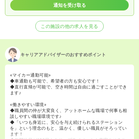
通知を受け取る
この施設の他の求人を見る
キャリアアドバイザーのおすすめポイント
«マイカー通勤可能»
◆車通勤も可能で、希望者の方も安心です！
◆直行直帰が可能で、空き時間は自由に過ごすことができ
ます♪
«働きやすい環境»
◆職員間の仲が大変良く、アットホームな職場で何事も相
談しやすい職場環境です♪
◆「いつも身近に、安心を与え続けられるステーション
を」という理念のもと、温かく、優しい職員がそろってい
ます！