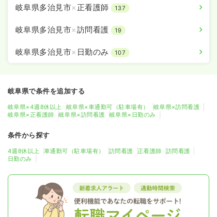
岐阜県多治見市
×
正看護師
137
岐阜県多治見市
×
訪問看護
19
岐阜県多治見市
×
日勤のみ
107
岐阜県で条件を追加する
岐阜県×4週8休以上
岐阜県×車通勤可（駐車場有）
岐阜県×訪問看護
岐阜県×正看護師
岐阜県×訪問看護
岐阜県×日勤のみ
条件から探す
4週8休以上
車通勤可（駐車場有）
訪問看護
正看護師
訪問看護
日勤のみ