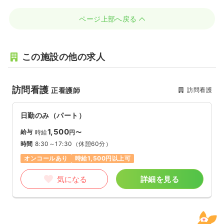
ページ上部へ戻る
この施設の他の求人
訪問看護
訪問看護
正看護師
日勤のみ（パート）
1,500
給与
時給
円〜
時間
8:30～17:30
（休憩60分）
オンコールあり
時給1,500円以上可
気になる
詳細を見る