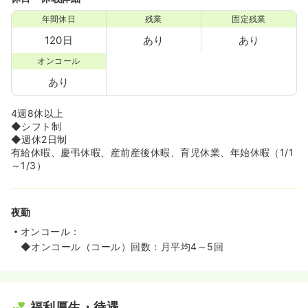
年間休日
残業
固定残業
120日
あり
あり
オンコール
あり
4週8休以上
◆シフト制
◆週休2日制
有給休暇、慶弔休暇、産前産後休暇、育児休業、年始休暇（1/1
～1/3）
夜勤
オンコール：
◆オンコール（コール）回数：月平均4～5回
福利厚生・待遇