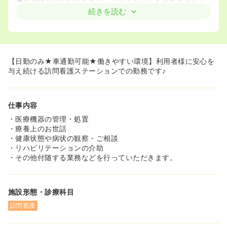
◆年間休日が120日もあり、プライベートも充実させるこ
とが可能です♪
続きを読む
【日勤のみ★車通勤可能★働きやすい環境】利用者様に安心を
与え続ける訪問看護ステーションでの勤務です♪
仕事内容
・医療機器の管理・処置
・療養上のお世話
・健康状態や病状の観察・ご相談
・リハビリテーションの介助
・その他付随する業務などを行っていただきます。
施設形態・診療科目
訪問看護