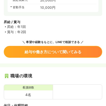
20,000円
皆勤手当
10,000円
昇給 / 賞与
昇給：年1回
賞与：年2回
希望や経験をもとに、LINEで相談できる
給与や働き方について聞いてみる
職場の環境
看護師数
4名
休日・休暇詳細