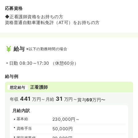
応募資格
◆正看護師資格をお持ちの方
資格普通自動車運転免許（AT可）をお持ちの方
給与
※以下の勤務時間の場合
日勤
08:30～17:30 （休憩60分）
給与例
正看護師
想定給与
441
31
年収
万円～
月給
万円～
賞与
69
万円〜
月給内訳
基本給
230,000円～
資格手当
50,000円
固定残業代