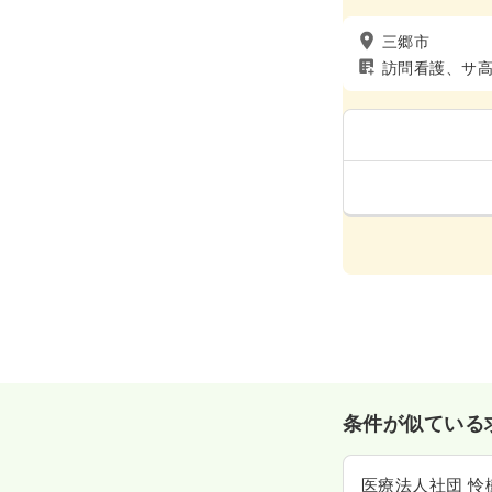
三郷市
訪問看護、サ
条件が似ている
医療法人社団 怜