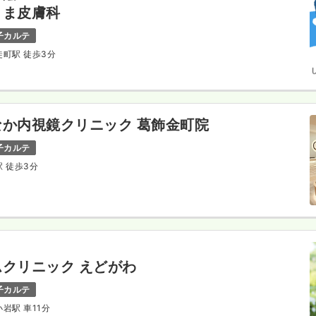
くま皮膚科
子カルテ
徒町駅 徒歩3分
か内視鏡クリニック 葛飾金町院
子カルテ
駅 徒歩3分
クリニック えどがわ
子カルテ
小岩駅 車11分