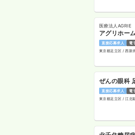
医療法人AGRIE
アグリホー
直接応募求人
電
東京都足立区
/ 西新
ぜんの眼科 
直接応募求人
電
東京都足立区
/ 江北