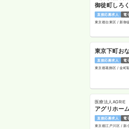
御徒町しろ
直接応募求人
電
東京都台東区
/ 新御
東京下町おな
直接応募求人
電
東京都葛飾区
/ 金町
医療法人AGRIE
アグリホーム
直接応募求人
電
東京都江戸川区
/ 新