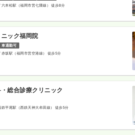
/ 六本松駅（福岡市営七隈線） 徒歩8分
リニック福岡院
車通勤可
/ 赤坂駅（福岡市営空港線） 徒歩5分
科・総合診療クリニック
 西鉄平尾駅（西鉄天神大牟田線） 徒歩5分