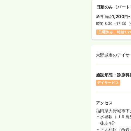
日勤のみ（パート
1,200
給与
時給
円
時間
8:30～17:30
（
日曜休み
時給1,
大野城市のデイサ
施設形態・診療科
デイサービス
アクセス
福岡県大野城市下大
水城駅（ＪＲ鹿
徒歩4分
下大利駅（西鉄