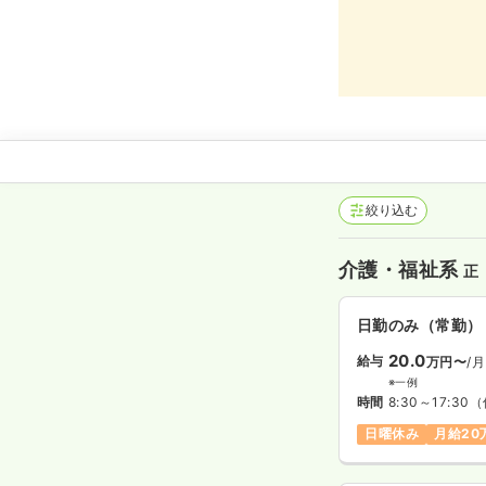
絞り込む
介護・福祉系
正
日勤のみ（常勤）
20.0
給与
万円〜
/月
※一例
時間
8:30～17:30
（
日曜休み
月給20