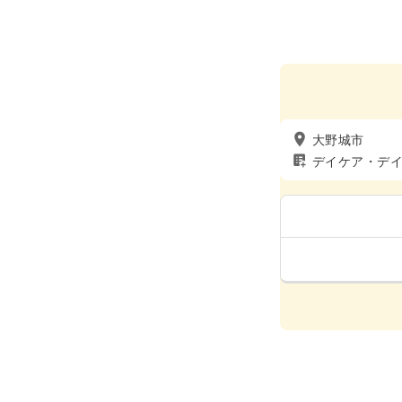
大野城市
デイケア・デ