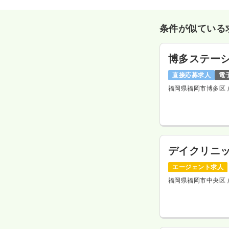
条件が似ている
博多ステー
直接応募求人
電
福岡県福岡市博多区
デイクリニ
エージェント求人
福岡県福岡市中央区