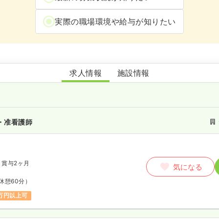
実際の職場環境や給与が知りたい
ヒーリングハウス水城
求人情報
施設情報
・准看護師
賞与2ヶ月
気になる
休憩60分）
万円以上可