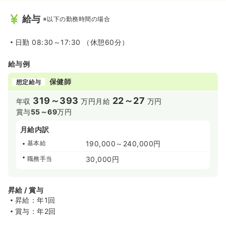
給与
※以下の勤務時間の場合
日勤
08:30～17:30 （休憩60分）
給与例
保健師
想定給与
319～393
22～27
年収
万円
月給
万円
賞与
55～69
万円
月給内訳
基本給
190,000～240,000円
職務手当
30,000円
昇給 / 賞与
昇給：年1回
賞与：年2回