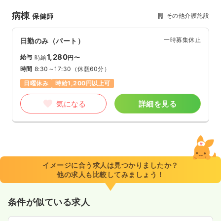
病棟
その他介護施設
保健師
一時募集休止
日勤のみ（パート）
1,280
給与
時給
円〜
時間
8:30～17:30
（休憩60分）
日曜休み
時給1,200円以上可
気になる
詳細を見る
イメージに合う求人は見つかりましたか？
他の求人も比較してみましょう！
条件が似ている求人