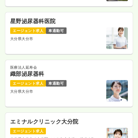
星野泌尿器科医院
エージェント求人
車通勤可
大分県大分市
医療法人延寿会
織部泌尿器科
エージェント求人
車通勤可
大分県大分市
エミナルクリニック大分院
エージェント求人