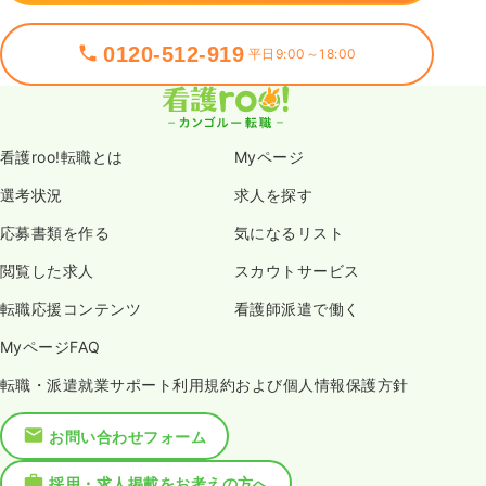
0120-512-919
平日9:00～18:00
看護roo!転職とは
Myページ
選考状況
求人を探す
応募書類を作る
気になるリスト
閲覧した求人
スカウトサービス
転職応援コンテンツ
看護師派遣で働く
MyページFAQ
転職・派遣就業サポート利用規約および個人情報保護方針
お問い合わせフォーム
採用・求人掲載をお考えの方へ