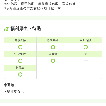
有給休暇、慶弔休暇、産前産後休暇、育児休業
6ヶ月経過後の年次有給休暇日数：10日
福利厚生・待遇
健康保険
厚生年金
雇用保険
労災保険
車通勤
寮
退職金
車通勤
・駐車場なし