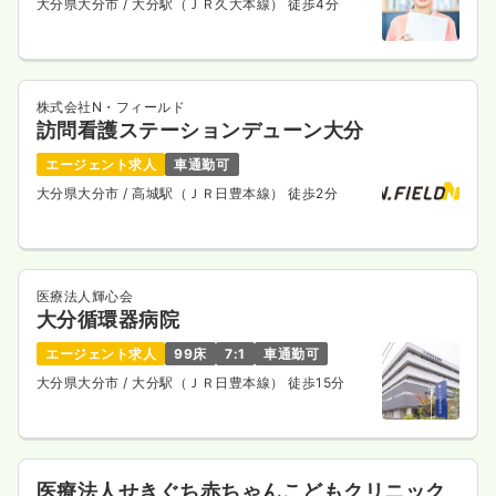
大分県大分市
/ 大分駅（ＪＲ久大本線） 徒歩4分
株式会社N・フィールド
訪問看護ステーションデューン大分
エージェント求人
車通勤可
大分県大分市
/ 高城駅（ＪＲ日豊本線） 徒歩2分
医療法人輝心会
大分循環器病院
エージェント求人
99床
7:1
車通勤可
大分県大分市
/ 大分駅（ＪＲ日豊本線） 徒歩15分
医療法人せきぐち赤ちゃんこどもクリニック