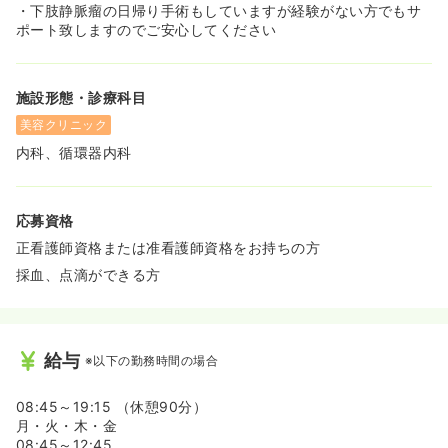
・下肢静脈瘤の日帰り手術もしていますが経験がない方でもサ
ポート致しますのでご安心してください
施設形態・診療科目
美容クリニック
内科、循環器内科
応募資格
正看護師資格または准看護師資格をお持ちの方
採血、点滴ができる方
給与
※以下の勤務時間の場合
08:45～19:15 （休憩90分）
月・火・木・金
08:45～12:45