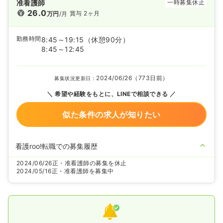
准看護師
一時募集休止
26.0
賞与 2ヶ月
万円
/月
勤務時間
8:45～19:15
（休憩90分）
8:45～12:45
2024/06/26（773日前）
募集状況更新日：
希望や経験をもとに、LINEで相談できる
似た条件の求人が知りたい
看護roo!転職での募集履歴
2024/06/26
正・准看護師の募集を休止
2024/05/16
正・准看護師を募集中