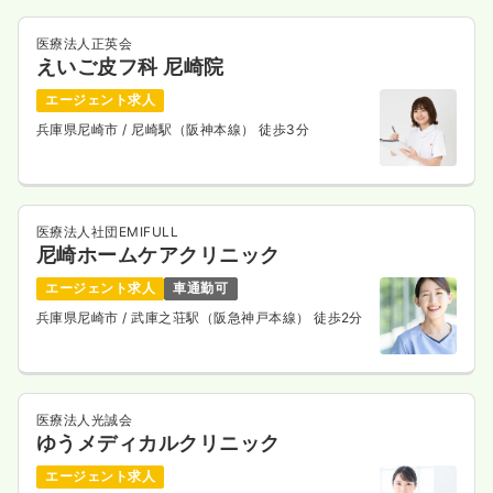
医療法人正英会
えいご皮フ科 尼崎院
エージェント求人
兵庫県尼崎市
/ 尼崎駅（阪神本線） 徒歩3分
医療法人社団EMIFULL
尼崎ホームケアクリニック
エージェント求人
車通勤可
兵庫県尼崎市
/ 武庫之荘駅（阪急神戸本線） 徒歩2分
医療法人光誠会
ゆうメディカルクリニック
エージェント求人