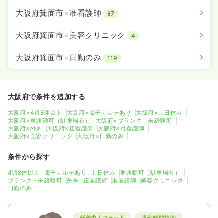
大阪府箕面市
×
准看護師
67
大阪府箕面市
×
美容クリニック
4
大阪府箕面市
×
日勤のみ
119
大阪府で条件を追加する
大阪府×4週8休以上
大阪府×電子カルテあり
大阪府×土日休み
大阪府×車通勤可（駐車場有）
大阪府×ブランク・未経験可
大阪府×外来
大阪府×正看護師
大阪府×准看護師
大阪府×美容クリニック
大阪府×日勤のみ
条件から探す
4週8休以上
電子カルテあり
土日休み
車通勤可（駐車場有）
ブランク・未経験可
外来
正看護師
准看護師
美容クリニック
日勤のみ