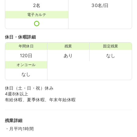
2名
30名/日
電子カルテ
休日・休暇詳細
年間休日
残業
固定残業
120日
あり
なし
オンコール
なし
休日（土・日・祝）休み
4週8休以上
有給休暇、夏季休暇、年末年始休暇
残業詳細
・月平均1時間