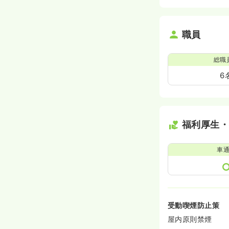
職員
総職
6
福利厚生
車
受動喫煙防止策
屋内原則禁煙