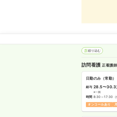
絞り込む
訪問看護
正看護
日勤のみ（常勤）
28.5〜30.3
給与
※一例
時間
8:30～17:30
（
オンコールあり