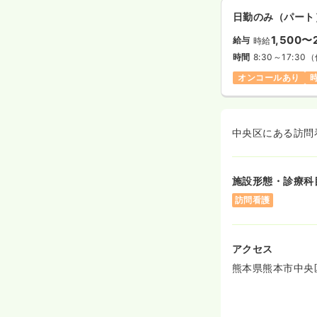
日勤のみ（パート
1,500〜
給与
時給
時間
8:30～17:30
（
オンコールあり
中央区にある訪問
施設形態・診療科
訪問看護
アクセス
熊本県熊本市中央区