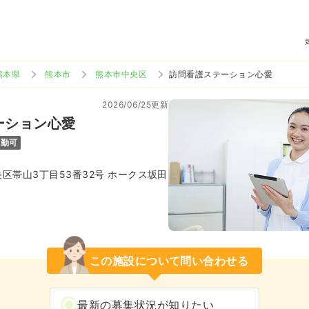
熊本県
熊本市
熊本市中央区
訪問看護ステーション心愛
2026/06/25更新
ーション心愛
通勤可
区帯山3丁目53番32号 ホークス坂田
この施設について問い合わせる
最新の募集状況が知りたい