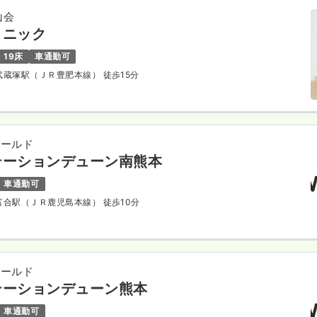
山会
リニック
19床
車通勤可
 武蔵塚駅（ＪＲ豊肥本線） 徒歩15分
ィールド
テーションデューン南熊本
車通勤可
 富合駅（ＪＲ鹿児島本線） 徒歩10分
ィールド
テーションデューン熊本
車通勤可