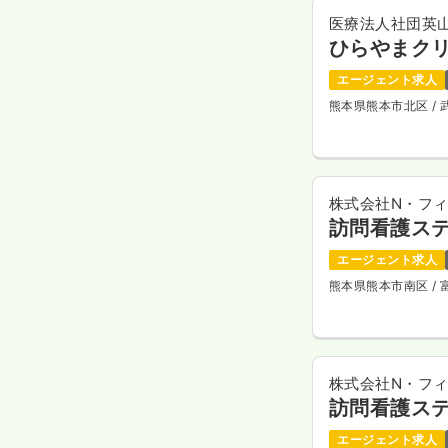
医療法人社団英
ひらやまク
エージェント求人
熊本県熊本市北区
/
株式会社N・フ
訪問看護ス
エージェント求人
熊本県熊本市南区
/
株式会社N・フ
訪問看護ス
エージェント求人