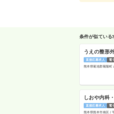
条件が似ている
うえの整形
直接応募求人
電
熊本県菊池郡菊陽町
しおや内科
直接応募求人
電
熊本県熊本市南区
/