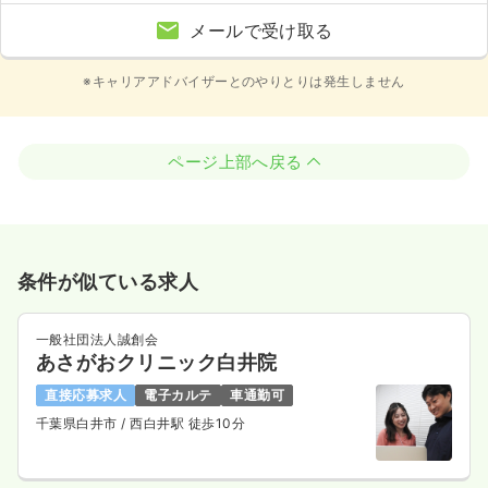
メールで受け取る
※キャリアアドバイザーとのやりとりは発生しません
ページ上部へ戻る
条件が似ている求人
一般社団法人誠創会
あさがおクリニック白井院
直接応募求人
電子カルテ
車通勤可
千葉県白井市
/ 西白井駅 徒歩10分