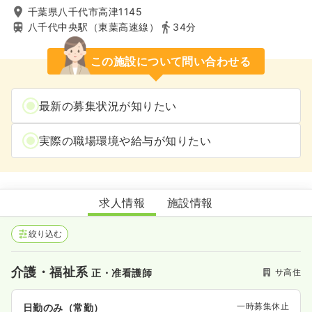
千葉県八千代市高津1145
八千代中央駅（東葉高速線）
34分
この施設について問い合わせる
最新の募集状況が知りたい
実際の職場環境や給与が知りたい
エクラシア八千代南
求人情報
施設情報
絞り込む
介護・福祉系
サ高住
正・准看護師
一時募集休止
日勤のみ（常勤）