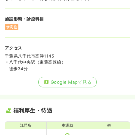
施設形態・診療科目
サ高住
アクセス
千葉県八千代市高津1145
八千代中央駅（東葉高速線）
徒歩34分
Google Mapで見る
福利厚生・待遇
託児所
車通勤
寮