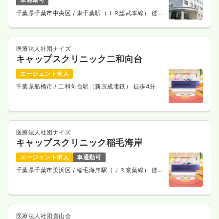
千葉県千葉市中央区
/ 東千葉駅（ＪＲ総武本線） 徒歩
15分
医療法人社団ナイズ
キャップスクリニック二和向台
エージェント求人
千葉県船橋市
/ 二和向台駅（新京成電鉄） 徒歩4分
医療法人社団ナイズ
キャップスクリニック稲毛海岸
エージェント求人
車通勤可
千葉県千葉市美浜区
/ 稲毛海岸駅（ＪＲ京葉線） 徒歩
2分
医療法人社団貴山会