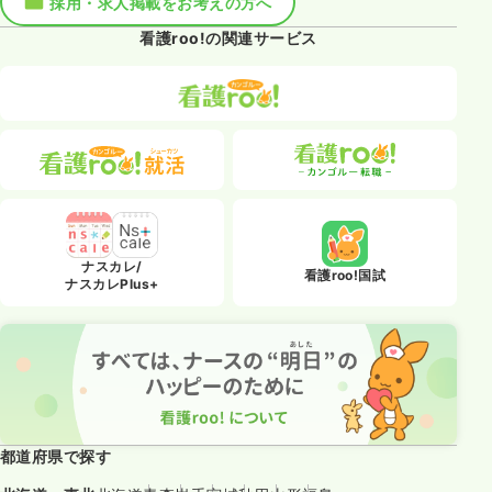
採用・求人掲載をお考えの方へ
看護roo!の関連サービス
ナスカレ/
看護roo!国試
ナスカレPlus+
都道府県で探す