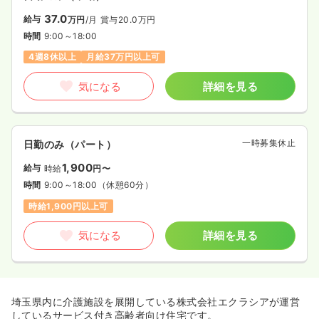
37.0
給与
万円
/月
賞与20.0万円
時間
9:00～18:00
4週8休以上
月給37万円以上可
気になる
詳細を見る
一時募集休止
日勤のみ（パート）
1,900
給与
時給
円〜
時間
9:00～18:00
（休憩60分）
時給1,900円以上可
気になる
詳細を見る
埼玉県内に介護施設を展開している株式会社エクラシアが運営
しているサービス付き高齢者向け住宅です。