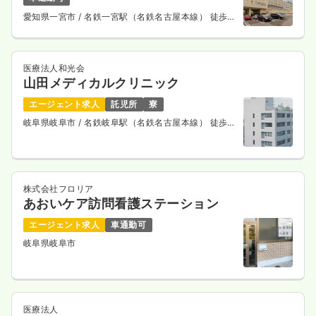
愛知県一宮市
/ 名鉄一宮駅（名鉄名古屋本線） 徒歩
10分
医療法人和光会
山田メディカルクリニック
エージェント求人
託児所
寮
岐阜県岐阜市
/ 名鉄岐阜駅（名鉄名古屋本線） 徒歩6
分
株式会社フロリア
あおいケア訪問看護ステーション
エージェント求人
車通勤可
岐阜県岐阜市
医療法人