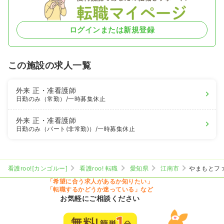
ログインまたは新規登録
この施設の求人一覧
外来
正・准看護師
日勤のみ（常勤）
/一時募集休止
外来
正・准看護師
日勤のみ（パート(非常勤)）
/一時募集休止
看護roo![カンゴルー]
看護roo! 転職
愛知県
江南市
やまもとフ
「希望に合う求人があるか知りたい」
「転職するかどうか迷っている」など
お気軽にご相談ください