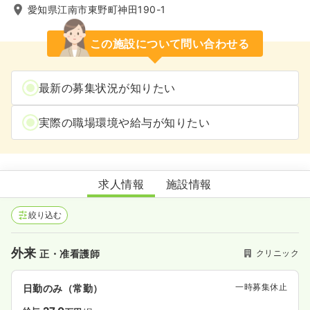
愛知県江南市東野町神田190-1
この施設について問い合わせる
最新の募集状況が知りたい
実際の職場環境や給与が知りたい
やまもとファミリークリニック
求人情報
施設情報
絞り込む
外来
クリニック
正・准看護師
一時募集休止
日勤のみ（常勤）