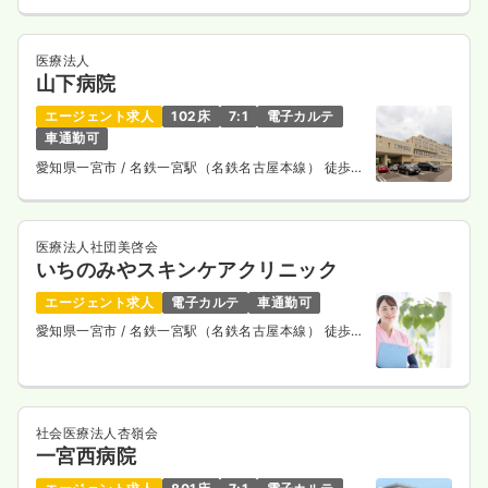
医療法人
山下病院
エージェント求人
102床
7:1
電子カルテ
車通勤可
愛知県一宮市
/ 名鉄一宮駅（名鉄名古屋本線） 徒歩
10分
医療法人社団美啓会
いちのみやスキンケアクリニック
エージェント求人
電子カルテ
車通勤可
愛知県一宮市
/ 名鉄一宮駅（名鉄名古屋本線） 徒歩1
分
社会医療法人杏嶺会
一宮西病院