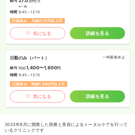
27.0
給与
万円
/月
※一例
時間
8:45～12:15
日祝休み
月給27万円以上可
気になる
詳細を見る
一時募集休止
日勤のみ（パート）
1,400〜1,600
給与
時給
円
時間
8:45～12:15
日祝休み
時給1,600円以上可
気になる
詳細を見る
2023年8月に開業した医療と美容によるトータルケアを行って
いるクリニックです