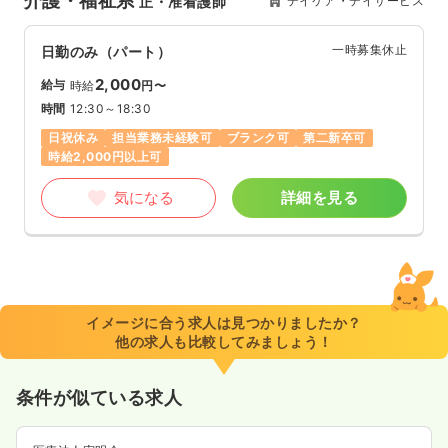
介護・福祉系
デイケア・デイサービス
正・准看護師
一時募集休止
日勤のみ（パート）
2,000
給与
時給
円〜
時間
12:30～18:30
日祝休み
担当業務未経験可
ブランク可
第二新卒可
時給2,000円以上可
気になる
詳細を見る
イメージに合う求人は見つかりましたか？
他の求人も比較してみましょう！
条件が似ている求人