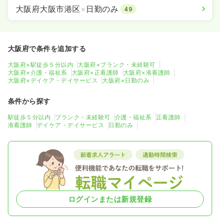
大阪府大阪市港区
×
日勤のみ
49
大阪府で条件を追加する
大阪府×駅徒歩５分以内
大阪府×ブランク・未経験可
大阪府×介護・福祉系
大阪府×正看護師
大阪府×准看護師
大阪府×デイケア・デイサービス
大阪府×日勤のみ
条件から探す
駅徒歩５分以内
ブランク・未経験可
介護・福祉系
正看護師
准看護師
デイケア・デイサービス
日勤のみ
ログインまたは新規登録