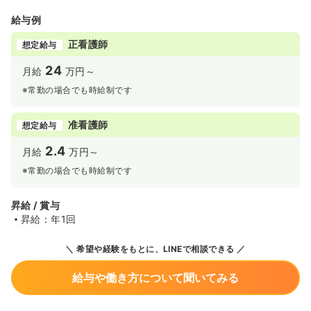
給与例
正看護師
想定給与
24
月給
万円～
※常勤の場合でも時給制です
准看護師
想定給与
2.4
月給
万円～
※常勤の場合でも時給制です
昇給 / 賞与
昇給：年1回
希望や経験をもとに、LINEで相談できる
給与や働き方について聞いてみる