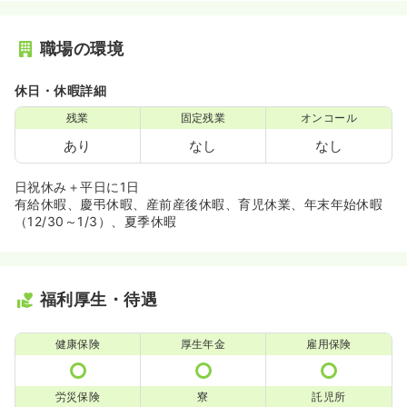
職場の環境
休日・休暇詳細
残業
固定残業
オンコール
あり
なし
なし
日祝休み＋平日に1日
有給休暇、慶弔休暇、産前産後休暇、育児休業、年末年始休暇
（12/30～1/3）、夏季休暇
福利厚生・待遇
健康保険
厚生年金
雇用保険
労災保険
寮
託児所