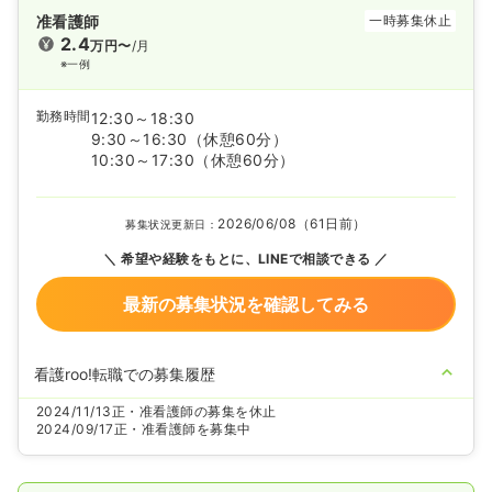
准看護師
一時募集休止
2.4
万円〜
/月
※一例
勤務時間
12:30～18:30
9:30～16:30
（休憩60分）
10:30～17:30
（休憩60分）
2026/06/08（61日前）
募集状況更新日：
希望や経験をもとに、LINEで相談できる
最新の募集状況を確認してみる
看護roo!転職での募集履歴
2024/11/13
正・准看護師の募集を休止
2024/09/17
正・准看護師を募集中