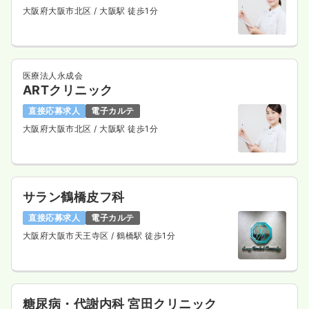
大阪府大阪市北区
/ 大阪駅 徒歩1分
医療法人永成会
ARTクリニック
直接応募求人
電子カルテ
大阪府大阪市北区
/ 大阪駅 徒歩1分
サラン鶴橋皮フ科
直接応募求人
電子カルテ
大阪府大阪市天王寺区
/ 鶴橋駅 徒歩1分
糖尿病・代謝内科 宮田クリニック