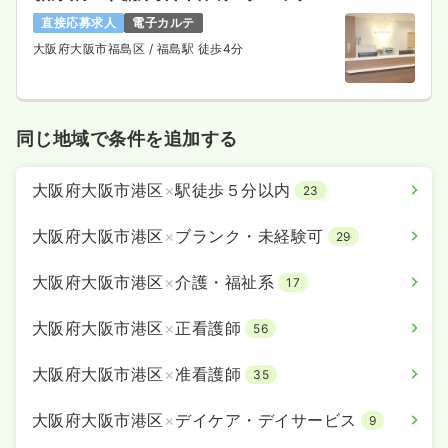
直接応募求人
電子カルテ
大阪府大阪市福島区
/ 福島駅 徒歩4分
同じ地域で条件を追加する
大阪府大阪市港区
×
駅徒歩５分以内
23
大阪府大阪市港区
×
ブランク・未経験可
29
大阪府大阪市港区
×
介護・福祉系
17
大阪府大阪市港区
×
正看護師
56
大阪府大阪市港区
×
准看護師
35
大阪府大阪市港区
×
デイケア・デイサービス
9