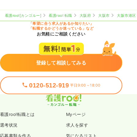
看護roo![カンゴルー]
看護roo! 転職
大阪府
大阪市
大阪市港区
「希望に合う求人があるか知りたい」
「転職するかどうか迷っている」など
お気軽にご相談ください
登録して相談してみる
0120-512-919
平日9:00～18:00
看護roo!転職とは
Myページ
選考状況
求人を探す
応募書類を作る
気になるリスト