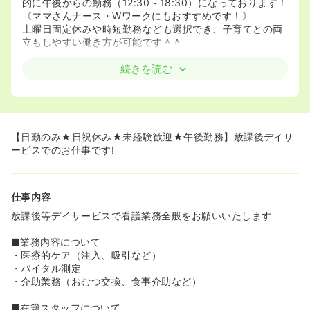
的に午後からの勤務（12:30～18:30）になっております！
《ママさんナース・Wワークにもおすすめです！》
土曜日固定休みや時短勤務なども選択でき、子育てとの両
立もしやすい働き方が可能です＾＾
続きを読む
【日勤のみ★日祝休み★未経験歓迎★午後勤務】放課後デイサ
ービスでのお仕事です!
仕事内容
放課後等デイサービスで看護業務全般をお願いいたします
■業務内容について
・医療的ケア（注入、吸引など）
・バイタル測定
・介助業務（おむつ交換、食事介助など）
■在籍スタッフについて