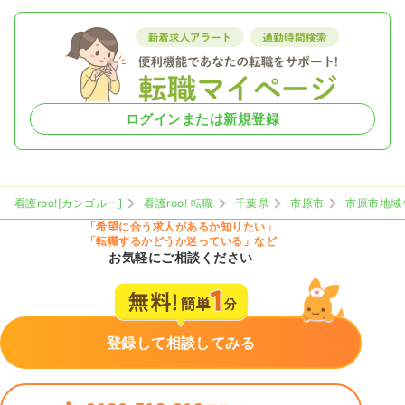
ログインまたは新規登録
看護roo![カンゴルー]
看護roo! 転職
千葉県
市原市
市原市地域
「希望に合う求人があるか知りたい」
「転職するかどうか迷っている」など
お気軽にご相談ください
登録して相談してみる