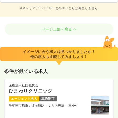
※キャリアアドバイザーとのやりとりは発生しません
ページ上部へ戻る
イメージに合う求人は見つかりましたか？
他の求人も比較してみましょう！
条件が似ている求人
医療法人社団弘愈会
ひまわりクリニック
エージェント求人
車通勤可
千葉県市原市
/ 姉ヶ崎駅（ＪＲ内房線） 車4分