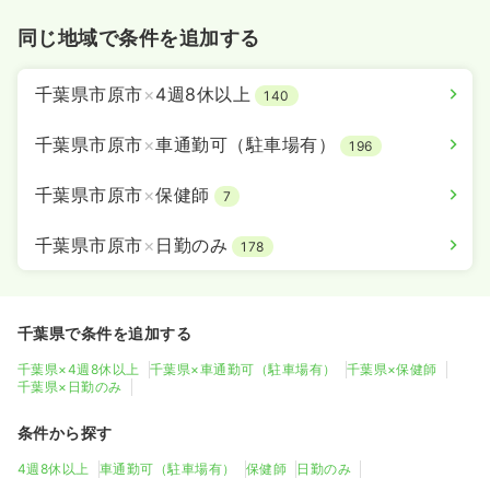
同じ地域で条件を追加する
千葉県市原市
×
4週8休以上
140
千葉県市原市
×
車通勤可（駐車場有）
196
千葉県市原市
×
保健師
7
千葉県市原市
×
日勤のみ
178
千葉県で条件を追加する
千葉県×4週8休以上
千葉県×車通勤可（駐車場有）
千葉県×保健師
千葉県×日勤のみ
条件から探す
4週8休以上
車通勤可（駐車場有）
保健師
日勤のみ