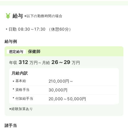
給与
※以下の勤務時間の場合
日勤
08:30～17:30 （休憩60分）
給与例
保健師
想定給与
312
26～29
年収
万円～
月給
万円
月給内訳
基本給
210,000円～
資格手当
30,000円
付加給手当
20,000～50,000円
※経験加算あり
諸手当