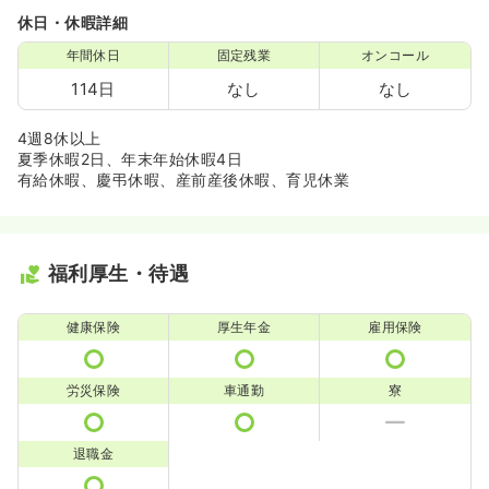
休日・休暇詳細
年間休日
固定残業
オンコール
114日
なし
なし
4週8休以上
夏季休暇2日、年末年始休暇4日
有給休暇、慶弔休暇、産前産後休暇、育児休業
福利厚生・待遇
健康保険
厚生年金
雇用保険
労災保険
車通勤
寮
退職金