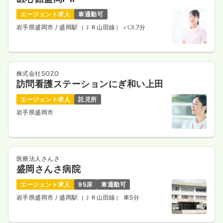
エージェント求人
車通勤可
岩手県盛岡市
/ 盛岡駅（ＪＲ山田線） バス7分
株式会社SOZO
訪問看護ステーションにぎ和い上田
エージェント求人
託児所
岩手県盛岡市
医療法人さんさ
盛岡さんさ病院
エージェント求人
95床
車通勤可
岩手県盛岡市
/ 盛岡駅（ＪＲ山田線） 車5分