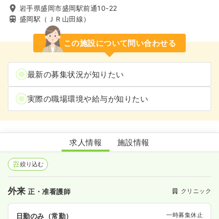
岩手県盛岡市盛岡駅前通10-22
盛岡駅（ＪＲ山田線）
この施設について問い合わせる
最新の募集状況が知りたい
実際の職場環境や給与が知りたい
森眼科クリニック
求人情報
施設情報
絞り込む
外来
クリニック
正・准看護師
一時募集休止
日勤のみ（常勤）