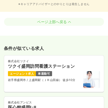
※キャリアアドバイザーとのやりとりは発生しません
ページ上部へ戻る
条件が似ている求人
株式会社ツクイ
ツクイ盛岡訪問看護ステーション
エージェント求人
車通勤可
岩手県盛岡市
/ 上盛岡駅（ＪＲ山田線） 徒歩10分
株式会社アンビス
医心館盛岡Ⅰ･Ⅱ