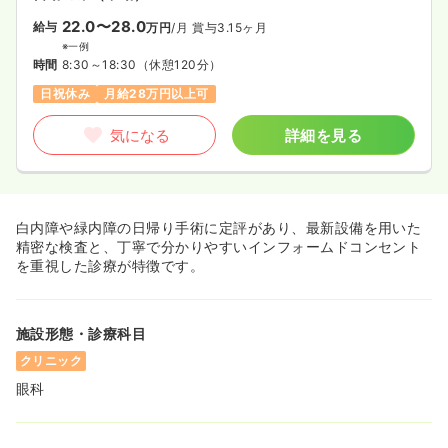
22.0〜28.0
給与
万円
/月
賞与3.15ヶ月
※一例
時間
8:30～18:30
（休憩120分）
日祝休み
月給28万円以上可
気になる
詳細を見る
白内障や緑内障の日帰り手術に定評があり、最新設備を用いた
精密な検査と、丁寧で分かりやすいインフォームドコンセント
を重視した診療が特徴です。
施設形態・診療科目
クリニック
眼科