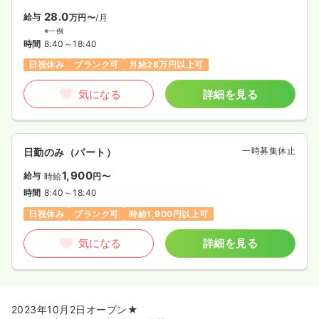
28.0
給与
万円〜
/月
※一例
時間
8:40～18:40
日祝休み
ブランク可
月給28万円以上可
気になる
詳細を見る
一時募集休止
日勤のみ（パート）
1,900
給与
時給
円〜
時間
8:40～18:40
日祝休み
ブランク可
時給1,900円以上可
気になる
詳細を見る
2023年10月2日オープン★