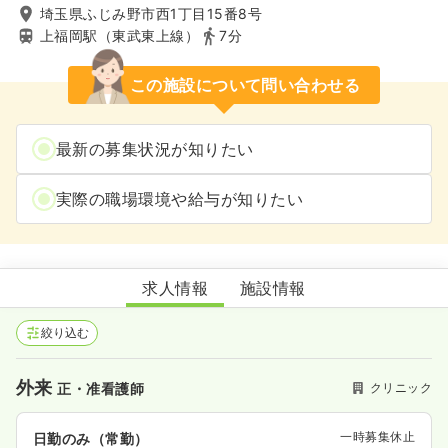
埼玉県ふじみ野市西1丁目15番8号
上福岡駅（東武東上線）
7分
この施設について問い合わせる
最新の募集状況が知りたい
実際の職場環境や給与が知りたい
すじの内科循環器クリニック
求人情報
施設情報
絞り込む
外来
クリニック
正・准看護師
一時募集休止
日勤のみ（常勤）