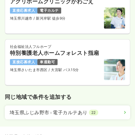
アグリホームクリニックかわごえ
直接応募求人
電子カルテ
埼玉県川越市
/ 新河岸駅 徒歩9分
社会福祉法人フルホープ
特別養護老人ホームフォレスト指扇
直接応募求人
車通勤可
埼玉県さいたま市西区
/ 大宮駅 バス15分
同じ地域で条件を追加する
埼玉県ふじみ野市
×
電子カルテあり
22