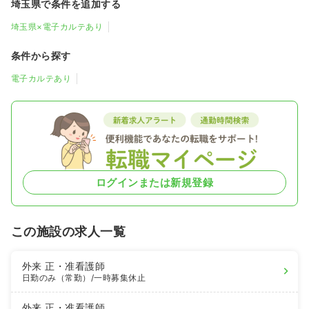
埼玉県で条件を追加する
埼玉県×電子カルテあり
条件から探す
電子カルテあり
ログインまたは新規登録
この施設の求人一覧
外来
正・准看護師
日勤のみ（常勤）
/一時募集休止
外来
正・准看護師