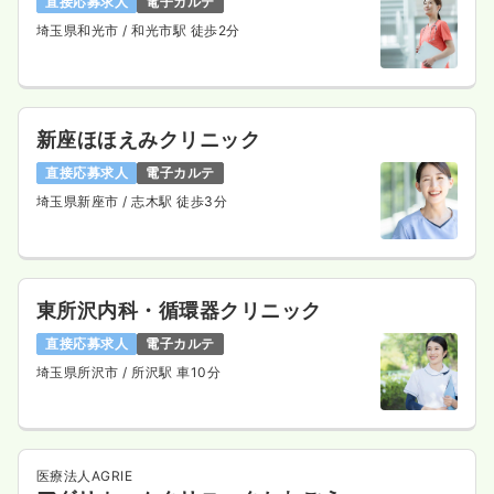
直接応募求人
電子カルテ
埼玉県和光市
/ 和光市駅 徒歩2分
新座ほほえみクリニック
直接応募求人
電子カルテ
埼玉県新座市
/ 志木駅 徒歩3分
東所沢内科・循環器クリニック
直接応募求人
電子カルテ
埼玉県所沢市
/ 所沢駅 車10分
医療法人AGRIE