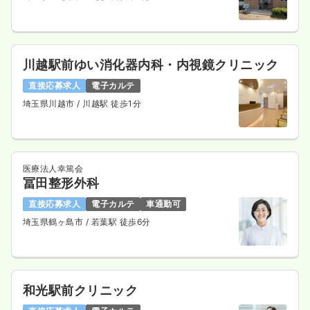
川越駅前ゆい消化器内科・内視鏡クリニック
直接応募求人
電子カルテ
埼玉県川越市
/ 川越駅 徒歩1分
医療法人幸篤会
冨田整形外科
直接応募求人
電子カルテ
車通勤可
埼玉県鶴ヶ島市
/ 若葉駅 徒歩6分
和光駅前クリニック