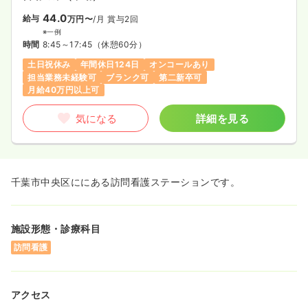
44.0
給与
万円〜
/月
賞与2回
※一例
時間
8:45～17:45
（休憩60分）
土日祝休み
年間休日124日
オンコールあり
担当業務未経験可
ブランク可
第二新卒可
月給40万円以上可
気になる
詳細を見る
千葉市中央区ににある訪問看護ステーションです。
施設形態・診療科目
訪問看護
アクセス