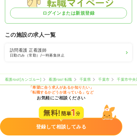
ログインまたは新規登録
この施設の求人一覧
訪問看護
正看護師
日勤のみ（常勤）
/一時募集休止
看護roo![カンゴルー]
看護roo! 転職
千葉県
千葉市
千葉市中央
「希望に合う求人があるか知りたい」
「転職するかどうか迷っている」など
お気軽にご相談ください
登録して相談してみる