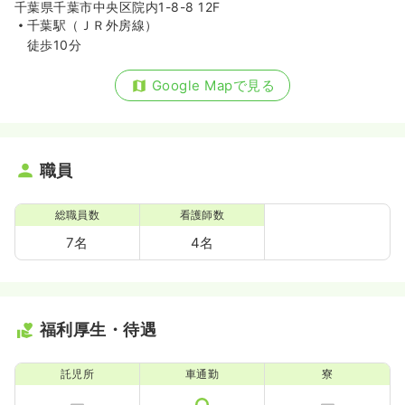
千葉県千葉市中央区院内1-8-8 12F
千葉駅（ＪＲ外房線）
徒歩10分
Google Mapで見る
職員
総職員数
看護師数
7名
4名
福利厚生・待遇
託児所
車通勤
寮