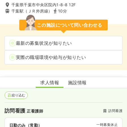
千葉県千葉市中央区院内1-8-8 12F
千葉駅（ＪＲ外房線）
10分
この施設について問い合わせる
最新の募集状況が知りたい
実際の職場環境や給与が知りたい
千葉診訪問看護ステーション
求人情報
施設情報
絞り込む
訪問看護
訪問看護
正看護師
一時募集休止
日勤のみ（常勤）