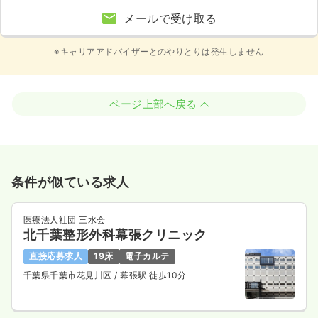
メールで受け取る
※キャリアアドバイザーとのやりとりは発生しません
ページ上部へ戻る
条件が似ている求人
医療法人社団 三水会
北千葉整形外科幕張クリニック
直接応募求人
19床
電子カルテ
千葉県千葉市花見川区
/ 幕張駅 徒歩10分