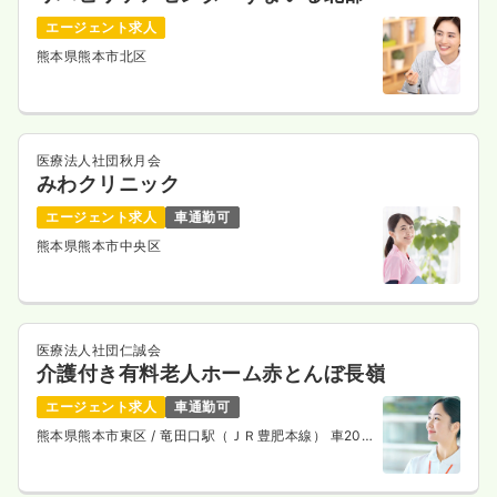
エージェント求人
熊本県熊本市北区
医療法人社団秋月会
みわクリニック
エージェント求人
車通勤可
熊本県熊本市中央区
医療法人社団仁誠会
介護付き有料老人ホーム赤とんぼ長嶺
エージェント求人
車通勤可
熊本県熊本市東区
/ 竜田口駅（ＪＲ豊肥本線） 車20
分