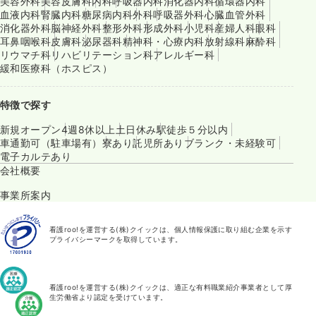
美容外科
美容皮膚科
内科
呼吸器内科
消化器内科
循環器内科
血液内科
腎臓内科
糖尿病内科
外科
呼吸器外科
心臓血管外科
消化器外科
脳神経外科
整形外科
形成外科
小児科
産婦人科
眼科
耳鼻咽喉科
皮膚科
泌尿器科
精神科・心療内科
放射線科
麻酔科
リウマチ科
リハビリテーション科
アレルギー科
緩和医療科（ホスピス）
特徴で探す
新規オープン
4週8休以上
土日休み
駅徒歩５分以内
車通勤可（駐車場有）
寮あり
託児所あり
ブランク・未経験可
電子カルテあり
会社概要
事業所案内
看護roo!を運営する(株)クイックは、個人情報保護に取り組む企業を示す
プライバシーマークを取得しています。
看護roo!を運営する(株)クイックは、適正な有料職業紹介事業者として厚
生労働省より認定を受けています。