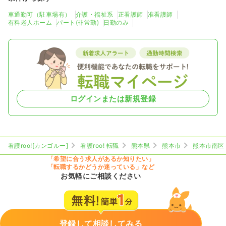
車通勤可（駐車場有）
介護・福祉系
正看護師
准看護師
有料老人ホーム
パート(非常勤)
日勤のみ
ログインまたは新規登録
看護roo![カンゴルー]
看護roo! 転職
熊本県
熊本市
熊本市南区
「希望に合う求人があるか知りたい」
「転職するかどうか迷っている」など
お気軽にご相談ください
登録して相談してみる