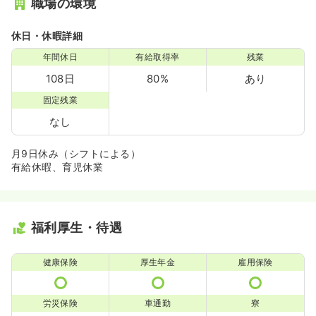
職場の環境
休日・休暇詳細
年間休日
有給取得率
残業
108日
80%
あり
固定残業
なし
月9日休み（シフトによる）
有給休暇、育児休業
福利厚生・待遇
健康保険
厚生年金
雇用保険
労災保険
車通勤
寮