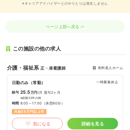
※キャリアアドバイザーとのやりとりは発生しません
ページ上部へ戻る
この施設の他の求人
介護・福祉系
有料老人ホーム
正・准看護師
一時募集休止
日勤のみ（常勤）
25.5
給与
万円
/月
賞与2ヶ月
※経験33年の例
時間
8:00～17:00
（休憩60分）
月給25万円以上可
気になる
詳細を見る