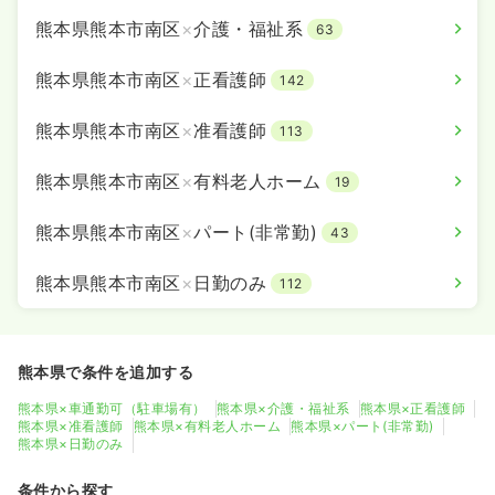
熊本県熊本市南区
×
介護・福祉系
63
熊本県熊本市南区
×
正看護師
142
熊本県熊本市南区
×
准看護師
113
熊本県熊本市南区
×
有料老人ホーム
19
熊本県熊本市南区
×
パート(非常勤)
43
熊本県熊本市南区
×
日勤のみ
112
熊本県で条件を追加する
熊本県×車通勤可（駐車場有）
熊本県×介護・福祉系
熊本県×正看護師
熊本県×准看護師
熊本県×有料老人ホーム
熊本県×パート(非常勤)
熊本県×日勤のみ
条件から探す