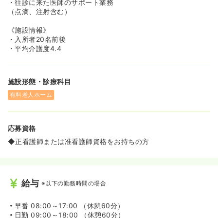
・往診に来た医師のサポート業務
（点滴、注射含む）
《施設情報》
・入所者20名前後
・平均介護度4.4
施設形態・診療科目
有料老人ホーム
応募資格
◆正看護師または准看護師資格をお持ちの方
給与
※以下の勤務時間の場合
早番
08:00～17:00 （休憩60分）
日勤
09:00～18:00 （休憩60分）