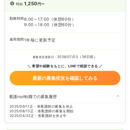
1,250
時給
円〜
勤務時間
8:00～17:00
（休憩60分）
9:00～18:00
（休憩60分）
雇用期間
1年毎に更新予定
2026/07/03（36日前）
募集状況更新日：
希望や経験をもとに、LINEで相談できる
最新の募集状況を確認してみる
看護roo!転職での募集履歴
2025/09/11
正・准看護師の募集を休止
2025/08/13
正・准看護師の募集を開始
2025/04/22
正・准看護師を休止中