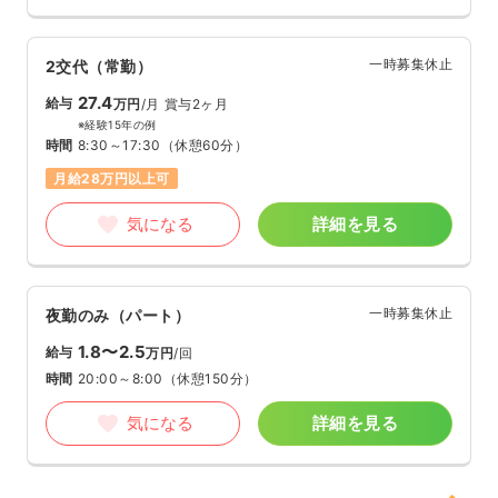
一時募集休止
2交代（常勤）
27.4
給与
万円
/月
賞与2ヶ月
※経験15年の例
時間
8:30～17:30
（休憩60分）
月給28万円以上可
気になる
詳細を見る
一時募集休止
夜勤のみ（パート）
1.8〜2.5
給与
万円
/回
時間
20:00～8:00
（休憩150分）
気になる
詳細を見る