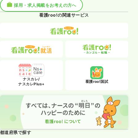
採用・求人掲載をお考えの方へ
看護roo!の関連サービス
ナスカレ/
看護roo!国試
ナスカレPlus+
都道府県で探す