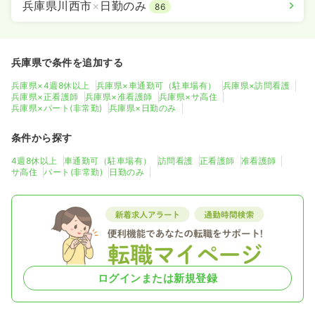
兵庫県川西市
×
日勤のみ
86
兵庫県で条件を追加する
兵庫県×4週8休以上
兵庫県×車通勤可（駐車場有）
兵庫県×訪問看護
兵庫県×正看護師
兵庫県×准看護師
兵庫県×サ高住
兵庫県×パート(非常勤)
兵庫県×日勤のみ
条件から探す
4週8休以上
車通勤可（駐車場有）
訪問看護
正看護師
准看護師
サ高住
パート(非常勤)
日勤のみ
ログインまたは新規登録