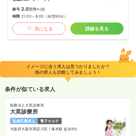
2.0
給与
万円〜
/回
時間
21:00～8:00
（休憩90分）
気になる
詳細を見る
イメージに合う求人は見つかりましたか？
他の求人も比較してみましょう！
条件が似ている求人
医療法人大英診療所
大英診療所
直接応募求人
電子カルテ
大阪府大阪市西淀川区
/ 塚本駅 徒歩8分