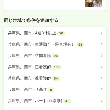
同じ地域で条件を追加する
兵庫県川西市
×
4週8休以上
50
兵庫県川西市
×
車通勤可（駐車場有）
68
兵庫県川西市
×
訪問看護
26
兵庫県川西市
×
正看護師
106
兵庫県川西市
×
准看護師
54
兵庫県川西市
×
サ高住
8
兵庫県川西市
×
パート(非常勤)
40