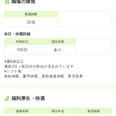
職場の環境
看護師数
20名
休日・休暇詳細
年間休日
固定残業
120日
あり
4週8休以上
週休2日＋祝日分の休みが含まれています
※シフト制
有給休暇、慶弔休暇、産前産後休暇、育児休業
福利厚生・待遇
健康保険
厚生年金
雇用保険