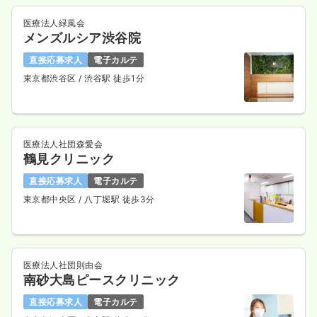
医療法人緑風会
メンズルシア渋谷院
直接応募求人
電子カルテ
東京都渋谷区
/ 渋谷駅 徒歩1分
医療法人社団森愛会
鶴見クリニック
直接応募求人
電子カルテ
東京都中央区
/ 八丁堀駅 徒歩3分
医療法人社団則由会
南砂大島ピースクリニック
直接応募求人
電子カルテ