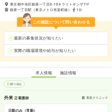
東京都中央区銀座一丁目8-19キラリトギンザ11F
銀座一丁目駅（東京メトロ有楽町線）
1分
この施設について問い合わせる
最新の募集状況が知りたい
実際の職場環境や給与が知りたい
銀座高須クリニック
求人情報
施設情報
絞り込む
外来
美容クリニック
正看護師
日勤のみ（常勤）