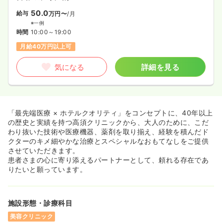
50.0
給与
万円〜
/月
※一例
時間
10:00～19:00
月給40万円以上可
気になる
詳細を見る
「最先端医療 × ホテルクオリティ」をコンセプトに、40年以上
の歴史と実績を持つ高須クリニックから、大人のために、こだ
わり抜いた技術や医療機器、薬剤を取り揃え、経験を積んだド
クターのキメ細やかな治療とスペシャルなおもてなしをご提供
させていただきます。
患者さまの心に寄り添えるパートナーとして、頼れる存在であ
りたいと願っています。
施設形態・診療科目
美容クリニック