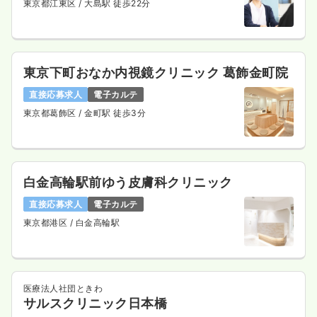
東京都江東区
/ 大島駅 徒歩22分
東京下町おなか内視鏡クリニック 葛飾金町院
直接応募求人
電子カルテ
東京都葛飾区
/ 金町駅 徒歩3分
白金高輪駅前ゆう皮膚科クリニック
直接応募求人
電子カルテ
東京都港区
/ 白金高輪駅
医療法人社団ときわ
サルスクリニック日本橋