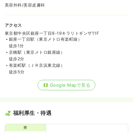
美容外科/美容皮膚科
アクセス
東京都中央区銀座一丁目8-19キラリトギンザ11F
銀座一丁目駅（東京メトロ有楽町線）
徒歩1分
京橋駅（東京メトロ銀座線）
徒歩2分
有楽町駅（ＪＲ京浜東北線）
徒歩5分
Google Mapで見る
福利厚生・待遇
寮