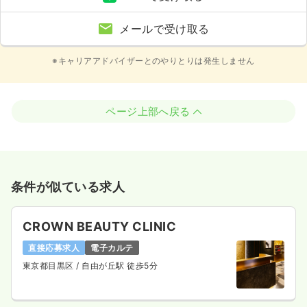
メールで受け取る
※キャリアアドバイザーとのやりとりは発生しません
ページ上部へ戻る
条件が似ている求人
CROWN BEAUTY CLINIC
直接応募求人
電子カルテ
東京都目黒区
/ 自由が丘駅 徒歩5分