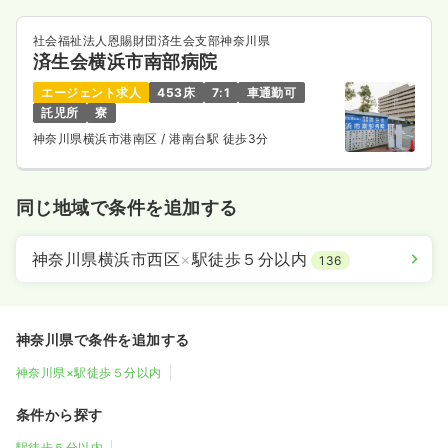
社会福祉法人恩賜財団済生会支部神奈川県
済生会横浜市南部病院
エージェント求人
453床
7:1
車通勤可
託児所
寮
神奈川県横浜市港南区
/ 港南台駅 徒歩3分
同じ地域で条件を追加する
神奈川県横浜市西区
×
駅徒歩５分以内
136
神奈川県で条件を追加する
神奈川県×駅徒歩５分以内
条件から探す
駅徒歩５分以内