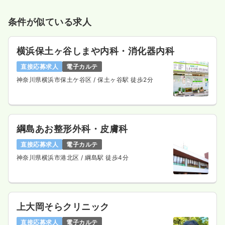
条件が似ている求人
横浜保土ヶ谷しまや内科・消化器内科
直接応募求人
電子カルテ
神奈川県横浜市保土ケ谷区
/ 保土ヶ谷駅 徒歩2分
綱島あお整形外科・皮膚科
直接応募求人
電子カルテ
神奈川県横浜市港北区
/ 綱島駅 徒歩4分
上大岡そらクリニック
直接応募求人
電子カルテ