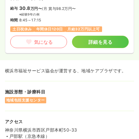
30.8
給与
万円〜
/月
賞与98.2万円〜
※経験9年の例
時間
8:45～17:15
土日祝休み
年間休日120日
月給32万円以上可
気になる
詳細を見る
横浜市福祉サービス協会が運営する、地域ケアプラザです。
施設形態・診療科目
地域包括支援センター
アクセス
神奈川県横浜市西区戸部本町50-33
戸部駅（京急本線）