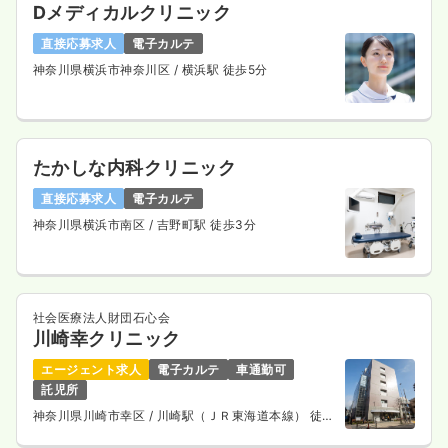
Dメディカルクリニック
直接応募求人
電子カルテ
神奈川県横浜市神奈川区
/ 横浜駅 徒歩5分
たかしな内科クリニック
直接応募求人
電子カルテ
神奈川県横浜市南区
/ 吉野町駅 徒歩3分
社会医療法人財団石心会
川崎幸クリニック
エージェント求人
電子カルテ
車通勤可
託児所
神奈川県川崎市幸区
/ 川崎駅（ＪＲ東海道本線） 徒歩
15分