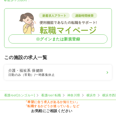
ログインまたは新規登録
この施設の求人一覧
介護・福祉系
保健師
日勤のみ（常勤）
/一時募集休止
看護roo![カンゴルー]
看護roo! 転職
神奈川県
横浜市
横浜市西
「希望に合う求人があるか知りたい」
「転職するかどうか迷っている」など
お気軽にご相談ください