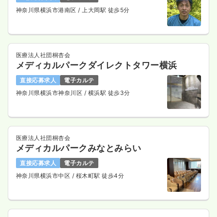
神奈川県横浜市港南区
/ 上大岡駅 徒歩5分
医療法人社団桐杏会
メディカルパークダイレクトタワー横浜
直接応募求人
電子カルテ
神奈川県横浜市神奈川区
/ 横浜駅 徒歩3分
医療法人社団桐杏会
メディカルパークみなとみらい
直接応募求人
電子カルテ
神奈川県横浜市中区
/ 桜木町駅 徒歩4分