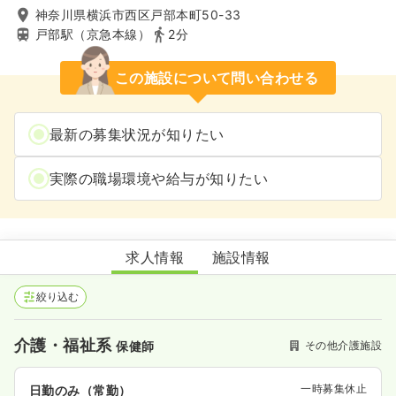
神奈川県横浜市西区戸部本町50-33
戸部駅（京急本線）
2分
この施設について問い合わせる
最新の募集状況が知りたい
実際の職場環境や給与が知りたい
戸部本町地域ケアプラザ
求人情報
施設情報
絞り込む
介護・福祉系
その他介護施設
保健師
一時募集休止
日勤のみ（常勤）