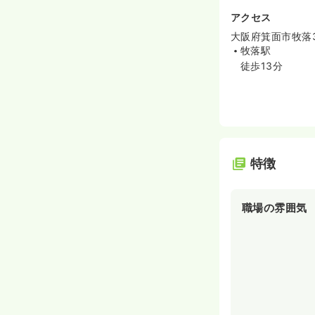
アクセス
大阪府箕面市牧落3-
牧落駅
徒歩13分
特徴
職場の雰囲気