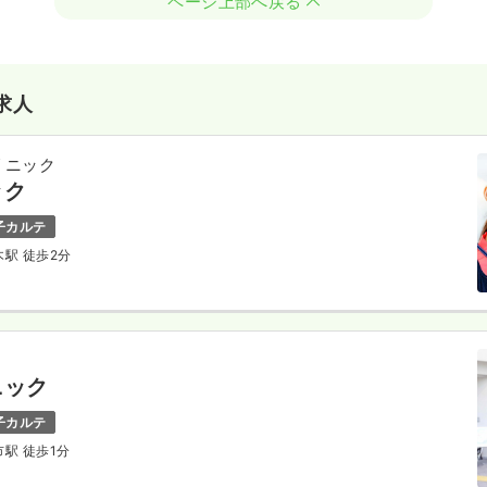
ページ上部へ戻る
求人
リニック
ック
子カルテ
木駅 徒歩2分
ニック
子カルテ
市駅 徒歩1分