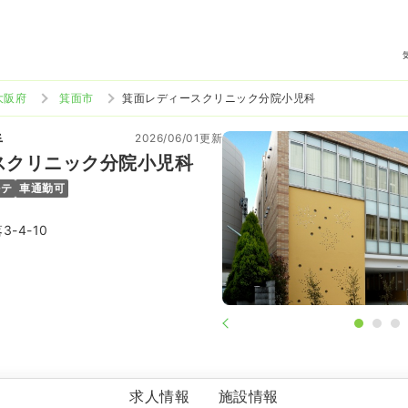
大阪府
箕面市
箕面レディースクリニック分院小児科
2026/06/01更新
手
スクリニック分院小児科
ルテ
車通勤可
-4-10
箕面レディースクリニック分院小児科
求人情報
施設情報