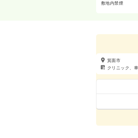
敷地内禁煙
箕面市
クリニック、