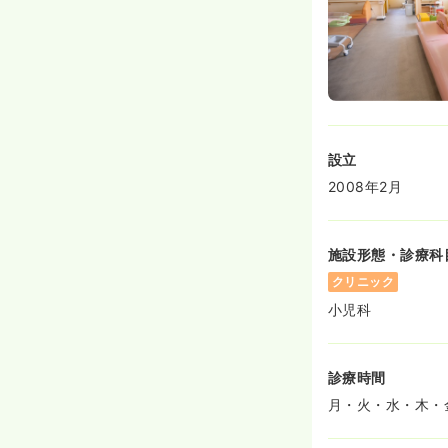
設立
2008年2月
施設形態・診療科
クリニック
小児科
診療時間
月・火・水・木・金 0