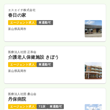
エスエイチ株式会社
春日の家
エージェント求人
車通勤可
富山県高岡市
医療法人社団 正和会
介護老人保健施設 きぼう
エージェント求人
車通勤可
富山県高岡市
医療法人社団 桑山会
丹保病院
エージェント求人
72床
車通勤可