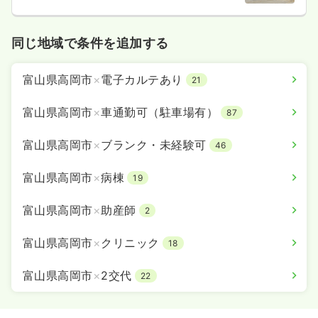
同じ地域で条件を追加する
富山県高岡市
×
電子カルテあり
21
富山県高岡市
×
車通勤可（駐車場有）
87
富山県高岡市
×
ブランク・未経験可
46
富山県高岡市
×
病棟
19
富山県高岡市
×
助産師
2
富山県高岡市
×
クリニック
18
富山県高岡市
×
2交代
22