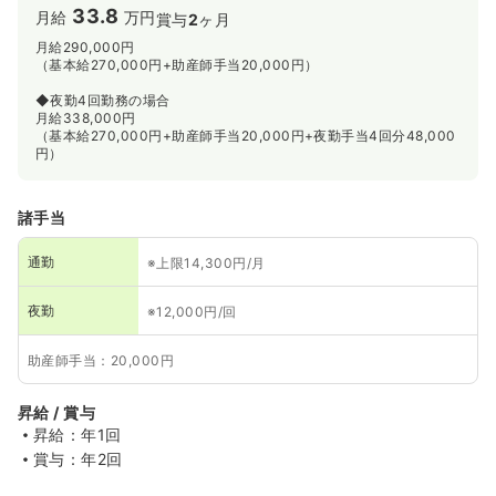
33.8
月給
万円
賞与
2
ヶ月
月給290,000円
（基本給270,000円+助産師手当20,000円）
◆夜勤4回勤務の場合
月給338,000円
（基本給270,000円+助産師手当20,000円+夜勤手当4回分48,000
円）
諸手当
通勤
※上限14,300円/月
夜勤
※12,000円/回
助産師手当：20,000円
昇給 / 賞与
昇給：年1回
賞与：年2回