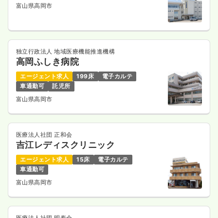
富山県高岡市
独立行政法人 地域医療機能推進機構
高岡ふしき病院
エージェント求人
199床
電子カルテ
車通勤可
託児所
富山県高岡市
医療法人社団 正和会
吉江レディスクリニック
エージェント求人
15床
電子カルテ
車通勤可
富山県高岡市
医療法人社団 明寿会