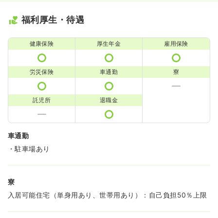
福利厚生・待遇
健康保険
厚生年金
雇用保険
労災保険
車通勤
寮
託児所
退職金
車通勤
・駐車場あり
寮
入居可能住宅（単身用あり、世帯用あり）：自己負担50％上限