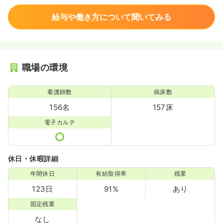
給与や働き方について聞いてみる
職場の環境
看護師数
病床数
156名
157床
電子カルテ
休日・休暇詳細
年間休日
有給取得率
残業
123日
91%
あり
固定残業
なし