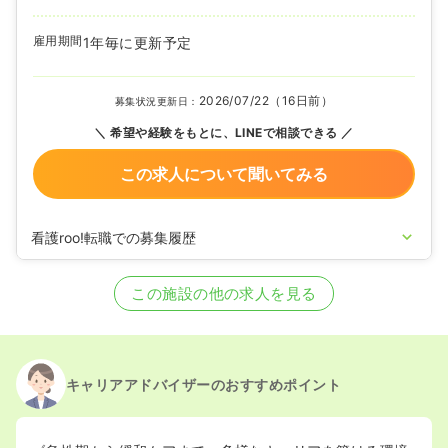
雇用期間
1年毎に更新予定
2026/07/22（16日前）
募集状況更新日：
希望や経験をもとに、LINEで相談できる
この求人について聞いてみる
看護roo!転職での募集履歴
2025/10/08
正看護師を募集中
この施設の他の求人を見る
キャリアアドバイザーのおすすめポイント