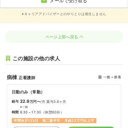
メールで受け取る
※キャリアアドバイザーとのやりとりは発生しません
ページ上部へ戻る
この施設の他の求人
病棟
一般＋療養
正看護師
日勤のみ（常勤）
22.9
給与
万円〜
/月
賞与3.6ヶ月
※一例
時間
8:30～17:30
（休憩60分）
年間休日123日
第二新卒可
月給22万円以上可