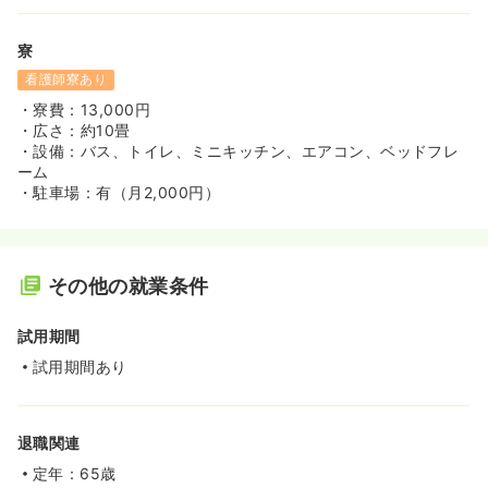
寮
看護師寮あり
・寮費：13,000円
・広さ：約10畳
・設備：バス、トイレ、ミニキッチン、エアコン、ベッドフレ
ーム
・駐車場：有（月2,000円）
その他の就業条件
試用期間
試用期間あり
退職関連
定年：65歳