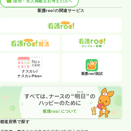
採用・求人掲載をお考えの方へ
看護roo!の関連サービス
ナスカレ/
看護roo!国試
ナスカレPlus+
都道府県で探す