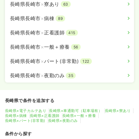
長崎県長崎市
×
寮あり
63
長崎県長崎市
×
病棟
89
長崎県長崎市
×
正看護師
415
長崎県長崎市
×
一般＋療養
56
長崎県長崎市
×
パート(非常勤)
122
長崎県長崎市
×
夜勤のみ
35
長崎県で条件を追加する
長崎県×電子カルテあり
長崎県×車通勤可（駐車場有）
長崎県×寮あり
長崎県×病棟
長崎県×正看護師
長崎県×一般＋療養
長崎県×パート(非常勤)
長崎県×夜勤のみ
条件から探す