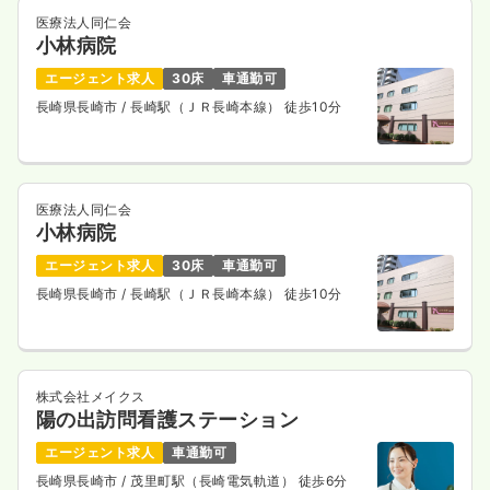
医療法人同仁会
小林病院
エージェント求人
30床
車通勤可
長崎県長崎市
/ 長崎駅（ＪＲ長崎本線） 徒歩10分
医療法人同仁会
小林病院
エージェント求人
30床
車通勤可
長崎県長崎市
/ 長崎駅（ＪＲ長崎本線） 徒歩10分
株式会社メイクス
陽の出訪問看護ステーション
エージェント求人
車通勤可
長崎県長崎市
/ 茂里町駅（長崎電気軌道） 徒歩6分