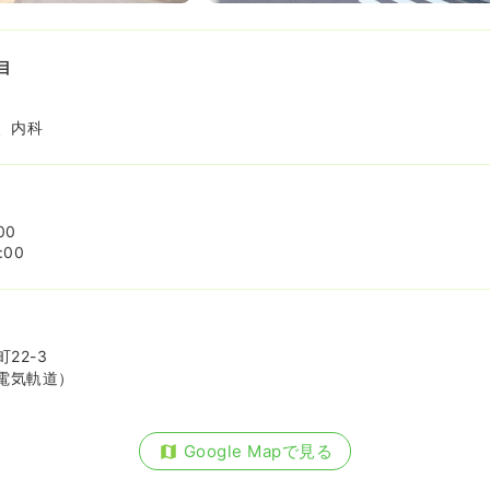
目
、内科
00
:00
22-3
電気軌道）
Google Mapで見る