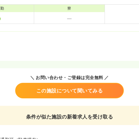
通勤
寮
＼ お問い合わせ・ご登録は完全無料 ／
この施設について聞いてみる
条件が似た施設の新着求人を受け取る