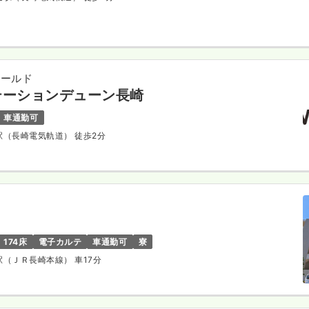
ィールド
テーションデューン長崎
車通勤可
町駅（長崎電気軌道） 徒歩2分
174床
電子カルテ
車通勤可
寮
川駅（ＪＲ長崎本線） 車17分