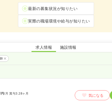
最新の募集状況が知りたい
実際の職場環境や給与が知りたい
日見中央病院
求人情報
施設情報
護師
万円
/月
賞与3.28ヶ月
気になる