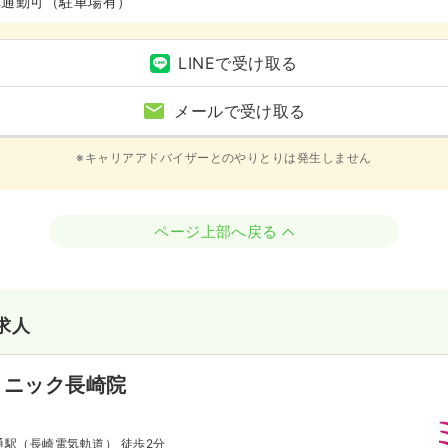
車通勤可（駐車場有）
LINEで受け取る
メールで受け取る
※キャリアアドバイザーとのやりとりは発生しません
ページ上部へ戻る
求人
リニック長崎院
光通駅（長崎電気軌道） 徒歩2分