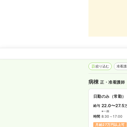
絞り込む
准看
病棟
正・准看護師
日勤のみ（常勤）
22.0〜27.5
給与
※一例
時間
8:30～17:00
月給27万円以上可