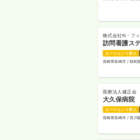
株式会社N・フ
訪問看護ス
エージェント求人
長崎県長崎市
/ 桜
医療法人健正会
大久保病院
エージェント求人
長崎県長崎市
/ 現