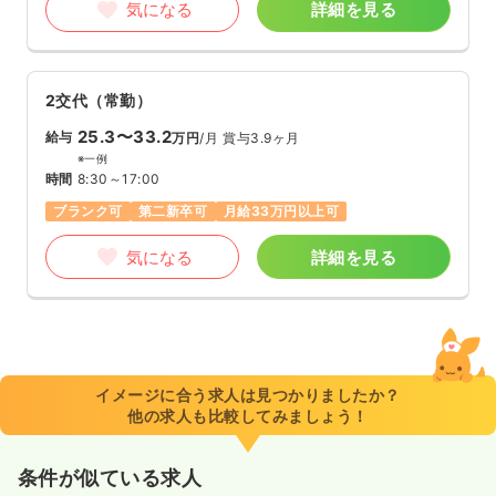
気になる
詳細を見る
2交代（常勤）
25.3〜33.2
給与
万円
/月
賞与3.9ヶ月
※一例
時間
8:30～17:00
ブランク可
第二新卒可
月給33万円以上可
気になる
詳細を見る
イメージに合う求人は見つかりましたか？
他の求人も比較してみましょう！
条件が似ている求人