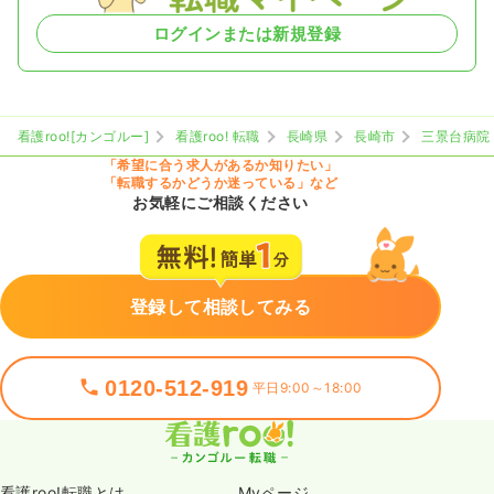
ログインまたは新規登録
看護roo![カンゴルー]
看護roo! 転職
長崎県
長崎市
三景台病院
「希望に合う求人があるか知りたい」
「転職するかどうか迷っている」など
お気軽にご相談ください
登録して相談してみる
0120-512-919
平日9:00～18:00
看護roo!転職とは
Myページ