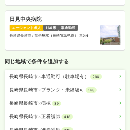
日見中央病院
エージェント求人
166床
車通勤可
長崎県長崎市
/ 蛍茶屋駅（長崎電気軌道） 車5分
同じ地域で条件を追加する
長崎県長崎市
×
車通勤可（駐車場有）
290
長崎県長崎市
×
ブランク・未経験可
148
長崎県長崎市
×
病棟
89
長崎県長崎市
×
正看護師
418
長崎県長崎市
×
准看護師