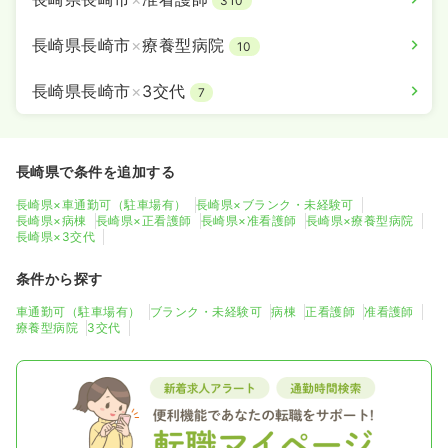
310
長崎県長崎市
×
療養型病院
10
長崎県長崎市
×
3交代
7
長崎県で条件を追加する
長崎県×車通勤可（駐車場有）
長崎県×ブランク・未経験可
長崎県×病棟
長崎県×正看護師
長崎県×准看護師
長崎県×療養型病院
長崎県×3交代
条件から探す
車通勤可（駐車場有）
ブランク・未経験可
病棟
正看護師
准看護師
療養型病院
3交代