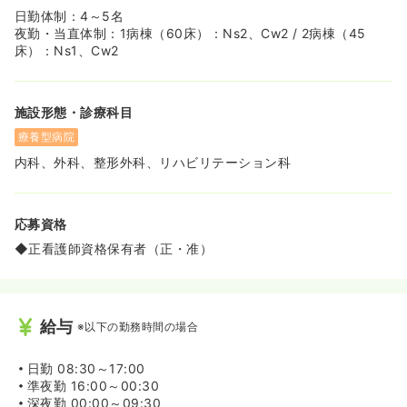
日勤体制：4～5名
夜勤・当直体制：1病棟（60床）：Ns2、Cw2 / 2病棟（45
床）：Ns1、Cw2
施設形態・診療科目
療養型病院
内科、外科、整形外科、リハビリテーション科
応募資格
◆正看護師資格保有者（正・准）
給与
※以下の勤務時間の場合
日勤
08:30～17:00
準夜勤
16:00～00:30
深夜勤
00:00～09:30