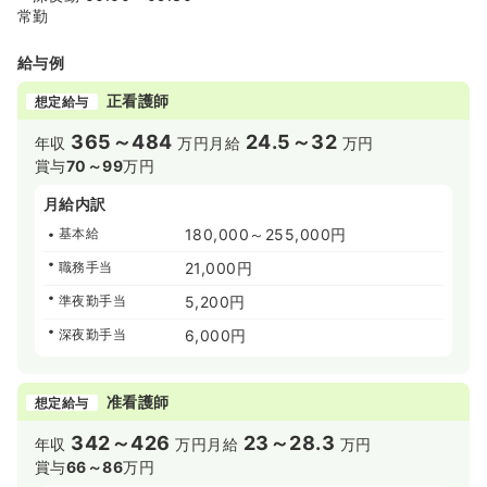
常勤
給与例
正看護師
想定給与
365～484
24.5～32
年収
万円
月給
万円
賞与
70～99
万円
月給内訳
基本給
180,000～255,000円
職務手当
21,000円
準夜勤手当
5,200円
深夜勤手当
6,000円
准看護師
想定給与
342～426
23～28.3
年収
万円
月給
万円
賞与
66～86
万円