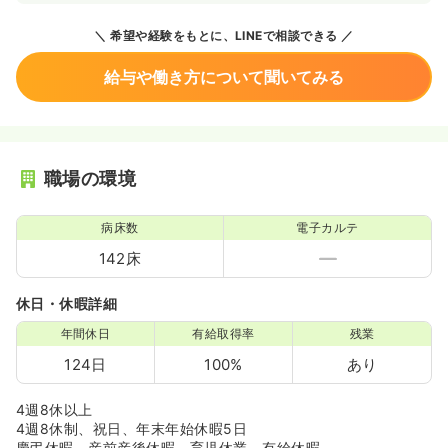
希望や経験をもとに、LINEで相談できる
給与や働き方について聞いてみる
職場の環境
病床数
電子カルテ
142床
休日・休暇詳細
年間休日
有給取得率
残業
124日
100%
あり
4週8休以上
4週8休制、祝日、年末年始休暇5日
慶弔休暇、産前産後休暇、育児休業、有給休暇