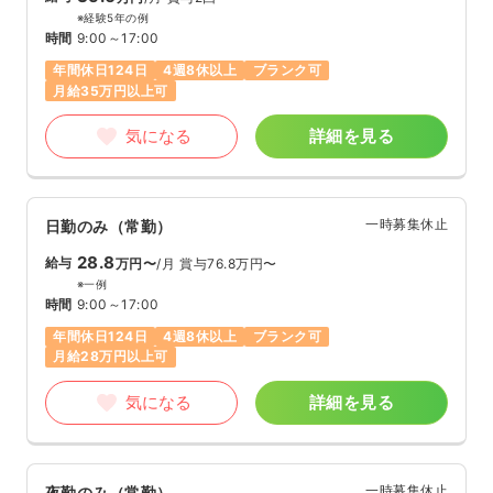
※経験5年の例
時間
9:00～17:00
年間休日124日
4週8休以上
ブランク可
月給35万円以上可
気になる
詳細を見る
一時募集休止
日勤のみ（常勤）
28.8
給与
万円〜
/月
賞与76.8万円〜
※一例
時間
9:00～17:00
年間休日124日
4週8休以上
ブランク可
月給28万円以上可
気になる
詳細を見る
一時募集休止
夜勤のみ（常勤）