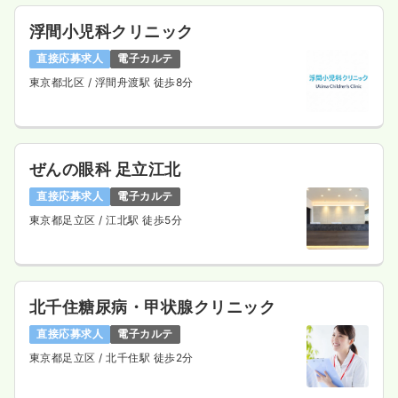
浮間小児科クリニック
直接応募求人
電子カルテ
東京都北区
/ 浮間舟渡駅 徒歩8分
ぜんの眼科 足立江北
直接応募求人
電子カルテ
東京都足立区
/ 江北駅 徒歩5分
北千住糖尿病・甲状腺クリニック
直接応募求人
電子カルテ
東京都足立区
/ 北千住駅 徒歩2分