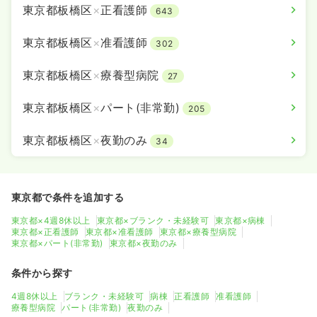
東京都板橋区
×
正看護師
643
東京都板橋区
×
准看護師
302
東京都板橋区
×
療養型病院
27
東京都板橋区
×
パート(非常勤)
205
東京都板橋区
×
夜勤のみ
34
東京都で条件を追加する
東京都×4週8休以上
東京都×ブランク・未経験可
東京都×病棟
東京都×正看護師
東京都×准看護師
東京都×療養型病院
東京都×パート(非常勤)
東京都×夜勤のみ
条件から探す
4週8休以上
ブランク・未経験可
病棟
正看護師
准看護師
療養型病院
パート(非常勤)
夜勤のみ