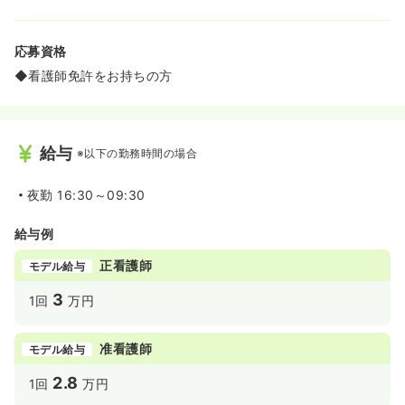
応募資格
◆看護師免許をお持ちの方
給与
※以下の勤務時間の場合
夜勤
16:30～09:30
給与例
正看護師
モデル給与
3
1回
万円
准看護師
モデル給与
2.8
1回
万円