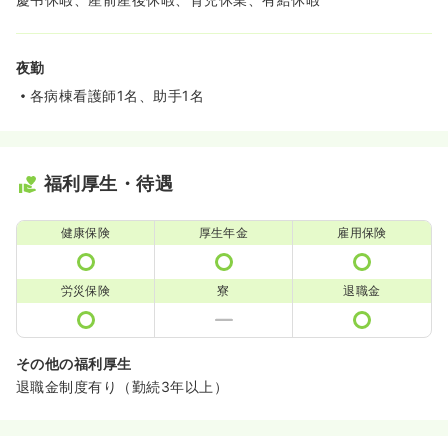
夜勤
各病棟看護師1名、助手1名
福利厚生・待遇
健康保険
厚生年金
雇用保険
労災保険
寮
退職金
その他の福利厚生
退職金制度有り（勤続3年以上）