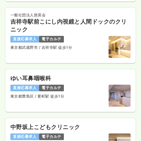
一般社団法人慈英会
吉祥寺駅前こにし内視鏡と人間ドックのクリ
ニック
直接応募求人
電子カルテ
東京都武蔵野市
/ 吉祥寺駅 徒歩1分
ゆい耳鼻咽喉科
直接応募求人
電子カルテ
東京都豊島区
/ 要町駅 徒歩1分
中野坂上こどもクリニック
直接応募求人
電子カルテ