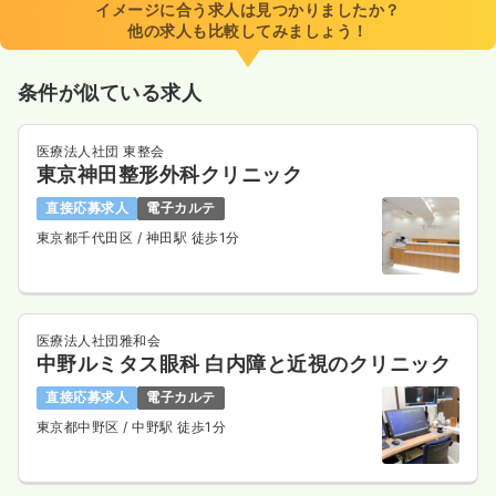
イメージに合う求人は見つかりましたか？
他の求人も比較してみましょう！
条件が似ている求人
医療法人社団 東整会
東京神田整形外科クリニック
直接応募求人
電子カルテ
東京都千代田区
/ 神田駅 徒歩1分
医療法人社団雅和会
中野ルミタス眼科 白内障と近視のクリニック
直接応募求人
電子カルテ
東京都中野区
/ 中野駅 徒歩1分