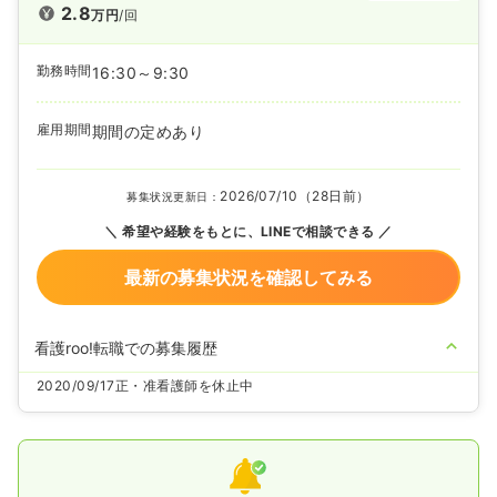
2.8
万円
/回
勤務時間
16:30～9:30
雇用期間
期間の定めあり
2026/07/10（28日前）
募集状況更新日：
希望や経験をもとに、LINEで相談できる
最新の募集状況を確認してみる
看護roo!転職での募集履歴
2020/09/17
正・准看護師を休止中