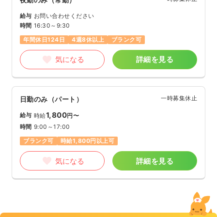
給与
お問い合わせください
時間
16:30～9:30
年間休日124日
4週8休以上
ブランク可
気になる
詳細を見る
一時募集休止
日勤のみ（パート）
1,800
給与
時給
円〜
時間
9:00～17:00
ブランク可
時給1,800円以上可
気になる
詳細を見る