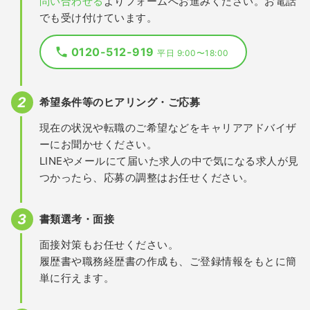
問い合わせる
よりフォームへお進みください。お電話
でも受け付けています。
0120-512-919
平日 9:00〜18:00
希望条件等のヒアリング・ご応募
現在の状況や転職のご希望などをキャリアアドバイザ
ーにお聞かせください。
LINEやメールにて届いた求人の中で気になる求人が見
つかったら、応募の調整はお任せください。
書類選考・面接
面接対策もお任せください。
履歴書や職務経歴書の作成も、ご登録情報をもとに簡
単に行えます。