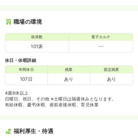
職場の環境
病床数
電子カルテ
101床
休日・休暇詳細
年間休日
残業
固定残業
107日
あり
あり
4週8休以上
日曜日、祝日、その他 ※土曜日は隔週休みとなります。
有給休暇、慶弔休暇、産前産後休暇、育児休業
福利厚生・待遇