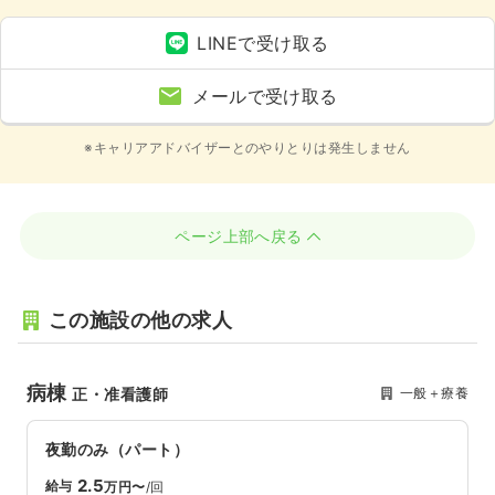
LINEで受け取る
メールで受け取る
※キャリアアドバイザーとのやりとりは発生しません
ページ上部へ戻る
この施設の他の求人
病棟
一般＋療養
正・准看護師
夜勤のみ（パート）
2.5
給与
万円〜
/回