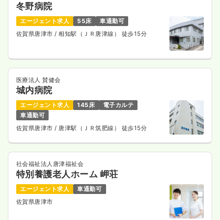
冬野病院
エージェント求人
55床
車通勤可
佐賀県唐津市
/ 相知駅（ＪＲ唐津線） 徒歩15分
医療法人 賛健会
城内病院
エージェント求人
145床
電子カルテ
車通勤可
佐賀県唐津市
/ 唐津駅（ＪＲ筑肥線） 徒歩15分
社会福祉法人唐津福祉会
特別養護老人ホーム 岬荘
エージェント求人
車通勤可
佐賀県唐津市