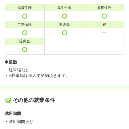
健康保険
厚生年金
雇用保険
労災保険
車通勤
寮
退職金
車通勤
・駐車場なし
・※駐車場は個人で契約頂きます。
その他の就業条件
試用期間
試用期間あり