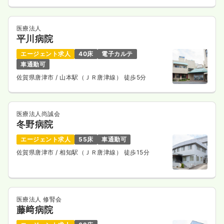
医療法人
平川病院
エージェント求人
40床
電子カルテ
車通勤可
佐賀県唐津市
/ 山本駅（ＪＲ唐津線） 徒歩5分
医療法人尚誠会
冬野病院
エージェント求人
55床
車通勤可
佐賀県唐津市
/ 相知駅（ＪＲ唐津線） 徒歩15分
医療法人 修腎会
藤﨑病院