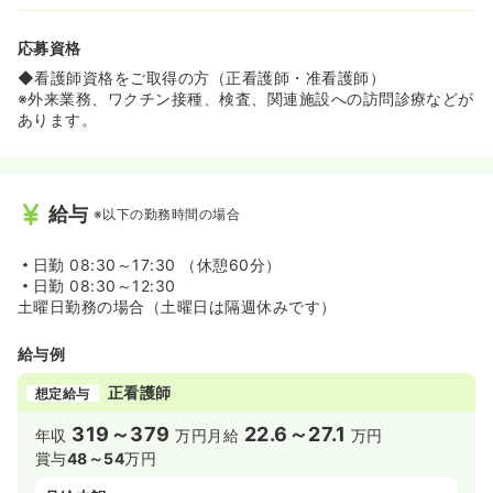
応募資格
◆看護師資格をご取得の方（正看護師・准看護師）
※外来業務、ワクチン接種、検査、関連施設への訪問診療などが
あります。
給与
※以下の勤務時間の場合
日勤
08:30～17:30 （休憩60分）
日勤
08:30～12:30
土曜日勤務の場合（土曜日は隔週休みです）
給与例
正看護師
想定給与
319～379
22.6～27.1
年収
万円
月給
万円
賞与
48～54
万円