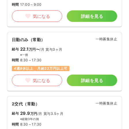
時間
17:00～9:00
気になる
詳細を見る
一時募集休止
日勤のみ（常勤）
22.1
給与
万円〜
/月
賞与3ヶ月
※一例
時間
8:30～17:30
4週8休以上
月給22万円以上可
気になる
詳細を見る
一時募集休止
2交代（常勤）
29.9
給与
万円
/月
賞与3.5ヶ月
※経験3年の例
時間
8:30～17:30