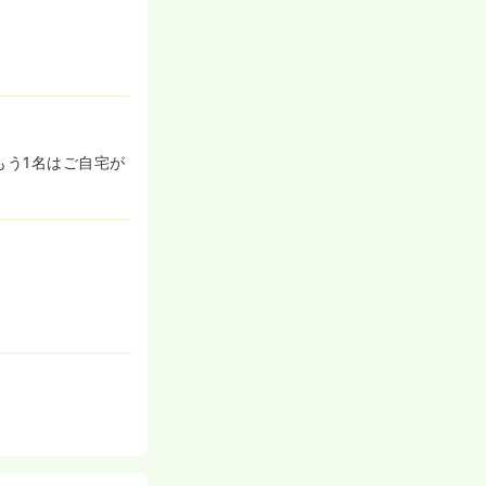
もう1名はご自宅が