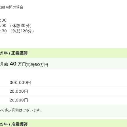
勤務時間の場合
:00
7:00 （休憩60分）
8:30 （休憩120分）
5年 / 正看護師
40
円
月給
万円
賞与
60
万円
300,000円
20,000円
20,000円
って多少変動はございます。
5年 / 准看護師