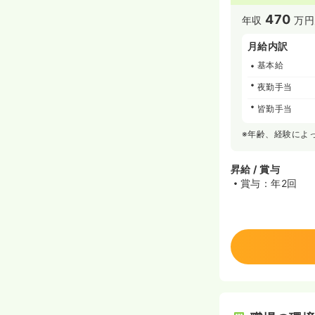
470
年収
万円
月給内訳
基本給
夜勤手当
皆勤手当
※年齢、経験によ
昇給 / 賞与
賞与：年2回