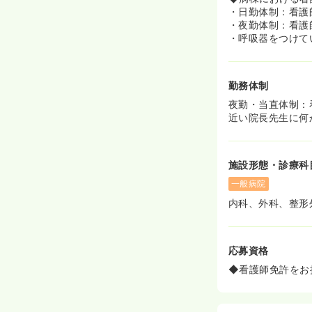
・日勤体制：看護
・夜勤体制：看護
・呼吸器をつけて
勤務体制
夜勤・当直体制：
近い院長先生に何
施設形態・診療科
一般病院
内科、外科、整形
応募資格
◆看護師免許をお