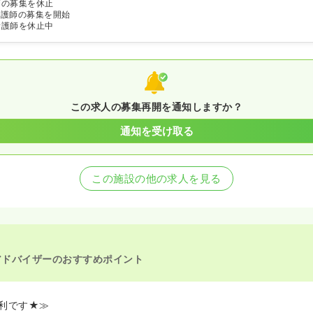
師の募集を休止
看護師の募集を開始
看護師を休止中
この求人の募集再開を通知しますか？
通知を受け取る
この施設の他の求人を見る
アドバイザーのおすすめポイント
利です★≫