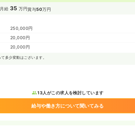
35
月給
万円
賞与
50
万円
250,000円
20,000円
20,000円
って多少変動はございます。
13人がこの求人を検討しています
給与や働き方について聞いてみる