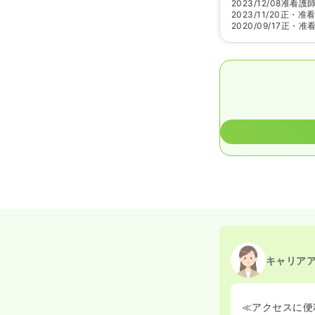
2023/12/08
准看護
2023/11/20
正・准
2020/09/17
正・准
キャリア
≪アクセスに便