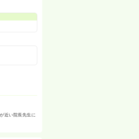
宅が近い院長先生に