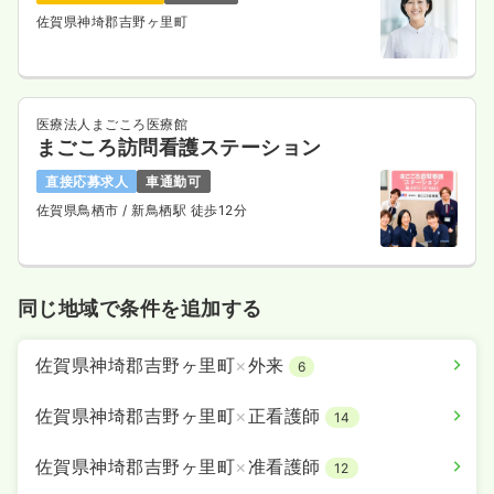
佐賀県神埼郡吉野ヶ里町
医療法人まごころ医療館
まごころ訪問看護ステーション
直接応募求人
車通勤可
佐賀県鳥栖市
/ 新鳥栖駅 徒歩12分
同じ地域で条件を追加する
佐賀県神埼郡吉野ヶ里町
×
外来
6
佐賀県神埼郡吉野ヶ里町
×
正看護師
14
佐賀県神埼郡吉野ヶ里町
×
准看護師
12