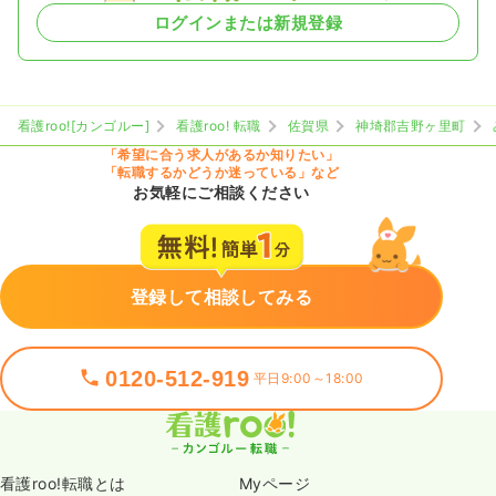
ログインまたは新規登録
看護roo![カンゴルー]
看護roo! 転職
佐賀県
神埼郡吉野ヶ里町
「希望に合う求人があるか知りたい」
「転職するかどうか迷っている」など
お気軽にご相談ください
登録して相談してみる
0120-512-919
平日9:00～18:00
看護roo!転職とは
Myページ