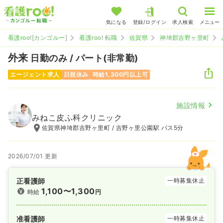
気になる
登録/ログイン
求人検索
メニュー
看護roo![カンゴルー]
看護roo! 転職
佐賀県
神埼郡吉野ヶ里町
外来
日勤のみ / パート(非常勤)
エージェント求人
日祝休み
時給1,300円以上可
施設情報
みねこ皮ふ科クリニック
佐賀県神埼郡吉野ヶ里町 / 吉野ヶ里公園駅 バス5分
2026/07/01 更新
正看護師
一時募集休止
1,100〜1,300
時給
円
准看護師
一時募集休止