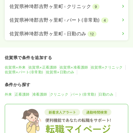
佐賀県神埼郡吉野ヶ里町
×
クリニック
9
佐賀県神埼郡吉野ヶ里町
×
パート(非常勤)
4
佐賀県神埼郡吉野ヶ里町
×
日勤のみ
12
佐賀県で条件を追加する
佐賀県×外来
佐賀県×正看護師
佐賀県×准看護師
佐賀県×クリニック
佐賀県×パート(非常勤)
佐賀県×日勤のみ
条件から探す
外来
正看護師
准看護師
クリニック
パート(非常勤)
日勤のみ