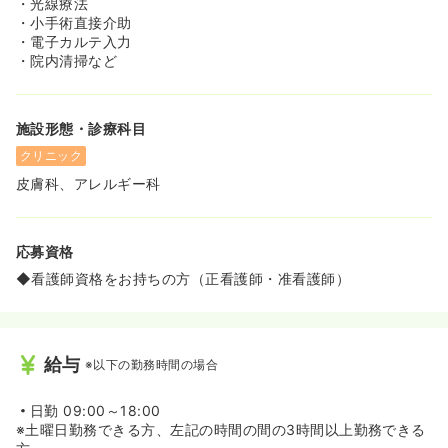
・光線療法
・小手術直接介助
・電子カルテ入力
・院内清掃など
施設形態・診療科目
クリニック
皮膚科、アレルギー科
応募資格
◆看護師資格をお持ちの方（正看護師・准看護師）
給与
※以下の勤務時間の場合
日勤
09:00～18:00
※土曜日勤務できる方、左記の時間の間の3時間以上勤務できる