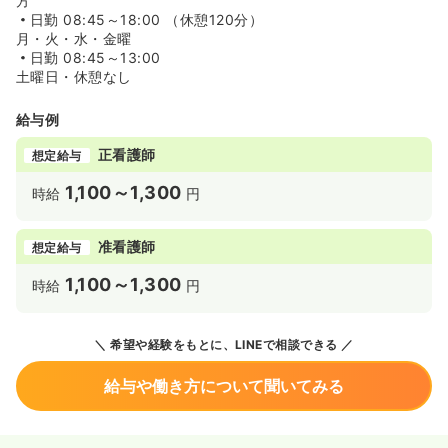
方
日勤
08:45～18:00 （休憩120分）
月・火・水・金曜
日勤
08:45～13:00
土曜日・休憩なし
給与例
正看護師
想定給与
1,100～1,300
時給
円
准看護師
想定給与
1,100～1,300
時給
円
希望や経験をもとに、LINEで相談できる
給与や働き方について聞いてみる