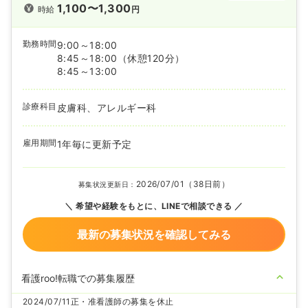
1,100〜1,300
時給
円
勤務時間
9:00～18:00
8:45～18:00
（休憩120分）
8:45～13:00
診療科目
皮膚科、アレルギー科
雇用期間
1年毎に更新予定
2026/07/01（38日前）
募集状況更新日：
希望や経験をもとに、LINEで相談できる
最新の募集状況を確認してみる
看護roo!転職での募集履歴
2024/07/11
正・准看護師の募集を休止