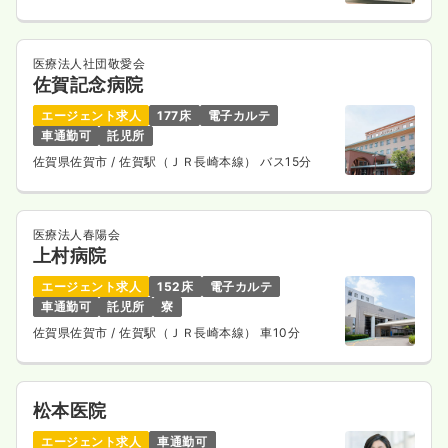
医療法人社団敬愛会
佐賀記念病院
エージェント求人
177床
電子カルテ
車通勤可
託児所
佐賀県佐賀市
/ 佐賀駅（ＪＲ長崎本線） バス15分
医療法人春陽会
上村病院
エージェント求人
152床
電子カルテ
車通勤可
託児所
寮
佐賀県佐賀市
/ 佐賀駅（ＪＲ長崎本線） 車10分
松本医院
エージェント求人
車通勤可