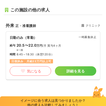
この施設の他の求人
外来
クリニック
正・准看護師
一時募集休止
日勤のみ（常勤）
20.5〜22.0
給与
万円
/月
賞与4ヶ月
※一例
時間
8:45～18:30
（休憩120分）
日祝休み
月給22万円以上可
気になる
詳細を見る
イメージに合う求人は見つかりましたか？
他の求人も比較してみましょう！