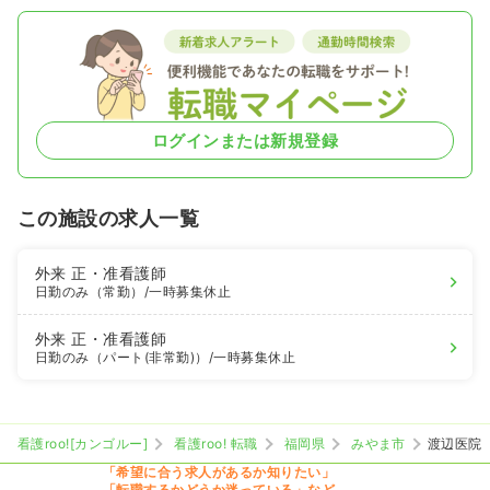
ログインまたは新規登録
この施設の求人一覧
外来
正・准看護師
日勤のみ（常勤）
/一時募集休止
外来
正・准看護師
日勤のみ（パート(非常勤)）
/一時募集休止
看護roo![カンゴルー]
看護roo! 転職
福岡県
みやま市
渡辺医院
「希望に合う求人があるか知りたい」
「転職するかどうか迷っている」など