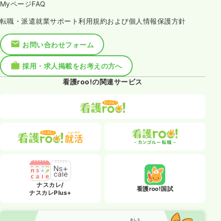
MyページFAQ
転職・派遣就業サポート利用規約および個人情報保護方針
お問い合わせフォーム
採用・求人掲載をお考えの方へ
看護roo!の関連サービス
ナスカレ/
看護roo!国試
ナスカレPlus+