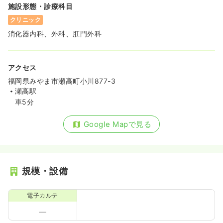
施設形態・診療科目
クリニック
消化器内科、外科、肛門外科
アクセス
福岡県みやま市瀬高町小川877-3
瀬高駅
車5分
Google Mapで見る
規模・設備
電子カルテ