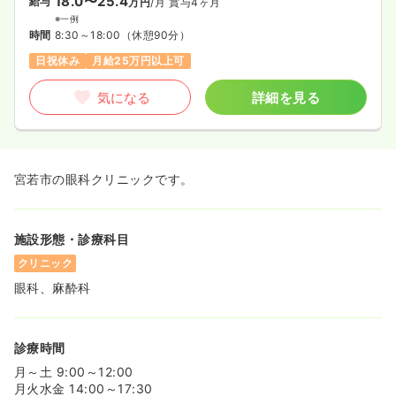
18.0〜25.4
給与
万円
/月
賞与4ヶ月
※一例
時間
8:30～18:00
（休憩90分）
日祝休み
月給25万円以上可
気になる
詳細を見る
宮若市の眼科クリニックです。
施設形態・診療科目
クリニック
眼科、麻酔科
診療時間
月～土 9:00～12:00
月火水金 14:00～17:30