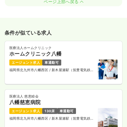
ページ上部へ戻る
条件が似ている求人
医療法人ホームクリニック
ホームクリニック八幡
エージェント求人
車通勤可
福岡県北九州市八幡西区
/ 新木屋瀬駅（筑豊電気鉄
道） 徒歩12分
医療法人 慈恵睦会
八幡慈恵病院
エージェント求人
130床
車通勤可
福岡県北九州市八幡西区
/ 新木屋瀬駅（筑豊電気鉄
道） 徒歩5分