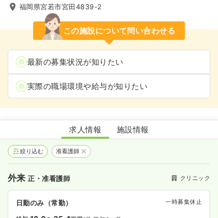
福岡県宮若市宮田4839-2
この施設について問い合わせる
最新の募集状況が知りたい
実際の職場環境や給与が知りたい
菅井眼科麻酔科医院
求人情報
施設情報
絞り込む
准看護師
外来
クリニック
正・准看護師
一時募集休止
日勤のみ（常勤）