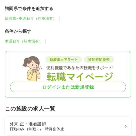
福岡県で条件を追加する
福岡県×車通勤可（駐車場有）
条件から探す
車通勤可（駐車場有）
ログインまたは新規登録
この施設の求人一覧
外来
正・准看護師
日勤のみ（常勤）
/一時募集休止