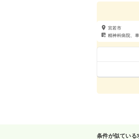
宮若市
精神科病院、
条件が似ている