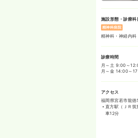
施設形態・診療科
精神科病院
精神科・神経内科
診療時間
月～土 9:00～1
月～金 14:00～
アクセス
福岡県宮若市龍徳5
直方駅（ＪＲ筑
車12分