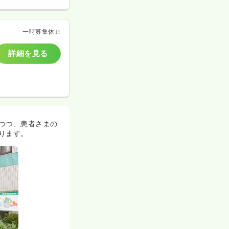
一時募集休止
詳細を見る
つつ、患者さまの
ります。