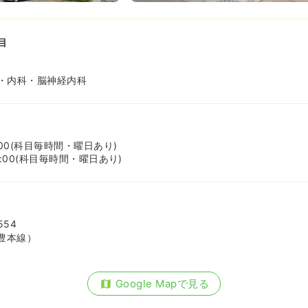
目
・内科・脳神経内科
2:00(科目毎時間・曜日あり)
17:00(科目毎時間・曜日あり)
54
豊本線）
Google Mapで見る