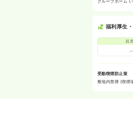
グループホーム 
福利厚生
託
受動喫煙防止策
敷地内禁煙 (喫煙