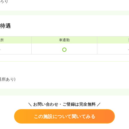
いろり
・待遇
児所
車通勤
場所あり)
＼ お問い合わせ・ご登録は完全無料 ／
この施設について聞いてみる