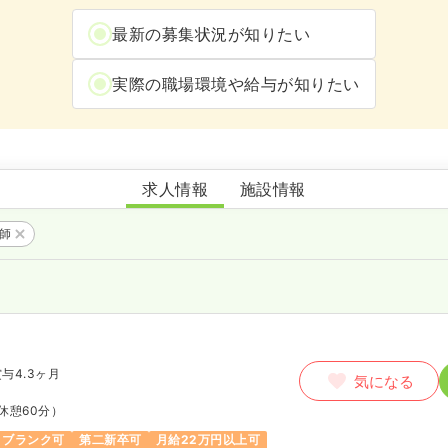
最新の募集状況が知りたい
実際の職場環境や給与が知りたい
鞍手共立病院
求人情報
施設情報
護師
与4.3ヶ月
気になる
休憩60分）
ブランク可
第二新卒可
月給22万円以上可