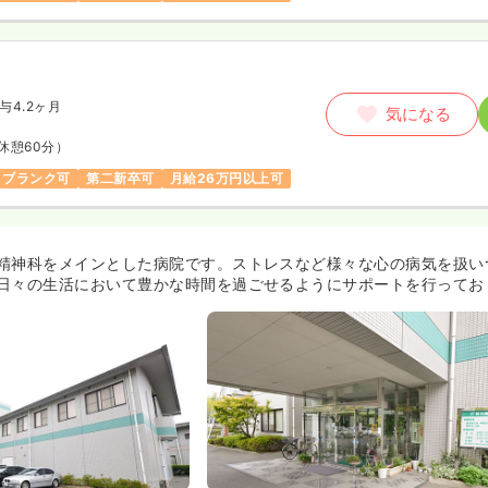
与4.2ヶ月
気になる
休憩60分）
ブランク可
第二新卒可
月給26万円以上可
精神科をメインとした病院です。ストレスなど様々な心の病気を扱い
日々の生活において豊かな時間を過ごせるようにサポートを行ってお