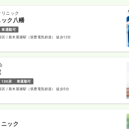
クリニック
ニック八幡
車通勤可
西区
/ 新木屋瀬駅（筑豊電気鉄道） 徒歩12分
会
院
130床
車通勤可
西区
/ 新木屋瀬駅（筑豊電気鉄道） 徒歩5分
リニック