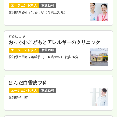
エージェント求人
車通勤可
愛知県刈谷市
/ 刈谷市駅（名鉄三河線）
医療法人 敬
おっかわこどもとアレルギーのクリニック
エージェント求人
車通勤可
愛知県半田市
/ 亀崎駅（ＪＲ武豊線） 徒歩25分
はんだ白雪皮フ科
エージェント求人
車通勤可
愛知県半田市