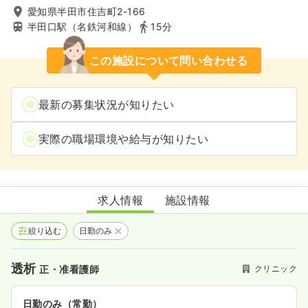
愛知県半田市住吉町2-166
半田口駅（名鉄河和線）
15分
この施設について問い合わせる
最新の募集状況が知りたい
実際の職場環境や給与が知りたい
半田共立クリニック
求人情報
施設情報
絞り込む
日勤のみ
透析
クリニック
正・准看護師
日勤のみ（常勤）