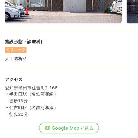
施設形態・診療科目
クリニック
人工透析科
アクセス
愛知県半田市住吉町2-166
半田口駅（名鉄河和線）
徒歩15分
住吉町駅（名鉄河和線）
徒歩20分
Google Mapで見る