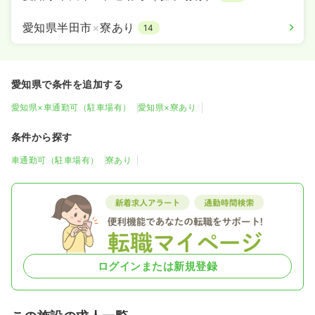
愛知県半田市
×
寮あり
14
愛知県で条件を追加する
愛知県×車通勤可（駐車場有）
愛知県×寮あり
条件から探す
車通勤可（駐車場有）
寮あり
ログインまたは新規登録