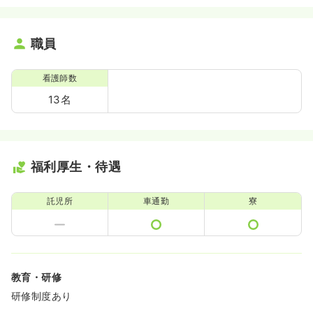
職員
看護師数
13名
福利厚生・待遇
託児所
車通勤
寮
教育・研修
研修制度あり