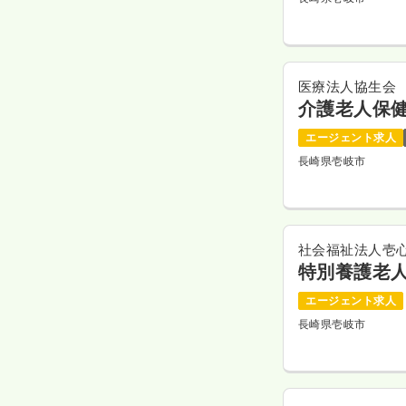
医療法人協生会
介護老人保健
エージェント求人
長崎県壱岐市
社会福祉法人壱
特別養護老
エージェント求人
長崎県壱岐市