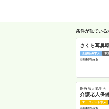
条件が似ている
さくら耳鼻
直接応募求人
車
長崎県壱岐市
医療法人協生会
介護老人保健
エージェント求人
長崎県壱岐市