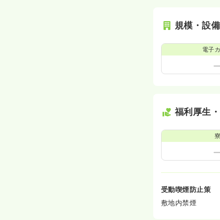
規模・設
電子
福利厚生
受動喫煙防止策
敷地内禁煙