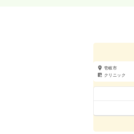
壱岐市
クリニック