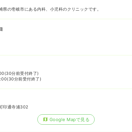
崎県の壱岐市にある内科、小児科のクリニックです。
目
:00(30分前受付終了)
8:00(30分前受付終了)
町印通寺浦302
Google Mapで見る