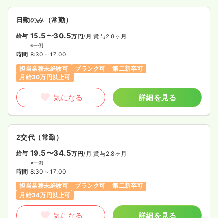
日勤のみ（常勤）
15.5〜30.5
給与
万円
/月
賞与2.8ヶ月
※一例
時間
8:30～17:00
担当業務未経験可
ブランク可
第二新卒可
月給30万円以上可
気になる
詳細を見る
2交代（常勤）
19.5〜34.5
給与
万円
/月
賞与2.8ヶ月
※一例
時間
8:30～17:00
担当業務未経験可
ブランク可
第二新卒可
月給34万円以上可
気になる
詳細を見る