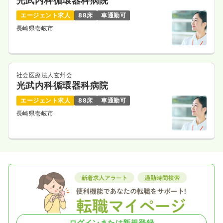
光武内科循環器科病院
エージェント求人
88床
車通勤可
長崎県壱岐市
社会医療法人玄州会
光武内科循環器科病院
エージェント求人
88床
車通勤可
長崎県壱岐市
ログインまたは新規登録