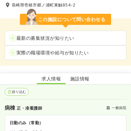
長崎県壱岐市郷ノ浦町東触854-2
この施設について問い合わせる
最新の募集状況が知りたい
実際の職場環境や給与が知りたい
品川病院
求人情報
施設情報
絞り込む
病棟
一般病院
正・准看護師
日勤のみ（常勤）