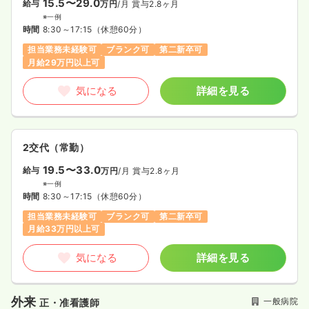
15.5〜29.0
給与
万円
/月
賞与2.8ヶ月
※一例
時間
8:30～17:15
（休憩60分）
担当業務未経験可
ブランク可
第二新卒可
月給29万円以上可
気になる
詳細を見る
2交代（常勤）
19.5〜33.0
給与
万円
/月
賞与2.8ヶ月
※一例
時間
8:30～17:15
（休憩60分）
担当業務未経験可
ブランク可
第二新卒可
月給33万円以上可
気になる
詳細を見る
外来
一般病院
正・准看護師