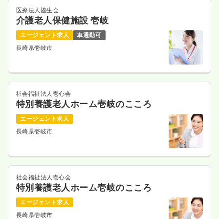
医療法人協生会
介護老人保健施設 壱岐
エージェント求人
車通勤可
長崎県壱岐市
社会福祉法人壱心会
特別養護老人ホーム壱岐のこころ
エージェント求人
長崎県壱岐市
社会福祉法人壱心会
特別養護老人ホーム壱岐のこころ
エージェント求人
長崎県壱岐市