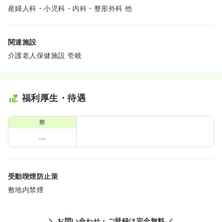
産婦人科・小児科・内科・整形外科 他
関連施設
介護老人保健施設 壱岐
福利厚生・待遇
寮
受動喫煙防止策
敷地内禁煙
＼ お問い合わせ・ご登録は完全無料 ／