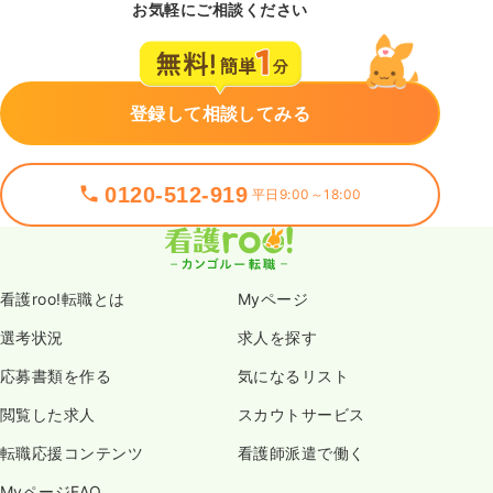
お気軽にご相談ください
登録して相談してみる
0120-512-919
平日9:00～18:00
看護roo!転職とは
Myページ
選考状況
求人を探す
応募書類を作る
気になるリスト
閲覧した求人
スカウトサービス
転職応援コンテンツ
看護師派遣で働く
MyページFAQ