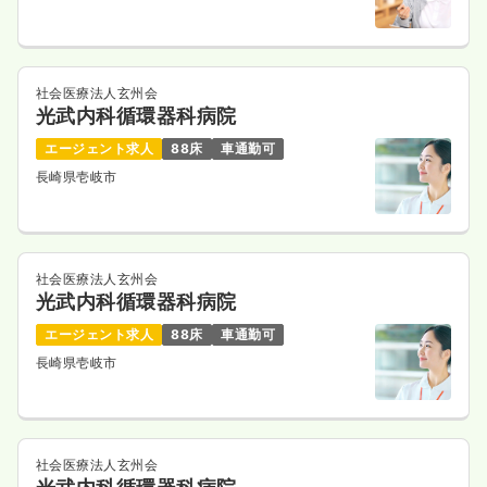
社会医療法人玄州会
光武内科循環器科病院
エージェント求人
88床
車通勤可
長崎県壱岐市
社会医療法人玄州会
光武内科循環器科病院
エージェント求人
88床
車通勤可
長崎県壱岐市
社会医療法人玄州会