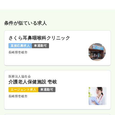
条件が似ている求人
さくら耳鼻咽喉科クリニック
直接応募求人
車通勤可
長崎県壱岐市
医療法人協生会
介護老人保健施設 壱岐
エージェント求人
車通勤可
長崎県壱岐市