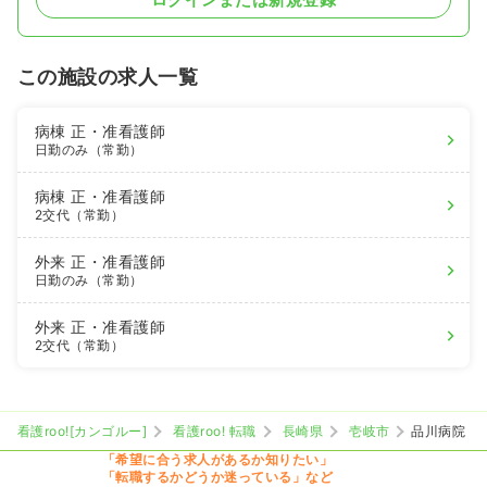
この施設の求人一覧
病棟
正・准看護師
日勤のみ（常勤）
病棟
正・准看護師
2交代（常勤）
外来
正・准看護師
日勤のみ（常勤）
外来
正・准看護師
2交代（常勤）
看護roo![カンゴルー]
看護roo! 転職
長崎県
壱岐市
品川病院
「希望に合う求人があるか知りたい」
「転職するかどうか迷っている」など