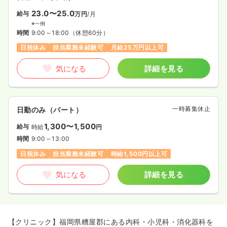
23.0〜25.0
給与
万円
/月
※一例
時間
9:00～18:00
（休憩60分）
日祝休み
担当業務未経験可
月給25万円以上可
気になる
詳細を見る
一時募集休止
日勤のみ（パート）
1,300〜1,500
給与
時給
円
時間
9:00～13:00
日祝休み
担当業務未経験可
時給1,500円以上可
気になる
詳細を見る
【クリニック】福岡県糟屋郡にある内科・小児科・消化器科を