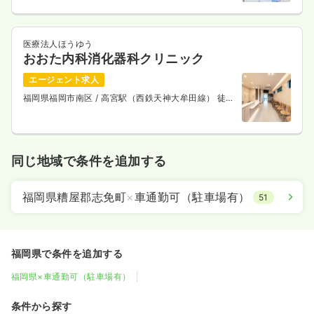
医療法人ほうゆう
おおた内科消化器科クリニック
エージェント求人
福岡県福岡市南区
/ 高宮駅（西鉄天神大牟田線） 徒歩
2分
同じ地域で条件を追加する
福岡県糟屋郡志免町
×
車通勤可（駐車場有）
51
福岡県で条件を追加する
福岡県×車通勤可（駐車場有）
条件から探す