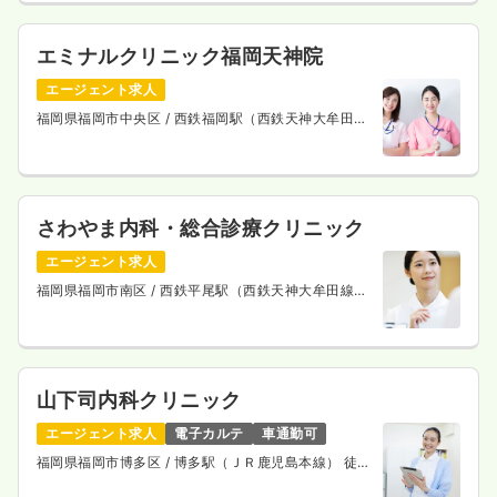
エミナルクリニック福岡天神院
エージェント求人
福岡県福岡市中央区
/ 西鉄福岡駅（西鉄天神大牟田
線） 徒歩3分
さわやま内科・総合診療クリニック
エージェント求人
福岡県福岡市南区
/ 西鉄平尾駅（西鉄天神大牟田線）
徒歩5分
山下司内科クリニック
エージェント求人
電子カルテ
車通勤可
福岡県福岡市博多区
/ 博多駅（ＪＲ鹿児島本線） 徒歩
7分