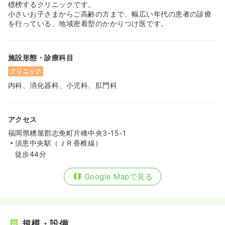
標榜するクリニックです。
小さいお子さまからご高齢の方まで、幅広い年代の患者の診療
を行っている、地域密着型のかかりつけ医です。
施設形態・診療科目
クリニック
内科、消化器科、小児科、肛門科
アクセス
福岡県糟屋郡志免町片峰中央3-15-1
須恵中央駅（ＪＲ香椎線）
徒歩44分
Google Mapで見る
規模・設備