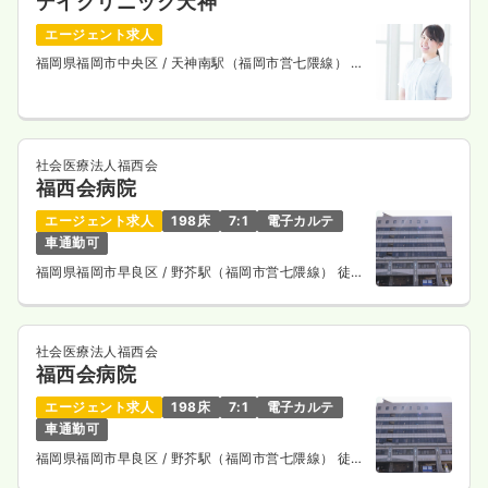
デイクリニック天神
エージェント求人
福岡県福岡市中央区
/ 天神南駅（福岡市営七隈線） 徒
歩1分
社会医療法人福西会
福西会病院
エージェント求人
198床
7:1
電子カルテ
車通勤可
福岡県福岡市早良区
/ 野芥駅（福岡市営七隈線） 徒歩
1分
社会医療法人福西会
福西会病院
エージェント求人
198床
7:1
電子カルテ
車通勤可
福岡県福岡市早良区
/ 野芥駅（福岡市営七隈線） 徒歩
1分