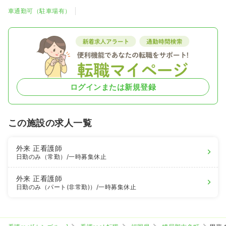
車通勤可（駐車場有）
ログインまたは新規登録
この施設の求人一覧
外来
正看護師
日勤のみ（常勤）
/一時募集休止
外来
正看護師
日勤のみ（パート(非常勤)）
/一時募集休止