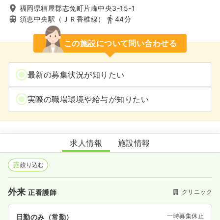
福岡県糟屋郡志免町片峰中央3-15-1
須恵中央駅（ＪＲ香椎線）
44分
この施設について問い合わせる
最新の募集状況が知りたい
実際の職場環境や給与が知りたい
甲斐クリニック
求人情報
施設情報
絞り込む
外来
クリニック
正看護師
一時募集休止
日勤のみ（常勤）