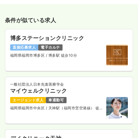
条件が似ている求人
博多ステーションクリニック
直接応募求人
電子カルテ
福岡県福岡市博多区
/ 博多駅 徒歩10分
一般社団法人日本先進医療学会
マイウェルクリニック
エージェント求人
車通勤可
福岡県福岡市中央区
/ 天神駅（福岡市営空港線） 徒歩
3分