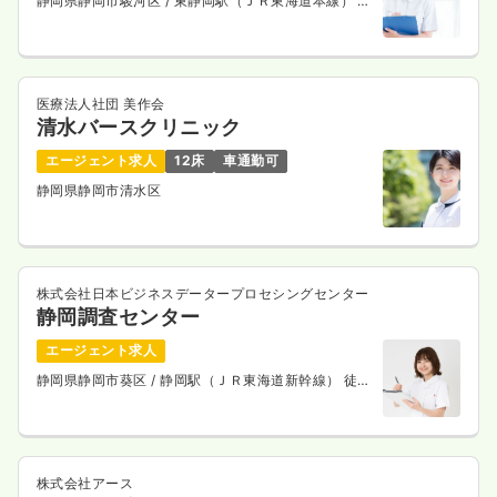
静岡県静岡市駿河区
/ 東静岡駅（ＪＲ東海道本線） バ
ス17分
医療法人社団 美作会
清水バースクリニック
エージェント求人
12床
車通勤可
静岡県静岡市清水区
株式会社日本ビジネスデータープロセシングセンター
静岡調査センター
エージェント求人
静岡県静岡市葵区
/ 静岡駅（ＪＲ東海道新幹線） 徒歩
6分
株式会社アース