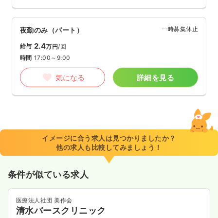
一時募集休止
夜勤のみ（パート）
2.4
給与
万円
/回
時間
17:00～9:00
気になる
詳細を見る
イメージに合う求人は見つかりましたか？
他の求人も比較してみましょう！
条件が似ている求人
医療法人社団 美作会
清水バースクリニック