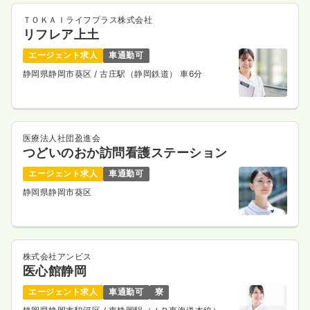
ＴＯＫＡＩライフプラス株式会社
リフレア上土
エージェント求人
車通勤可
静岡県静岡市葵区
/ 古庄駅（静岡鉄道） 車6分
医療法人社団盈進会
つどいのおか訪問看護ステーション
エージェント求人
車通勤可
静岡県静岡市葵区
株式会社アンビス
医心館静岡
エージェント求人
車通勤可
寮