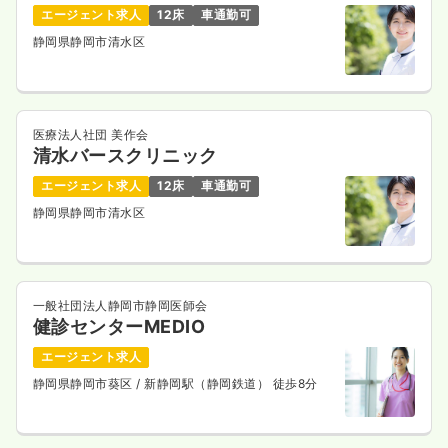
エージェント求人
12床
車通勤可
静岡県静岡市清水区
医療法人社団 美作会
清水バースクリニック
エージェント求人
12床
車通勤可
静岡県静岡市清水区
一般社団法人静岡市静岡医師会
健診センターMEDIO
エージェント求人
静岡県静岡市葵区
/ 新静岡駅（静岡鉄道） 徒歩8分