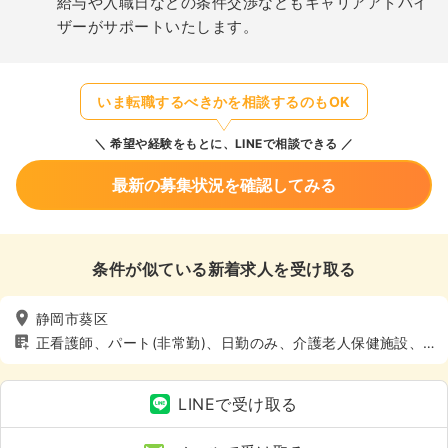
給与や入職日などの条件交渉などもキャリアアドバイ
ザーがサポートいたします。
いま転職するべきかを相談するのもOK
希望や経験をもとに、LINEで相談できる
最新の募集状況を確認してみる
条件が似ている新着求人を受け取る
静岡市葵区
正看護師、パート(非常勤)、日勤のみ、介護老人保健施設、
介護・福祉系、4週8休以上
LINEで受け取る