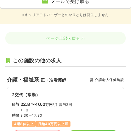
メールで受け取る
※キャリアアドバイザーとのやりとりは発生しません
ページ上部へ戻る
この施設の他の求人
介護・福祉系
介護老人保健施設
正・准看護師
2交代（常勤）
22.8〜40.0
給与
万円
/月
賞与2回
※一例
時間
8:30～17:30
4週8休以上
月給40万円以上可