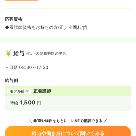
応募資格
◆看護師資格をお持ちの方(正／准問わず)
給与
※以下の勤務時間の場合
日勤
08:30～17:30
給与例
正看護師
モデル給与
1,500
時給
円
希望や経験をもとに、LINEで相談できる
給与や働き方について聞いてみる