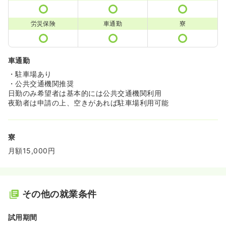
労災保険
車通勤
寮
車通勤
・駐車場あり
・公共交通機関推奨
日勤のみ希望者は基本的には公共交通機関利用
夜勤者は申請の上、空きがあれば駐車場利用可能
寮
月額15,000円
その他の就業条件
試用期間