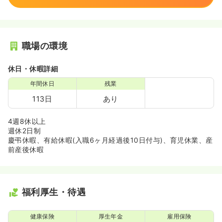
職場の環境
休日・休暇詳細
年間休日
残業
113日
あり
4週8休以上
週休2日制
慶弔休暇、有給休暇(入職6ヶ月経過後10日付与)、育児休業、産
前産後休暇
福利厚生・待遇
健康保険
厚生年金
雇用保険