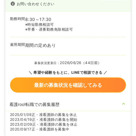
お問い合わせください
勤務時間
8:30～17:30
※時短勤務相談可
※早番・遅番勤務免除相談可
雇用期間
期間の定めあり
2026/06/26（44日前）
募集状況更新日：
希望や経験をもとに、LINEで相談できる
最新の募集状況を確認してみる
看護roo!転職での募集履歴
2025/01/09
正・准看護師の募集を休止
2023/04/19
正・准看護師の募集を開始
2023/02/09
正・准看護師の募集を休止
2020/09/17
正・准看護師を募集中