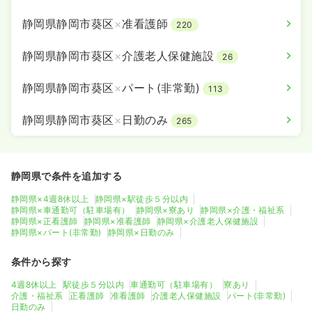
静岡県静岡市葵区
×
准看護師
220
静岡県静岡市葵区
×
介護老人保健施設
26
静岡県静岡市葵区
×
パート(非常勤)
113
静岡県静岡市葵区
×
日勤のみ
265
静岡県で条件を追加する
静岡県×4週8休以上
静岡県×駅徒歩５分以内
静岡県×車通勤可（駐車場有）
静岡県×寮あり
静岡県×介護・福祉系
静岡県×正看護師
静岡県×准看護師
静岡県×介護老人保健施設
静岡県×パート(非常勤)
静岡県×日勤のみ
条件から探す
4週8休以上
駅徒歩５分以内
車通勤可（駐車場有）
寮あり
介護・福祉系
正看護師
准看護師
介護老人保健施設
パート(非常勤)
日勤のみ