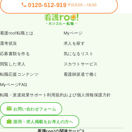
0120-512-919
平日9:00～18:00
看護roo!転職とは
Myページ
選考状況
求人を探す
応募書類を作る
気になるリスト
閲覧した求人
スカウトサービス
転職応援コンテンツ
看護師派遣で働く
MyページFAQ
転職・派遣就業サポート利用規約および個人情報保護方針
お問い合わせフォーム
採用・求人掲載をお考えの方へ
看護roo!の関連サービス