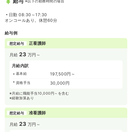
給与
※以下の勤務時間の場合
日勤
08:30～17:30
オンコールあり。休憩60分
給与例
正看護師
想定給与
23
月給
万円～
月給内訳
基本給
197,500円～
資格手当
30,000円
※月給に職能手当10,000円～を含む
※経験加算あり
准看護師
想定給与
23
月給
万円～