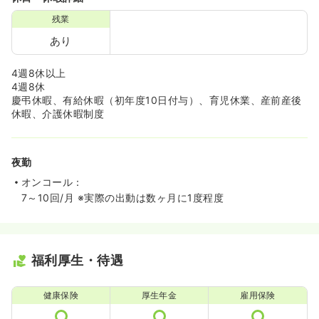
残業
あり
4週8休以上
4週8休
慶弔休暇、有給休暇（初年度10日付与）、育児休業、産前産後
休暇、介護休暇制度
夜勤
オンコール：
7～10回/月 ※実際の出動は数ヶ月に1度程度
福利厚生・待遇
健康保険
厚生年金
雇用保険