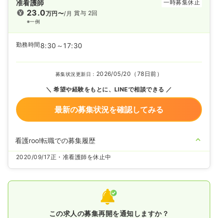
准看護師
一時募集休止
23.0
賞与 2回
万円〜
/月
※一例
勤務時間
8:30～17:30
2026/05/20（78日前）
募集状況更新日：
希望や経験をもとに、LINEで相談できる
最新の募集状況を確認してみる
看護roo!転職での募集履歴
2020/09/17
正・准看護師を休止中
この求人の募集再開を通知しますか？