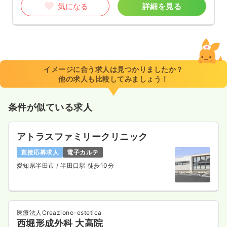
気になる
詳細を見る
イメージに合う求人は見つかりましたか？
他の求人も比較してみましょう！
条件が似ている求人
アトラスファミリークリニック
直接応募求人
電子カルテ
愛知県半田市
/ 半田口駅 徒歩10分
医療法人Creazione-estetica
西堀形成外科 大高院