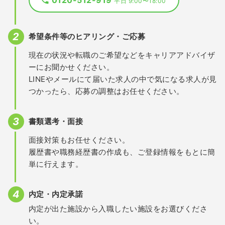
0120-512-919
平日 9:00〜18:00
希望条件等のヒアリング・ご応募
現在の状況や転職のご希望などをキャリアアドバイザ
ーにお聞かせください。
LINEやメールにて届いた求人の中で気になる求人が見
つかったら、応募の調整はお任せください。
書類選考・面接
面接対策もお任せください。
履歴書や職務経歴書の作成も、ご登録情報をもとに簡
単に行えます。
内定・内定承諾
内定が出た施設から入職したい施設をお選びくださ
い。