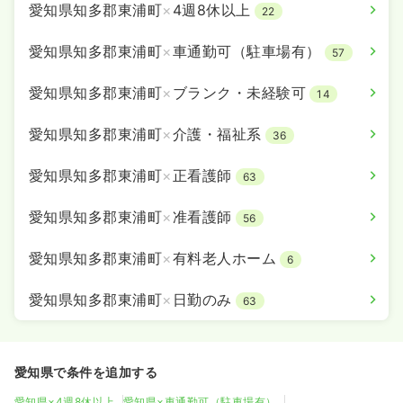
愛知県知多郡東浦町
×
4週8休以上
22
愛知県知多郡東浦町
×
車通勤可（駐車場有）
57
愛知県知多郡東浦町
×
ブランク・未経験可
14
愛知県知多郡東浦町
×
介護・福祉系
36
愛知県知多郡東浦町
×
正看護師
63
愛知県知多郡東浦町
×
准看護師
56
愛知県知多郡東浦町
×
有料老人ホーム
6
愛知県知多郡東浦町
×
日勤のみ
63
愛知県で条件を追加する
愛知県×4週8休以上
愛知県×車通勤可（駐車場有）