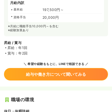
月給内訳
基本給
197,500円～
資格手当
20,000円
※月給に職能手当10,000円～を含む
※経験加算あり
昇給 / 賞与
昇給：年1回
賞与：年2回
希望や経験をもとに、LINEで相談できる
給与や働き方について聞いてみる
職場の環境
休日・休暇詳細