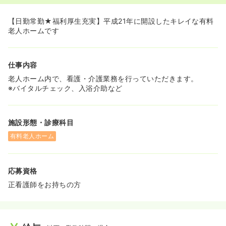
【日勤常勤★福利厚生充実】平成21年に開設したキレイな有料
老人ホームです
仕事内容
老人ホーム内で、看護・介護業務を行っていただきます。
※バイタルチェック、入浴介助など
施設形態・診療科目
有料老人ホーム
応募資格
正看護師をお持ちの方