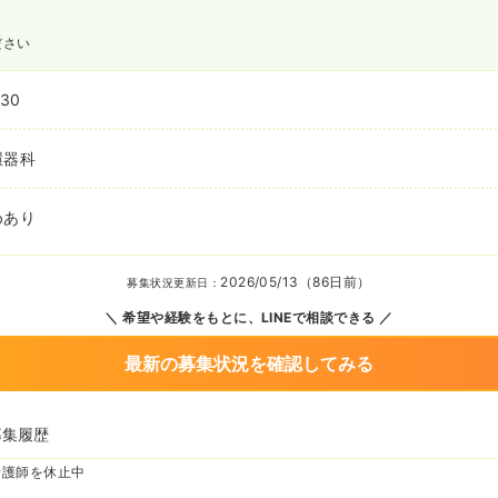
ださい
:30
環器科
めあり
2026/05/13（86日前）
募集状況更新日：
希望や経験をもとに、LINEで相談できる
最新の募集状況を確認してみる
募集履歴
看護師を休止中