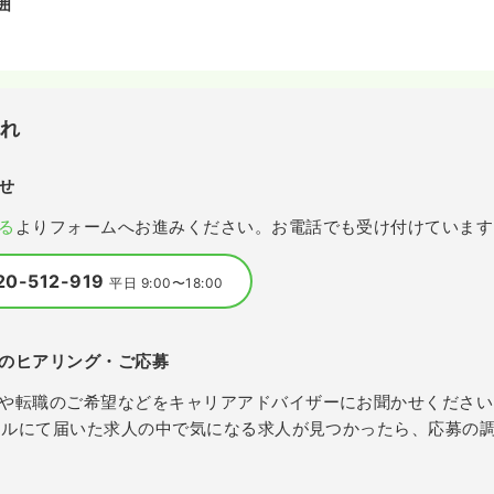
囲
流れ
せ
る
よりフォームへお進みください。お電話でも受け付けています
20-512-919
平日 9:00〜18:00
のヒアリング・ご応募
や転職のご希望などをキャリアアドバイザーにお聞かせください
メールにて届いた求人の中で気になる求人が見つかったら、応募の