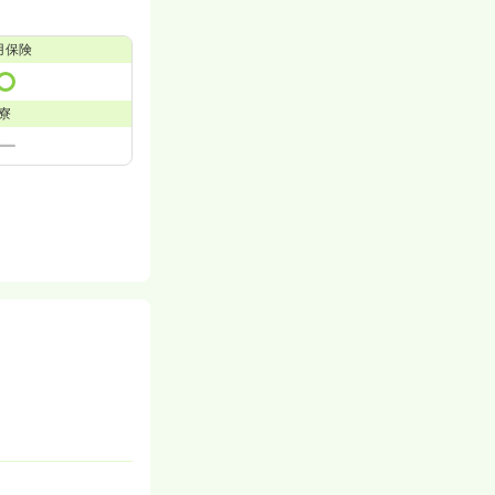
用保険
寮