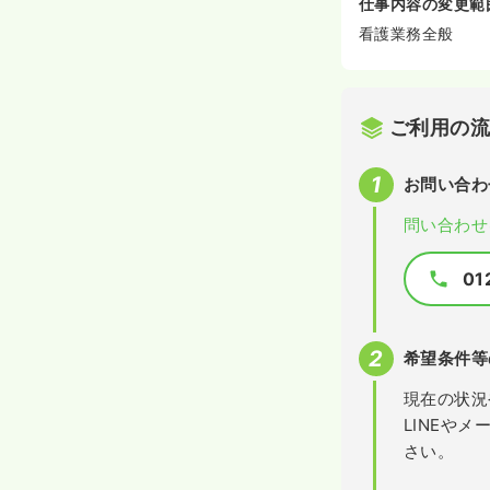
仕事内容の変更範
看護業務全般
ご利用の
お問い合わ
問い合わせ
01
希望条件等
現在の状況
LINEや
さい。