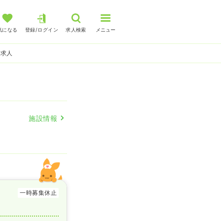
気になる
登録/ログイン
求人検索
メニュー
師求人
施設情報
一時募集休止