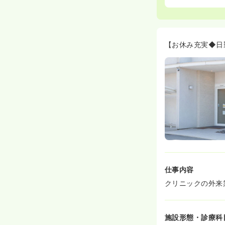
【お休み充実◆日
仕事内容
クリニックの外来
施設形態・診療科