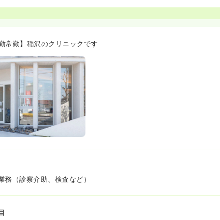
勤常勤】稲沢のクリニックです
業務（診察介助、検査など）
目