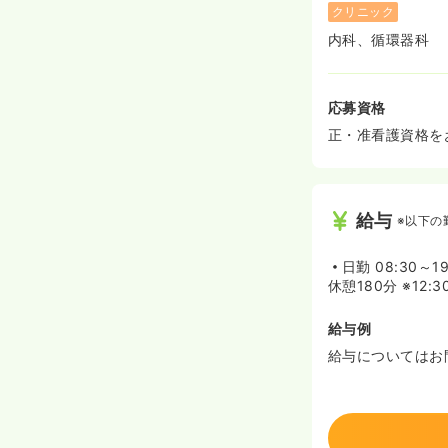
クリニック
内科、循環器科
応募資格
正・准看護資格を
給与
※以下の
日勤
08:30～19
休憩180分 ※12
給与例
給与についてはお