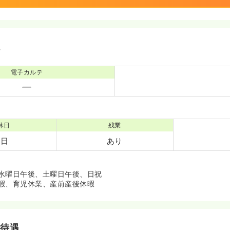
境
電子カルテ
休日
残業
7日
あり
水曜日午後、土曜日午後、日祝
暇、育児休業、産前産後休暇
・待遇