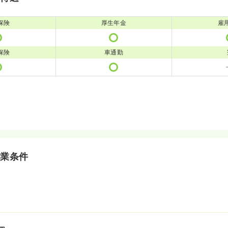
保険
厚生年金
雇
保険
車通勤
就業条件