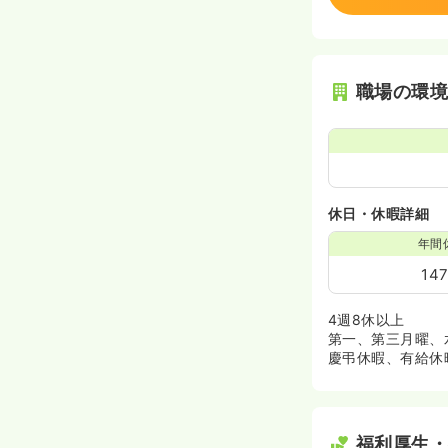
職場の環
休日・休暇詳細
年間
14
4週8休以上
第一、第三月曜、
慶弔休暇、有給休
福利厚生