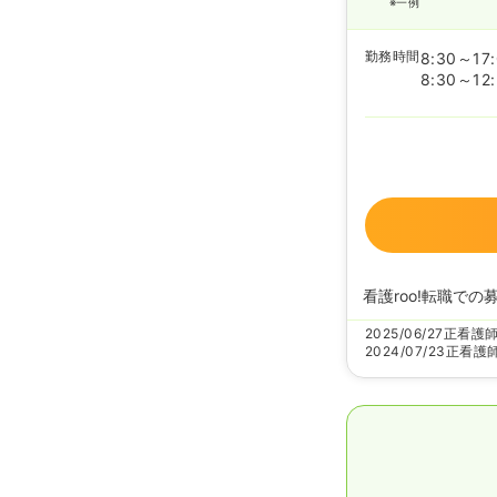
※一例
勤務時間
8:30～17
8:30～12
看護roo!転職での
2025/06/27
正看護
2024/07/23
正看護