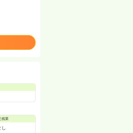
定残業
なし