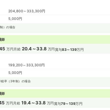
204,800～333,300円
5,000円
年制）の場合
護師
45
20.4～33.8
万円
月給
万円
賞与
83～139
万円
199,200～333,300円
5,000円
学校卒（3年制）の場合
護師
45
19.4～33.8
万円
月給
万円
賞与
79～139
万円