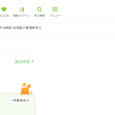
気になる
登録/ログイン
求人検索
メニュー
今治病院 内視鏡の看護師求人
施設情報
一時募集休止