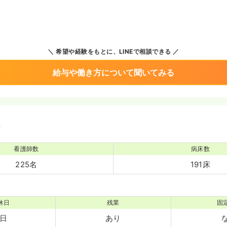
希望や経験をもとに、LINEで相談できる
給与や働き方について聞いてみる
境
看護師数
病床数
225名
191床
休日
残業
固
1日
あり