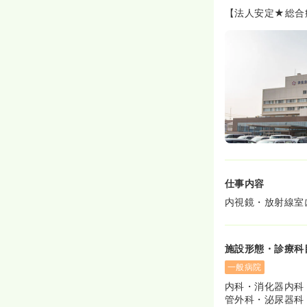
【法人安定★総合
仕事内容
内視鏡・放射線室
施設形態・診療科
一般病院
内科・消化器内科
管外科・泌尿器科