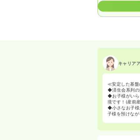
キャリア
≪安定した基盤
◆済生会系列の
◆お子様がいら
境です！(産前
◆小さなお子様
子様を預けなが