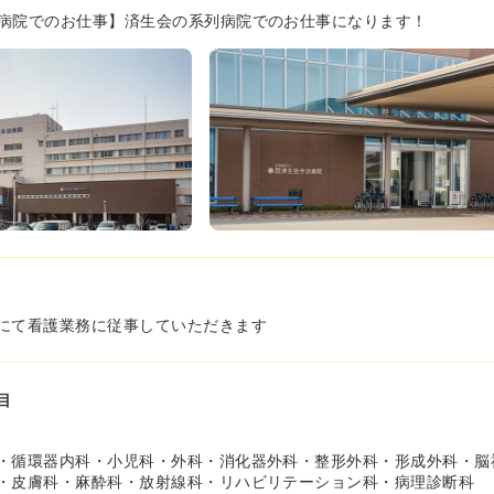
病院でのお仕事】済生会の系列病院でのお仕事になります！
にて看護業務に従事していただきます
目
・循環器内科・小児科・外科・消化器外科・整形外科・形成外科・脳
・皮膚科・麻酔科・放射線科・リハビリテーション科・病理診断科