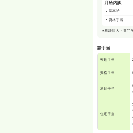
月給内訳
基本給
資格手当
※看護短大・専門
諸手当
夜勤手当
資格手当
通勤手当
住宅手当