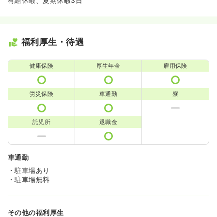
有給休暇、夏期休暇3日
福利厚生・待遇
健康保険
厚生年金
雇用保険
労災保険
車通勤
寮
託児所
退職金
車通勤
・駐車場あり
・駐車場無料
その他の福利厚生