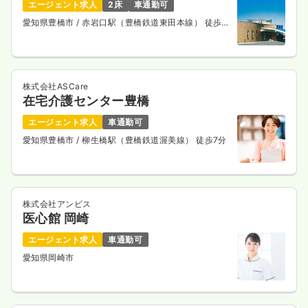
エージェント求人
2床
車通勤可
愛知県豊橋市
/ 赤岩口駅（豊橋鉄道東田本線） 徒歩2
分
株式会社ASCare
在宅介護センター豊橋
エージェント求人
車通勤可
愛知県豊橋市
/ 柳生橋駅（豊橋鉄道渥美線） 徒歩7分
株式会社アンビス
医心館 岡崎
エージェント求人
車通勤可
愛知県岡崎市