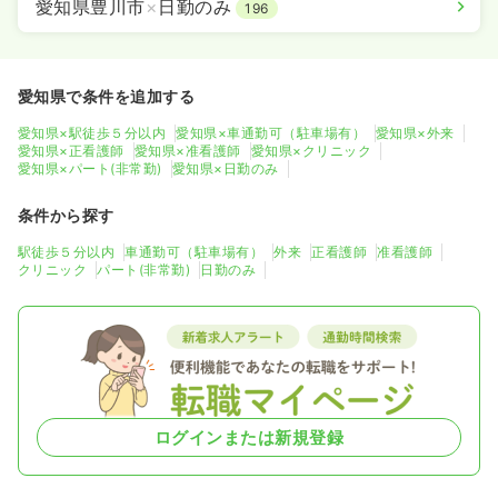
愛知県豊川市
×
日勤のみ
196
愛知県で条件を追加する
愛知県×駅徒歩５分以内
愛知県×車通勤可（駐車場有）
愛知県×外来
愛知県×正看護師
愛知県×准看護師
愛知県×クリニック
愛知県×パート(非常勤)
愛知県×日勤のみ
条件から探す
駅徒歩５分以内
車通勤可（駐車場有）
外来
正看護師
准看護師
クリニック
パート(非常勤)
日勤のみ
ログインまたは新規登録