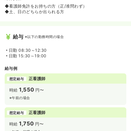
◆看護師免許をお持ちの方（正/准問わず）
◆土、日のどちらか出られる方
給与
※以下の勤務時間の場合
日勤
08:30～12:30
日勤
15:30～19:00
給与例
正看護師
想定給与
1,550
時給
円〜
※午前の場合
正看護師
想定給与
1,750
時給
円〜