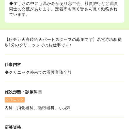
◆忙しさの中にも温かみがあり忘年会、社員旅行など職員
同士の交流があります。定着率も高く皆さん長く勤務され
ています。
【駅チカ★高時給★パートスタッフの募集です】名電赤坂駅徒
歩1分のクリニックでのお仕事です♪
仕事内容
◆クリニック外来での看護業務全般
施設形態・診療科目
クリニック
内科、消化器科、循環器科、小児科
応募資格