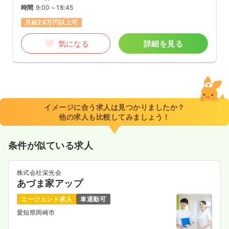
時間
9:00～18:45
月給29万円以上可
気になる
詳細を見る
イメージに合う求人は見つかりましたか？
他の求人も比較してみましょう！
条件が似ている求人
株式会社栄光会
あづま家アップ
エージェント求人
車通勤可
愛知県岡崎市