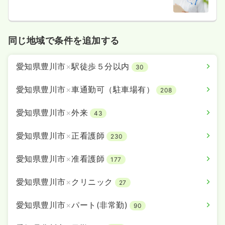
同じ地域で条件を追加する
愛知県豊川市
×
駅徒歩５分以内
30
愛知県豊川市
×
車通勤可（駐車場有）
208
愛知県豊川市
×
外来
43
愛知県豊川市
×
正看護師
230
愛知県豊川市
×
准看護師
177
愛知県豊川市
×
クリニック
27
愛知県豊川市
×
パート(非常勤)
90