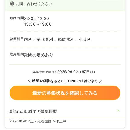
お問い合わせください
勤務時間
8:30～12:30
15:30～19:00
診療科目
内科、消化器科、循環器科、小児科
雇用期間
期間の定めあり
2026/06/02（67日前）
募集状況更新日：
希望や経験をもとに、LINEで相談できる
最新の募集状況を確認してみる
看護roo!転職での募集履歴
2020/09/17
正・准看護師を休止中