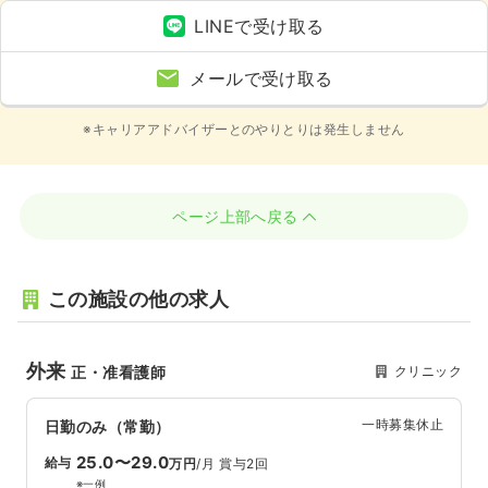
LINEで受け取る
メールで受け取る
※キャリアアドバイザーとのやりとりは発生しません
ページ上部へ戻る
この施設の他の求人
外来
クリニック
正・准看護師
一時募集休止
日勤のみ（常勤）
25.0〜29.0
給与
万円
/月
賞与2回
※一例