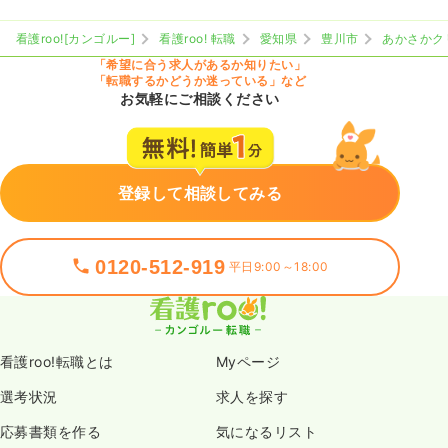
看護roo![カンゴルー]
看護roo! 転職
愛知県
豊川市
あかさかク
「希望に合う求人があるか知りたい」
「転職するかどうか迷っている」など
お気軽にご相談ください
登録して相談してみる
0120-512-919
平日9:00～18:00
看護roo!転職とは
Myページ
選考状況
求人を探す
応募書類を作る
気になるリスト