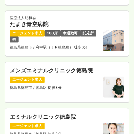
医療法人明和会
たまき青空病院
エージェント求人
100床
車通勤可
託児所
寮
徳島県徳島市
/ 府中駅（ＪＲ徳島線） 徒歩6分
メンズエミナルクリニック徳島院
エージェント求人
徳島県徳島市
/ 徳島駅 徒歩3分
エミナルクリニック徳島院
エージェント求人
徳島県徳島市
/ 徳島駅 徒歩3分