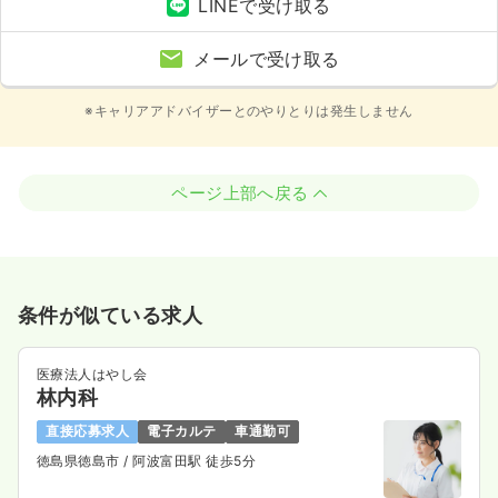
LINEで受け取る
メールで受け取る
※キャリアアドバイザーとのやりとりは発生しません
ページ上部へ戻る
条件が似ている求人
医療法人はやし会
林内科
直接応募求人
電子カルテ
車通勤可
徳島県徳島市
/ 阿波富田駅 徒歩5分