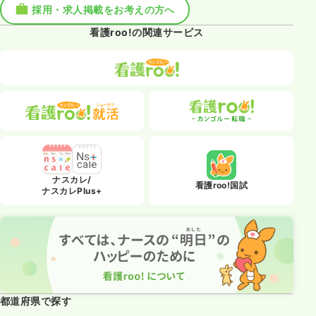
採用・求人掲載をお考えの方へ
看護roo!の関連サービス
ナスカレ/
看護roo!国試
ナスカレPlus+
都道府県で探す