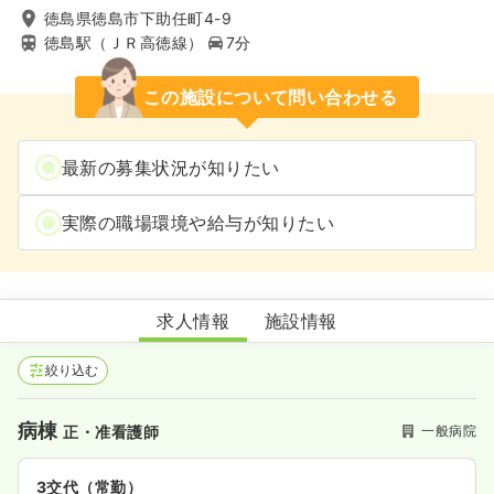
徳島県徳島市下助任町4-9
徳島駅（ＪＲ高徳線）
7分
この施設について問い合わせる
最新の募集状況が知りたい
実際の職場環境や給与が知りたい
徳島健生病院
求人情報
施設情報
絞り込む
病棟
一般病院
正・准看護師
3交代（常勤）