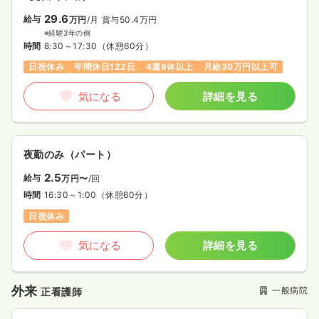
29.6
給与
万円
/月
賞与50.4万円
※経験3年の例
時間
8:30～17:30
（休憩60分）
日祝休み
年間休日122日
4週8休以上
月給30万円以上可
気になる
詳細を見る
夜勤のみ（パート）
2.5
給与
万円〜
/回
時間
16:30～1:00
（休憩60分）
日祝休み
気になる
詳細を見る
外来
一般病院
正看護師