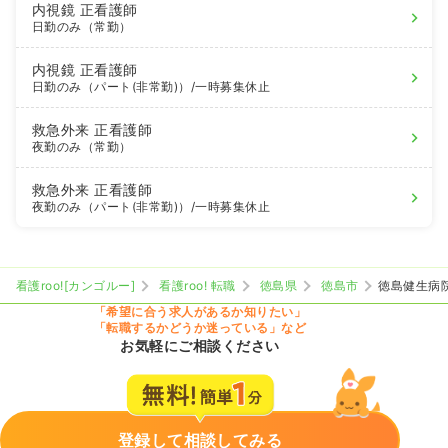
内視鏡
正看護師
日勤のみ（常勤）
内視鏡
正看護師
日勤のみ（パート(非常勤)）
/一時募集休止
救急外来
正看護師
夜勤のみ（常勤）
救急外来
正看護師
夜勤のみ（パート(非常勤)）
/一時募集休止
看護roo![カンゴルー]
看護roo! 転職
徳島県
徳島市
徳島健生病
「希望に合う求人があるか知りたい」
「転職するかどうか迷っている」など
お気軽にご相談ください
登録して相談してみる