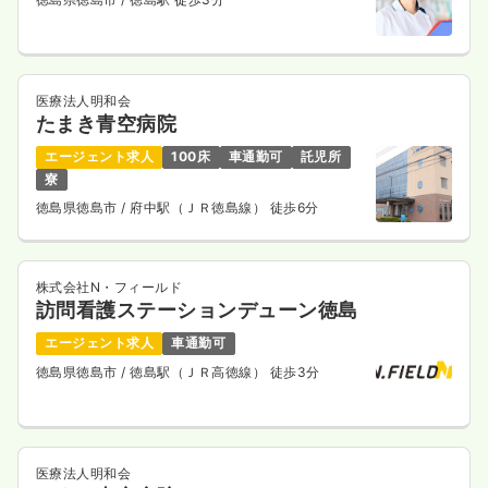
医療法人明和会
たまき青空病院
エージェント求人
100床
車通勤可
託児所
寮
徳島県徳島市
/ 府中駅（ＪＲ徳島線） 徒歩6分
株式会社N・フィールド
訪問看護ステーションデューン徳島
エージェント求人
車通勤可
徳島県徳島市
/ 徳島駅（ＪＲ高徳線） 徒歩3分
医療法人明和会