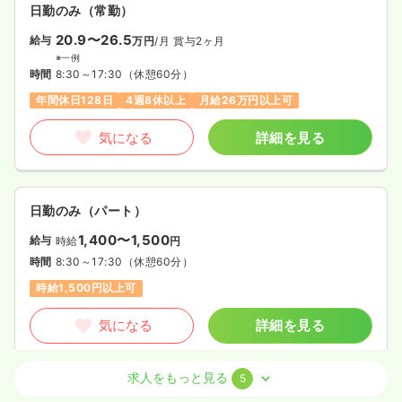
日勤のみ（常勤）
20.9〜26.5
給与
万円
/月
賞与2ヶ月
※一例
時間
8:30～17:30
（休憩60分）
年間休日128日
4週8休以上
月給26万円以上可
気になる
詳細を見る
日勤のみ（パート）
1,400〜1,500
給与
時給
円
時間
8:30～17:30
（休憩60分）
時給1,500円以上可
気になる
詳細を見る
求人をもっと見る
5
透析
一般病院
正看護師