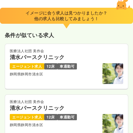
イメージに合う求人は見つかりましたか？
他の求人も比較してみましょう！
条件が似ている求人
医療法人社団 美作会
清水バースクリニック
エージェント求人
12床
車通勤可
静岡県静岡市清水区
医療法人社団 美作会
清水バースクリニック
エージェント求人
12床
車通勤可
静岡県静岡市清水区