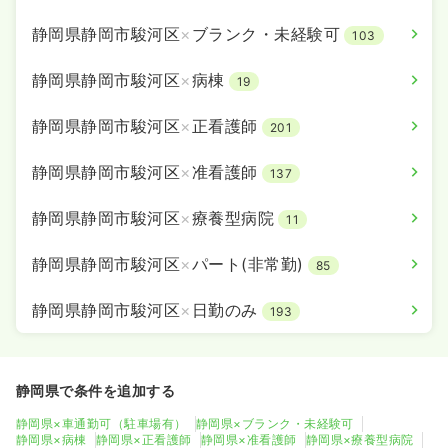
静岡県静岡市駿河区
×
ブランク・未経験可
103
静岡県静岡市駿河区
×
病棟
19
静岡県静岡市駿河区
×
正看護師
201
静岡県静岡市駿河区
×
准看護師
137
静岡県静岡市駿河区
×
療養型病院
11
静岡県静岡市駿河区
×
パート(非常勤)
85
静岡県静岡市駿河区
×
日勤のみ
193
静岡県で条件を追加する
静岡県×車通勤可（駐車場有）
静岡県×ブランク・未経験可
静岡県×病棟
静岡県×正看護師
静岡県×准看護師
静岡県×療養型病院