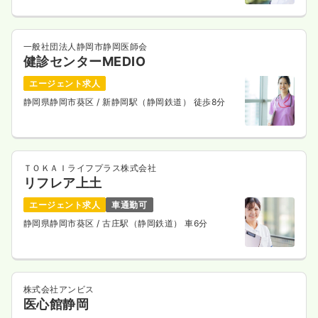
一般社団法人静岡市静岡医師会
健診センターMEDIO
エージェント求人
静岡県静岡市葵区
/ 新静岡駅（静岡鉄道） 徒歩8分
ＴＯＫＡＩライフプラス株式会社
リフレア上土
エージェント求人
車通勤可
静岡県静岡市葵区
/ 古庄駅（静岡鉄道） 車6分
株式会社アンビス
医心館静岡