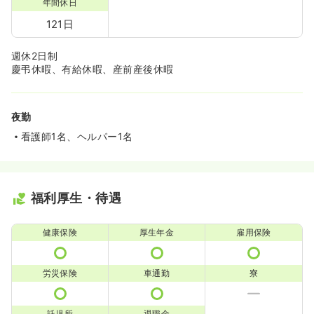
年間休日
121日
週休2日制
慶弔休暇、有給休暇、産前産後休暇
夜勤
看護師1名、ヘルパー1名
福利厚生・待遇
健康保険
厚生年金
雇用保険
労災保険
車通勤
寮
託児所
退職金