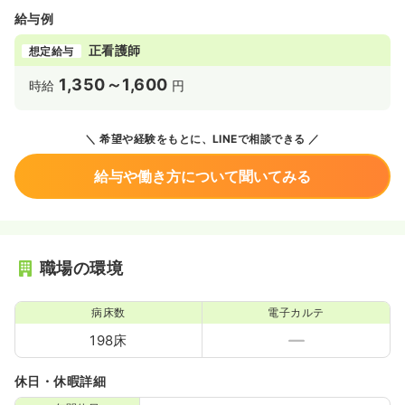
給与例
正看護師
想定給与
1,350～1,600
時給
円
希望や経験をもとに、LINEで相談できる
給与や働き方について聞いてみる
職場の環境
病床数
電子カルテ
198床
休日・休暇詳細