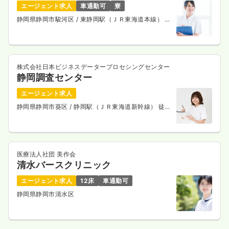
エージェント求人
車通勤可
寮
静岡県静岡市駿河区
/ 東静岡駅（ＪＲ東海道本線） バ
ス17分
株式会社日本ビジネスデータープロセシングセンター
静岡調査センター
エージェント求人
静岡県静岡市葵区
/ 静岡駅（ＪＲ東海道新幹線） 徒歩
6分
医療法人社団 美作会
清水バースクリニック
エージェント求人
12床
車通勤可
静岡県静岡市清水区