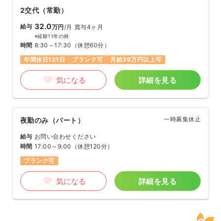
2交代（常勤）
32.0
給与
万円
/月
賞与4ヶ月
※経験11年の例
時間
8:30～17:30
（休憩60分）
年間休日121日
ブランク可
月給39万円以上可
気になる
詳細を見る
一時募集休止
夜勤のみ（パート）
給与
お問い合わせください
時間
17:00～9:00
（休憩120分）
ブランク可
気になる
詳細を見る